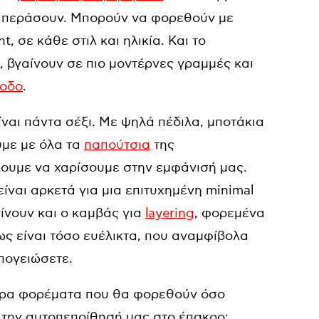
ν περάσουν. Μπορούν να φορεθούν με
, σε κάθε στιλ και ηλικία. Και το
, βγαίνουν σε πιο μοντέρνες γραμμές και
ξοδο
.
είναι πάντα σέξι. Με ψηλά πέδιλα, μποτάκια
υμε με όλα τα
παπούτσια
της
λουμε να χαρίσουμε στην εμφάνισή μας.
ίναι αρκετά για μια επιτυχημένη minimal
ίνουν και ο καμβάς για
layering
, φορεμένα
ως είναι τόσο ευέλικτα, που αναμφίβολα
πογειώσετε.
ύρα φορέματα που θα φορεθούν όσο
ι την αυτοπεποίθησή μας στο έπακρο: