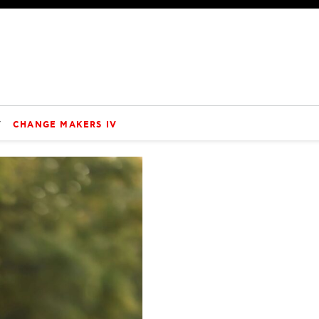
V
CHANGE MAKERS IV