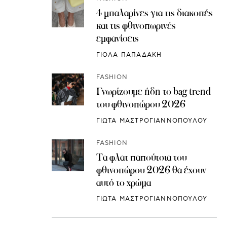
4 μπαλαρίνες για τις διακοπές
και τις φθινοπωρινές
εμφανίσεις
ΓΙΟΛΑ ΠΑΠΑΔΑΚΗ
FASHION
Γνωρίζουμε ήδη το bag trend
του φθινοπώρου 2026
ΓΙΩΤΑ ΜΑΣΤΡΟΓΙΑΝΝΟΠΟΥΛΟΥ
FASHION
Τα φλατ παπούτσια του
φθινοπώρου 2026 θα έχουν
αυτό το χρώμα
ΓΙΩΤΑ ΜΑΣΤΡΟΓΙΑΝΝΟΠΟΥΛΟΥ