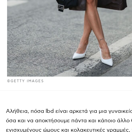
©GETTY IMAGES
Αλήθεια, πόσα lbd είναι αρκετά για μια γυναικε
όσα και να αποκτήσουμε πάντα και κάποιο άλλο 
ενισχυμένους ώμους και κολακευτικές γραμμές,