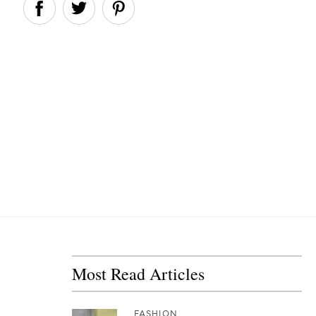
Most Read Articles
FASHION