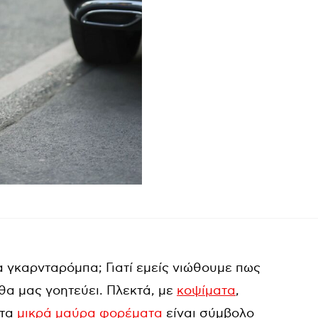
ία γκαρνταρόμπα; Γιατί εμείς νιώθουμε πως
θα μας γοητεύει. Πλεκτά, με
κοψίματα
,
 τα
μικρά μαύρα φορέματα
είναι σύμβολο