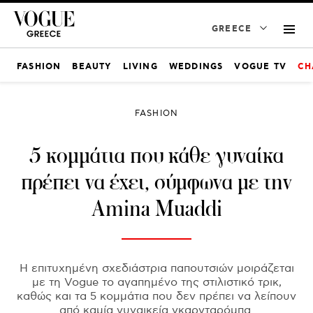
GREECE
FASHION
BEAUTY
LIVING
WEDDINGS
VOGUE TV
CH
FASHION
5 κομμάτια που κάθε γυναίκα
πρέπει να έχει, σύμφωνα με την
Amina Muaddi
Η επιτυχημένη σχεδιάστρια παπουτσιών μοιράζεται
με τη Vogue το αγαπημένο της στιλιστικό τρικ,
καθώς και τα 5 κομμάτια που δεν πρέπει να λείπουν
από καμία γυναικεία γκαρνταρόμπα.