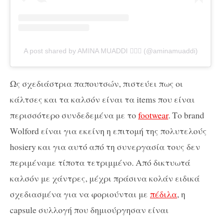
A post shared by AMINA MUADDI 🧚🏽‍♀️ (@aminamuaddi)
Ως σχεδιάστρια παπουτσών, πιστεύει πως οι
κάλτσες και τα καλσόν είναι τα items που είναι
περισσότερο συνδεδεμένα με το
footwear
. Το brand
Wolford είναι για εκείνη η επιτομή της πολυτελούς
hosiery και για αυτό από τη συνεργασία τους δεν
περιμέναμε τίποτα τετριμμένο. Από δικτυωτά
καλσόν με χάντρες, μέχρι πράσινα κολάν ειδικά
σχεδιασμένα για να φοριούνται με
πέδιλα
, η
capsule συλλογή που δημιούργησαν είναι