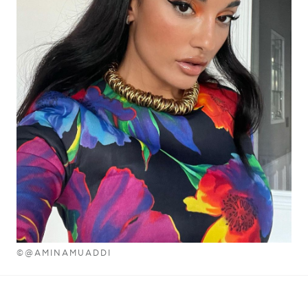
©@AMINAMUADDI