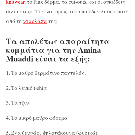
knitwear
, το faux δέρμα, τα cut-outs, και οι ογκώδεις
σιλουέτες». Τι είναι όμως αυτό που δεν λείπει ποτέ
από τη
ντουλάπα
της;
Τα απολύτως απαραίτητα
κομμάτια για την Amina
Muaddi είναι τα εξής:
1. Το μαύρο δερμάτινο παντελόνι
2. Το λευκό t-shirt
3. Τα τζιν
4. Το μικρό μαύρο φόρεμα
5. Ένα ζευγάρι ψηλοτάκουνα (φυσικά)