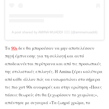
A post shared by AMINA MUADDI 🧚🏽‍♀️ (@aminamuaddi)
Τα
90s
δεν θα μπορούσαν να μην αποτελέσουν
πηγή έμπνευσης για τη συλλογή και αυτό
αποδεικνύεται περίτρανα και από τις προσωπικές
της στιλιστικές επιλογές. Η Amina ξέρει καλύτερα
από κάθε άλλον πώς να ενσωματώνει στο σήμερα
τις πιο χοτ 90s αναφορές και στην ερώτηση «Ποιες
τάσεις θεωρείς ότι θα ξεχωρίσουν το χειμώνα;»,
απάντησε με σιγουριά «Τα ζωηρά χρώμα, το