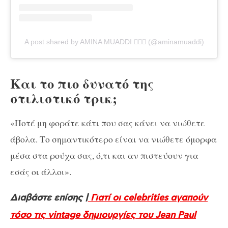
A post shared by AMINA MUADDI 🧚🏽‍♀️ (@aminamuaddi)
Και το πιο δυνατό της
στιλιστικό τρικ;
«Ποτέ μη φοράτε κάτι που σας κάνει να νιώθετε
άβολα. Το σημαντικότερο είναι να νιώθετε όμορφα
μέσα στα ρούχα σας, ό,τι και αν πιστεύουν για
εσάς οι άλλοι».
Διαβάστε επίσης |
Γιατί οι celebrities αγαπούν
τόσο τις vintage δημιουργίες του Jean Paul