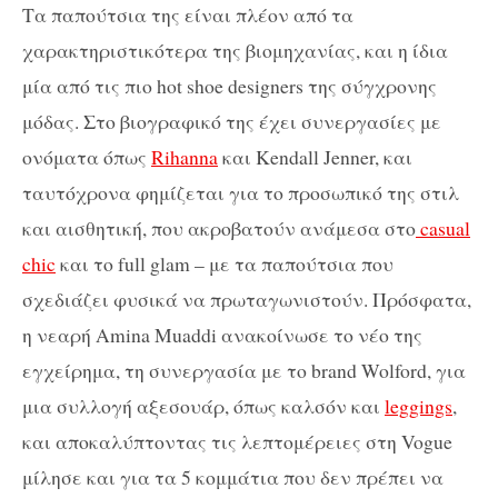
Τα παπούτσια της είναι πλέον από τα
χαρακτηριστικότερα της βιομηχανίας, και η ίδια
μία από τις πιο hot shoe designers της σύγχρονης
μόδας. Στο βιογραφικό της έχει συνεργασίες με
ονόματα όπως
Rihanna
και Kendall Jenner, και
ταυτόχρονα φημίζεται για το προσωπικό της στιλ
και αισθητική, που ακροβατούν ανάμεσα στο
casual
chic
και το full glam – με τα παπούτσια που
σχεδιάζει φυσικά να πρωταγωνιστούν. Πρόσφατα,
η νεαρή Amina Muaddi ανακοίνωσε το νέο της
εγχείρημα, τη συνεργασία με το brand Wolford, για
μια συλλογή αξεσουάρ, όπως καλσόν και
leggings
,
και αποκαλύπτοντας τις λεπτομέρειες στη Vogue
μίλησε και για τα 5 κομμάτια που δεν πρέπει να