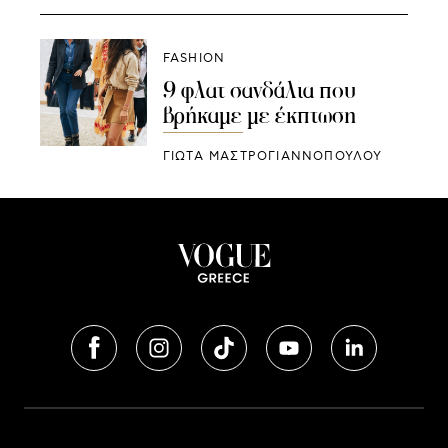
FASHION
9 φλατ σανδάλια που
βρήκαμε με έκπτωση
ΓΙΩΤΑ ΜΑΣΤΡΟΓΙΑΝΝΟΠΟΥΛΟΥ