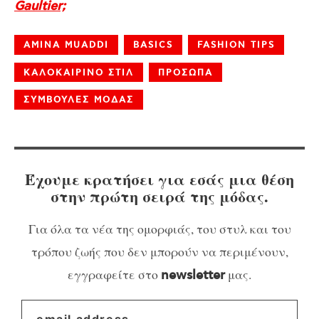
Gaultier;
AMINA MUADDI
BASICS
FASHION TIPS
ΚΑΛΟΚΑΙΡΙΝΟ ΣΤΙΛ
ΠΡΟΣΩΠΑ
ΣΥΜΒΟΥΛΕΣ ΜΟΔΑΣ
Έχουμε κρατήσει για εσάς μια θέση
στην πρώτη σειρά της μόδας.
Για όλα τα νέα της ομορφιάς, του στυλ και του
τρόπου ζωής που δεν μπορούν να περιμένουν,
εγγραφείτε στο
μας.
newsletter