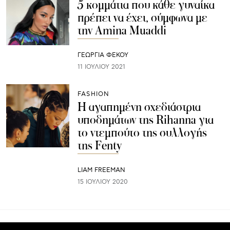
5 κομμάτια που κάθε γυναίκα
πρέπει να έχει, σύμφωνα με
την Amina Muaddi
ΓΕΩΡΓΙΑ ΦΕΚΟΥ
11 ΙΟΥΛΊΟΥ 2021
FASHION
Η αγαπημένη σχεδιάστρια
υποδημάτων της Rihanna για
το ντεμπούτο της συλλογής
της Fenty
LIAM FREEMAN
15 ΙΟΥΛΊΟΥ 2020