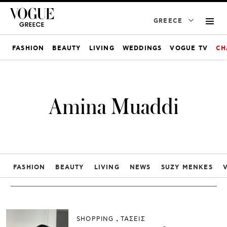
GREECE
FASHION
BEAUTY
LIVING
WEDDINGS
VOGUE TV
CH
Amina Muaddi
FASHION
BEAUTY
LIVING
NEWS
SUZY MENKES
SHOPPING
ΤΑΣΕΙΣ