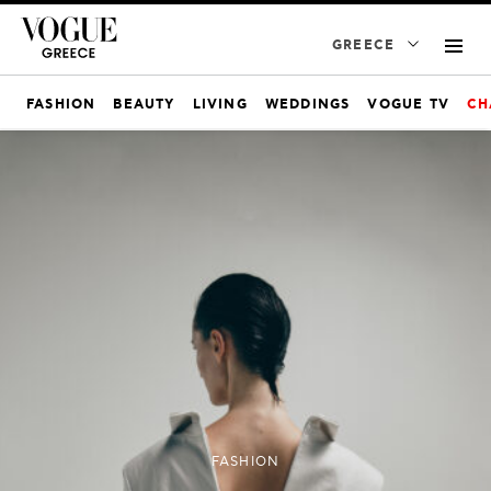
GREECE
FASHION
BEAUTY
LIVING
WEDDINGS
VOGUE TV
CH
FASHION