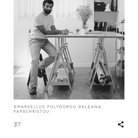
©MARKELLOS POLYDOROU ©ELEANA
PAPACHRISTOU
7
/7