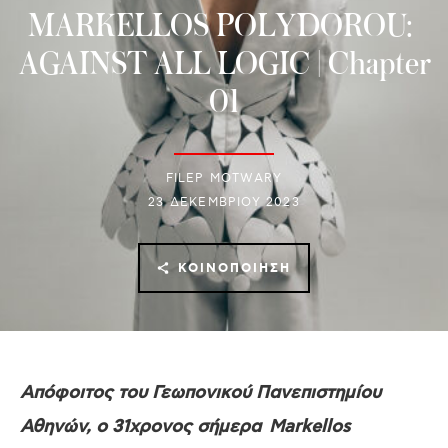
MARKELLOS POLYDOROU:
AGAINST ALL LOGIC | Chapter
01
FILEP MOTWARY
23 ΔΕΚΕΜΒΡΊΟΥ 2023
ΚΟΙΝΟΠΟΊΗΣΗ
Απόφοιτος
του
Γεωπονικού Πανεπιστημίου
Αθηνών, ο 31χρονος σήμερα Markellos