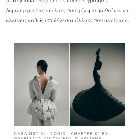
μεταφυσικό. Λυγίζει τις ευθείες γραμμές
δημιουργώντας κύκλους που η ζωη σε μαθαίνει να
κλείνεις καθώς υποδέχεσαι άλλους που ανοίγουν.
©AGAINST ALL LOGIC | CHAPTER 01 BY
MARKELLOS POLYDOROU © VALIANA