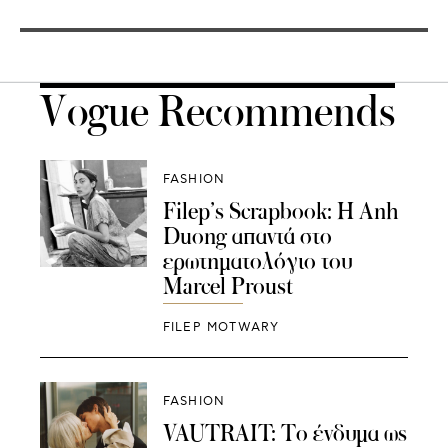
Vogue Recommends
FASHION
Filep’s Scrapbook: H Anh
Duong απαντά στο
ερωτηματολόγιο του
Marcel Proust
FILEP MOTWARY
FASHION
VAUTRAIT: Το ένδυμα ως