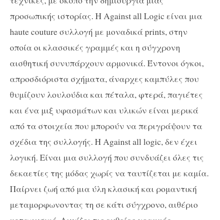
τεχνικές, με σκοπό την δημιουργία μιας
προσωπικής ιστορίας. Η Against all Logic είναι μια
haute couture συλλογή με μοναδικά prints, στην
οποία οι κλασσικές γραμμές και η σύγχρονη
αισθητική συνυπάρχουν αρμονικά. Έντονοι όγκοι,
απροσδιόριστα σχήματα, άναρχες καμπύλες που
θυμίζουν λουλούδια και πέταλα, φτερά, παγιέτες
και ένα μιξ υφασμάτων και υλικών είναι μερικά
από τα στοιχεία που μπορούν να περιγράψουν τα
σχέδια της συλλογής. Η Against all logic, δεν έχει
λογική. Είναι μια συλλογή που συνδυάζει όλες τις
δεκαετίες της μόδας χωρίς να ταυτίζεται με καμία.
Παίρνει ζωή από μια ύλη κλασική και ρομαντική
μεταμορφωνοντας τη σε κάτι σύγχρονο, αιθέριο