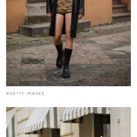
©GETTY IMAGES