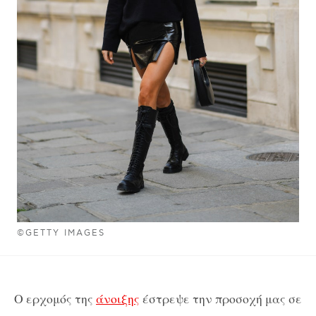
©GETTY IMAGES
O ερχομός της
άνοιξης
έστρεψε την προσοχή μας σε