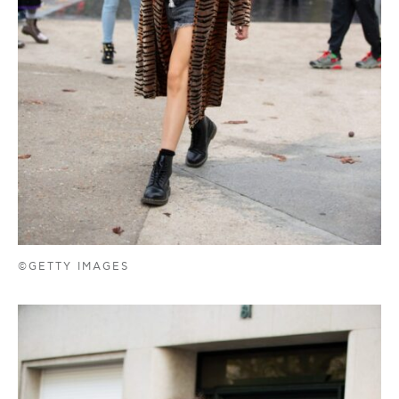
©GETTY IMAGES