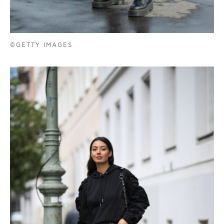
©GETTY IMAGES