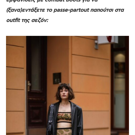
(ξανα)εντάξετε το passe-partout παπούτσι στα
outfit της σεζόν: