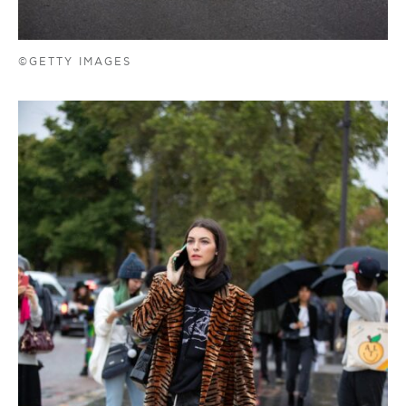
©GETTY IMAGES