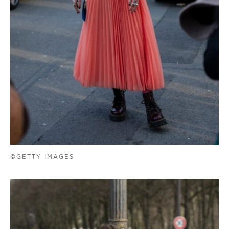
©GETTY IMAGES