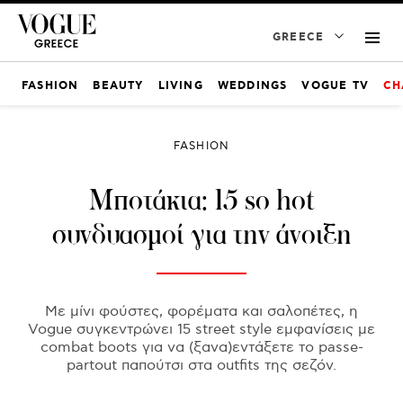
GREECE
FASHION
BEAUTY
LIVING
WEDDINGS
VOGUE TV
CH
FASHION
Μποτάκια: 15 so hot
συνδυασμοί για την άνοιξη
Με μίνι φούστες, φορέματα και σαλοπέτες, η
Vogue συγκεντρώνει 15 street style εμφανίσεις με
combat boots για να (ξανα)εντάξετε το passe-
partout παπούτσι στα outfits της σεζόν.