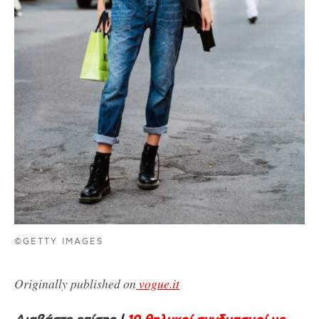
©GETTY IMAGES
Originally published on
vogue.it