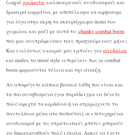
ζωηρά
χρώματα
, καλοκαιρινούς συνδυασμούς και
δροσερά κομμάτια, με αποτέλεσμα να αφήσουμε
για λίγο στην άκρη τα σκουρόχρωμα items του
χειμώνα, και μαζί με αυτά τις
chunky combat boots
που μας συντρόφευσαν τους προηγούμενους μήνες.
Και ενώ όντως ο καιρός μας εμπνέει για
σανδάλια
και mules, το street style «επιμένει» πως οι combat
boots φοριούνται τέλεια και την άνοιξη.
Αν αποφύγετε κάποια βασικά λάθη που είναι και
τα πιο συνηθισμένα (για παράδειγμα να δένετε
πολύ σφιχτά τα κορδόνια ή να στριμώχνετε τα
παντελόνια μέσα στο παπούτσι), οι επιτυχημένοι
συνδυασμοί με τις στρατιωτικές μπότες μπορούν
να δημιουργηθούν πολύ εύκολα. Αρκεί να έχετε