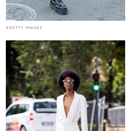
©GETTY IMAGES