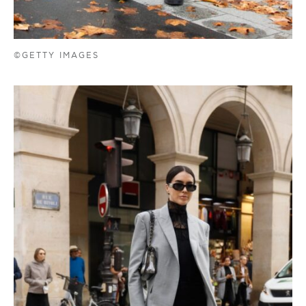
©GETTY IMAGES