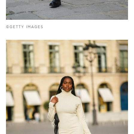
©GETTY IMAGES