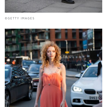
©GETTY IMAGES