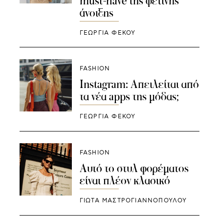
must-have της φετινής
άνοιξης
ΓΕΩΡΓΙΑ ΦΕΚΟΥ
FASHION
Instagram: Απειλείται από
τα νέα apps της μόδας;
ΓΕΩΡΓΙΑ ΦΕΚΟΥ
FASHION
Αυτό το στυλ φορέματος
είναι πλέον κλασικό
ΓΙΩΤΑ ΜΑΣΤΡΟΓΙΑΝΝΟΠΟΥΛΟΥ