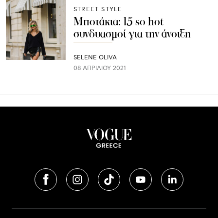
STREET STYLE
Μποτάκια: 15 so hot
συνδυασμοί για την άνοιξη
SELENE OLIVA
08 ΑΠΡΙΛΊΟΥ 2021