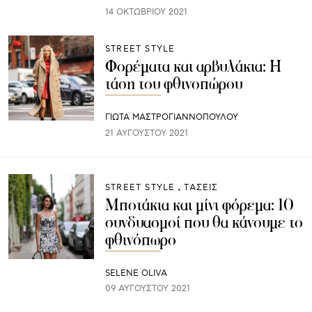
14 ΟΚΤΩΒΡΊΟΥ 2021
STREET STYLE
Φορέματα και αρβυλάκια: Η
τάση του φθινοπώρου
ΓΙΩΤΑ ΜΑΣΤΡΟΓΙΑΝΝΟΠΟΥΛΟΥ
21 ΑΥΓΟΎΣΤΟΥ 2021
STREET STYLE
ΤΑΣΕΙΣ
Μποτάκια και μίνι φόρεμα: 10
συνδυασμοί που θα κάνουμε το
φθινόπωρο
SELENE OLIVA
09 ΑΥΓΟΎΣΤΟΥ 2021