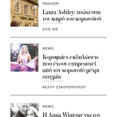
FASHION
Laura Ashley: πτώχευση
τον καιρό του κορωνοϊού
ΕΛΙΣ ΚΙΣ
NEWS
Κορυφαίες εκδηλώσεις
που έχουν επηρεαστεί
από τον κορωνοϊό μέχρι
στιγμής
ΚΕΛΛΥ ΣΤΑΥΡΟΠΟΥΛΟΥ
NEWS
Η Anna Wintour για τον