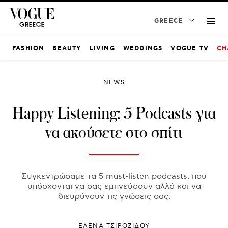
GREECE
FASHION
BEAUTY
LIVING
WEDDINGS
VOGUE TV
CH
NEWS
Happy Listening: 5 Podcasts για
να ακούσετε στο σπίτι
Συγκεντρώσαμε τα 5 must-listen podcasts, που
υπόσχονται να σας εμπνεύσουν αλλά και να
διευρύνουν τις γνώσεις σας.
ΈΛΕΝΑ ΤΣΙΡΟΖΊΔΟΥ