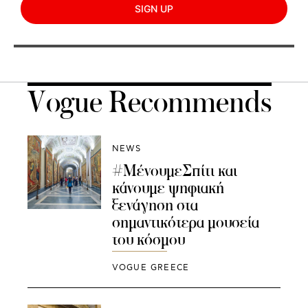
SIGN UP
Vogue Recommends
NEWS
#ΜένουμεΣπίτι και
κάνουμε ψηφιακή
ξενάγηση στα
σημαντικότερα μουσεία
του κόσμου
VOGUE GREECE