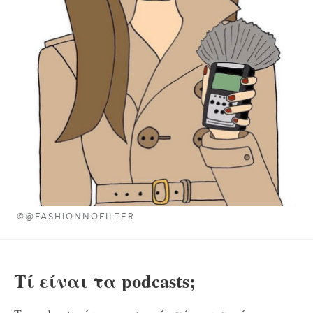
©@FASHIONNOFILTER
Τί είναι τα podcasts;