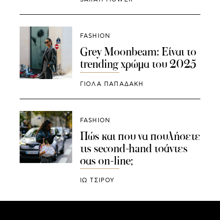
FASHION
Grey Moonbeam: Είναι το
trending χρώμα του 2025
ΓΙΌΛΑ ΠΑΠΑΔΆΚΗ
FASHION
Πώς και που να πουλήσετε
τις second-hand τσάντες
σας on-line;
ΙΩ ΤΣΙΡΟΥ