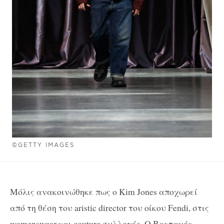
©GETTY IMAGES
Μόλις ανακοινώθηκε πως ο Kim Jones αποχωρεί
από τη θέση του aristic director του οίκου Fendi, στις
womenswear και couture συλλογές. Ο Βρετανός