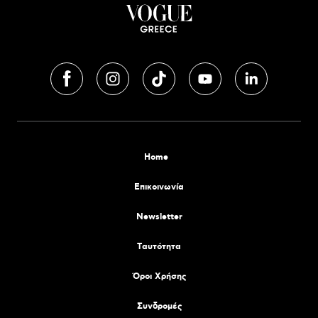
Home
Επικοινωνία
Newsletter
Tαυτότητα
Όροι Χρήσης
Συνδρομές