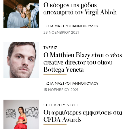
Ο κόσμος της μόδας
αποχαιρετά τον Virgil Abloh
ΓΙΩΤΑ ΜΑΣΤΡΟΓΙΑΝΝΟΠΟΥΛΟΥ
29 ΝΟΕΜΒΡΊΟΥ 2021
ΤΑΣΕΙΣ
O Matthieu Blazy είναι ο νέος
creative director του οίκου
Bottega Veneta
ΓΙΩΤΑ ΜΑΣΤΡΟΓΙΑΝΝΟΠΟΥΛΟΥ
15 ΝΟΕΜΒΡΊΟΥ 2021
CELEBRITY STYLE
Οι ωραιότερες εμφανίσεις στα
CFDA Awards