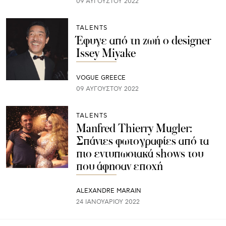
09 ΑΥΓΟΎΣΤΟΥ 2022
TALENTS
Έφυγε από τη ζωή ο designer
Issey Miyake
VOGUE GREECE
09 ΑΥΓΟΎΣΤΟΥ 2022
TALENTS
Manfred Thierry Mugler:
Σπάνιες φωτογραφίες από τα
πιο εντυπωσιακά shows του
που άφησαν εποχή
ALEXANDRE MARAIN
24 ΙΑΝΟΥΑΡΊΟΥ 2022