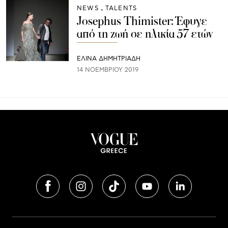
NEWS
TALENTS
Josephus Thimister: Έφυγε
από τη ζωή σε ηλικία 57 ετών
ΕΛΙΝΑ ΔΗΜΗΤΡΙΑΔΗ
14 ΝΟΕΜΒΡΊΟΥ 2019