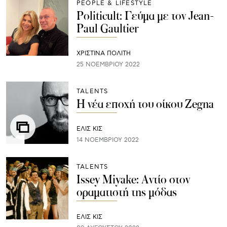
PEOPLE & LIFESTYLE
Politicult: Γεύμα με τον Jean-
Paul Gaultier
ΧΡΙΣΤΙΝΑ ΠΟΛΙΤΗ
25 ΝΟΕΜΒΡΊΟΥ 2022
TALENTS
Η νέα εποχή του οίκου Zegna
ΕΛΙΣ ΚΙΣ
14 ΝΟΕΜΒΡΊΟΥ 2022
TALENTS
Issey Miyake: Αντίο στον
οραματιστή της μόδας
ΕΛΙΣ ΚΙΣ