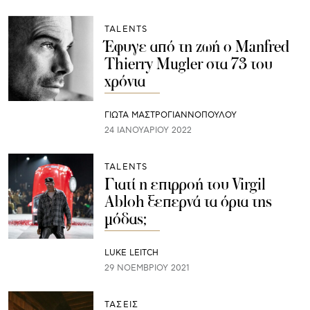
TALENTS
Έφυγε από τη ζωή ο Manfred
Thierry Mugler στα 73 του
χρόνια
ΓΙΩΤΑ ΜΑΣΤΡΟΓΙΑΝΝΟΠΟΥΛΟΥ
24 ΙΑΝΟΥΑΡΊΟΥ 2022
TALENTS
Γιατί η επιρροή του Virgil
Abloh ξεπερνά τα όρια της
μόδας;
LUKE LEITCH
29 ΝΟΕΜΒΡΊΟΥ 2021
ΤΑΣΕΙΣ