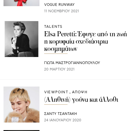
VOGUE RUNWAY
11 ΝΟΕΜΒΡΊΟΥ 2021
TALENTS
Elsa Peretti: Έφυγε από τη ζωή
η κορυφαία σχεδιάστρια
κοσμημάτων
ΓΙΩΤΑ ΜΑΣΤΡΟΓΙΑΝΝΟΠΟΥΛΟΥ
20 ΜΑΡΤΊΟΥ 2021
VIEWPOINT
ΑΠΟΨΗ
(Αληθινή) γούνα και άλλοθι
ΣΑΝΤΥ ΤΣΑΝΤΑΚΗ
24 ΙΑΝΟΥΑΡΊΟΥ 2020