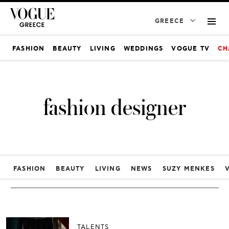
GREECE
FASHION
BEAUTY
LIVING
WEDDINGS
VOGUE TV
CH
fashion designer
FASHION
BEAUTY
LIVING
NEWS
SUZY MENKES
TALENTS