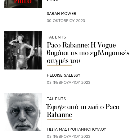
SARAH MOWER
30 ΟΚΤΩΒΡΊΟΥ 2023
TALENTS
Paco Rabanne: Η Vogue
θυμάται τις πιο εμβληματικές
στιγμές του
HELOISE SALESSY
03 ΦΕΒΡΟΥΑΡΊΟΥ 2023
TALENTS
Έφυγε από τη ζωή ο Paco
Rabanne
ΓΙΩΤΑ ΜΑΣΤΡΟΓΙΑΝΝΟΠΟΥΛΟΥ
03 ΦΕΒΡΟΥΑΡΊΟΥ 2023