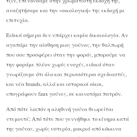
τζιν, επενδύσαμε στην χρωματιστή εκδοχή της,
αναζητήσαμε και την «οικολογική» της εκδοχή με
επιτυχία.
Ειδικά σήμερα δεν υπάρχει καμία δικαιολογία. Αν
αγαπάμε την αίσθηση μιας γούνας, την θαλπωρή
που σου προσφέρει όταν την φοράς, μπορούμε να
την φοράμε πλέον χωρίς ενοχές, ειδικά όταν
γνωρίζουμε ότι όλο και περισσότεροι σχεδιαστές,
και νέα brands, αλλά και ιστορικοί οίκοι,
υπογράφουν faux γούνες, σε καινοτόμα πατρόν.
Από πότε λοιπόν η αληθινή γούνα θεωρείται
ντεμοντέ; Από τότε που γεννήθηκε το κίνημα κατά
της γούνας, χωρίς υστερία, μακριά από κόκκινα