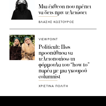
Μια έκθεση που πρέπει
να δεις πριν τελειώσει
ΒΛΑΣΗΣ ΚΩΣΤΟΥΡΟΣ
VIEWPOINT
Politicult: Πως
προσπάθησα να
τελειοποιήσω τη
φόρμουλα του “how to”
παρέα με μια γκουρού
columnist
ΧΡΙΣΤΙΝΑ ΠΟΛΙΤΗ