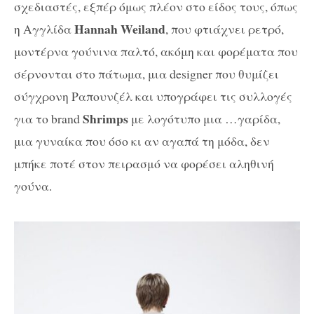
σχεδιαστές, εξπέρ όμως πλέον στο είδος τους, όπως
Ηannah Weiland
η Αγγλίδα
, που φτιάχνει ρετρό,
μοντέρνα γούνινα παλτό, ακόμη και φορέματα που
σέρνονται στο πάτωμα, μια designer που θυμίζει
σύγχρονη Ραπουνζέλ και υπογράφει τις συλλογές
Shrimps
για το brand
με λογότυπο μια …γαρίδα,
μια γυναίκα που όσο κι αν αγαπά τη μόδα, δεν
μπήκε ποτέ στον πειρασμό να φορέσει αληθινή
γούνα.