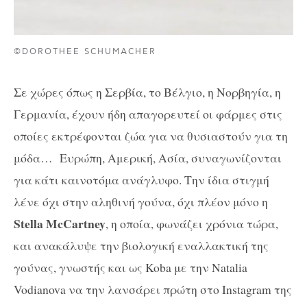
©DOROTHEE SCHUMACHER
Σε χώρες όπως η Σερβία, το Βέλγιο, η Νορβηγία, η
Γερμανία, έχουν ήδη απαγορευτεί οι φάρμες στις
οποίες εκτρέφονται ζώα για να θυσιαστούν για τη
μόδα… Ευρώπη, Αμερική, Ασία, συναγωνίζονται
για κάτι καινοτόμα ανάγλυφο. Την ίδια στιγμή
λένε όχι στην αληθινή γούνα, όχι πλέον μόνο η
Stella McCartney
, η οποία, φωνάζει χρόνια τώρα,
και ανακάλυψε την βιολογική εναλλακτική της
γούνας, γνωστής και ως Koba με την Natalia
Vodianova να την λανσάρει πρώτη στο Instagram της