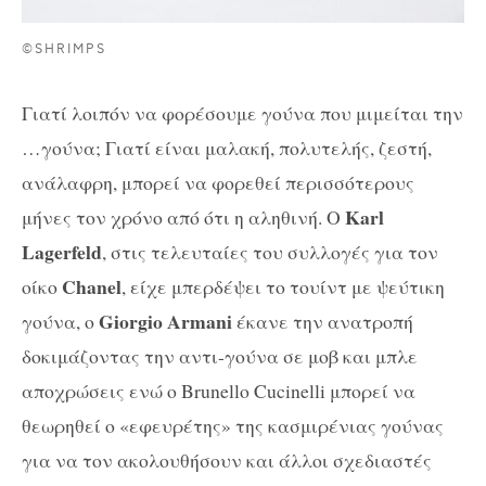
©SHRIMPS
Γιατί λοιπόν να φορέσουμε γούνα που μιμείται την
…γούνα; Γιατί είναι μαλακή, πολυτελής, ζεστή,
ανάλαφρη, μπορεί να φορεθεί περισσότερους
Karl
μήνες τον χρόνο από ότι η αληθινή. Ο
Lagerfeld
, στις τελευταίες του συλλογές για τον
Chanel
οίκο
, είχε μπερδέψει το τουίντ με ψεύτικη
Giorgio Armani
γούνα, ο
έκανε την ανατροπή
δοκιμάζοντας την αντι-γούνα σε μοβ και μπλε
αποχρώσεις ενώ ο Brunello Cucinelli μπορεί να
θεωρηθεί ο «εφευρέτης» της κασμιρένιας γούνας
για να τον ακολουθήσουν και άλλοι σχεδιαστές