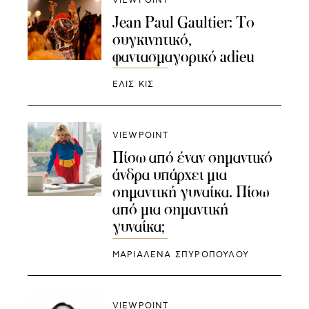
VIEWPOINT
Jean Paul Gaultier: Tο
συγκινητικό,
φαντασμαγορικό adieu
ΕΛΙΣ ΚΙΣ
VIEWPOINT
Πίσω από έναν σημαντικό
άνδρα υπάρχει μια
σημαντική γυναίκα. Πίσω
από μια σημαντική
γυναίκα;
ΜΑΡΙΑΛΕΝΑ ΣΠΥΡΟΠΟΥΛΟΥ
VIEWPOINT