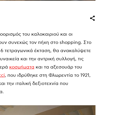
οορισμός του καλοκαιριού και οι
υν συνεχώς τον πήχη στο shopping. Στο
216 τετραγωνικά έκταση, θα ανακαλύψετε
υναικεία και την αντρική συλλογή, τις
περά
κοσμήματα
και τα αξεσουάρ του
ci
, που ιδρύθηκε στη Φλωρεντία το 1921,
και την ιταλική δεξιοτεχνία που
α.