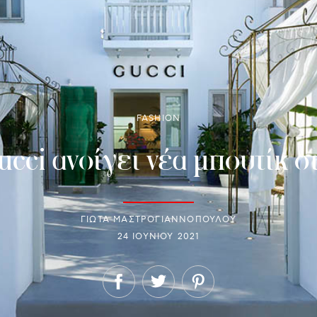
FASHION
ucci ανοίγει νέα μπουτίκ 
ΓΙΩΤΑ ΜΑΣΤΡΟΓΙΑΝΝΟΠΟΥΛΟΥ
24 ΙΟΥΝΊΟΥ 2021