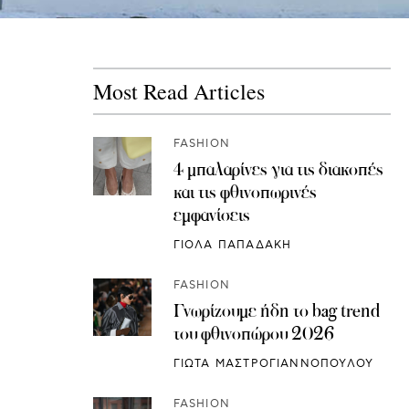
Most Read Articles
FASHION
4 μπαλαρίνες για τις διακοπές
και τις φθινοπωρινές
εμφανίσεις
ΓΙΟΛΑ ΠΑΠΑΔΑΚΗ
FASHION
Γνωρίζουμε ήδη το bag trend
του φθινοπώρου 2026
ΓΙΩΤΑ ΜΑΣΤΡΟΓΙΑΝΝΟΠΟΥΛΟΥ
FASHION