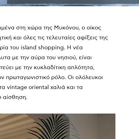
ιμένα στη χώρα της Μυκόνου, ο οίκος
ική και όλες τις τελευταίες αφίξεις της
ρία
του island shopping. H νέα
τα με την αύρα του νησιού, είναι
ητεύει με την κυκλαδίτικη απλότητα,
ον πρωταγωνιστικό ρόλο. Οι ολόλευκοι
α vintage oriental χαλιά και τα
e αίσθηση.