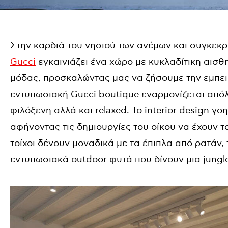
Στην καρδιά του νησιού των ανέμων και συγκεκρ
Gucci
εγκαινιάζει ένα χώρο με κυκλαδίτικη αισθητ
μόδας, προσκαλώντας μας να ζήσουμε την εμπει
εντυπωσιακή Gucci boutique εναρμονίζεται απόλυ
φιλόξενη αλλά και relaxed. To interior design γο
αφήνοντας τις δημιουργίες του οίκου να έχουν τ
τοίχοι δένουν μοναδικά με τα έπιπλα από ρατάν, τ
εντυπωσιακά outdoor φυτά που δίνουν μια jungl