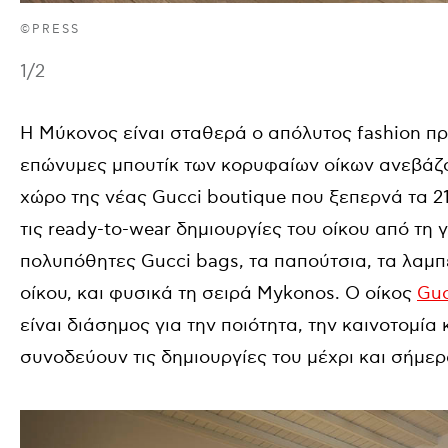
©PRESS
1
/2
Η Μύκονος είναι σταθερά ο απόλυτος fashion πρ
επώνυμες μπουτίκ των κορυφαίων οίκων ανεβάζο
χώρο της νέας Gucci boutique που ξεπερνά τα 
τις ready-to-wear δημιουργίες του οίκου από τη γ
πολυπόθητες Gucci bags, τα παπούτσια, τα λαμ
οίκου, και φυσικά τη σειρά Mykonos. Ο οίκος
Guc
είναι διάσημος για την ποιότητα, την καινοτομία 
συνοδεύουν τις δημιουργίες του μέχρι και σήμερ