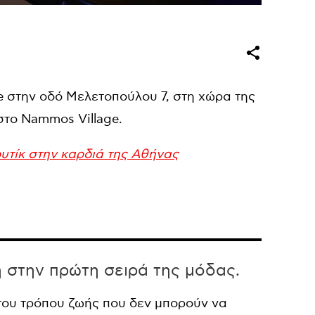
e στην οδό Μελετοπούλου 7, στη χώρα της
στο Nammos Village.
ουτίκ στην καρδιά της Αθήνας
η στην πρώτη σειρά της μόδας.
 του τρόπου ζωής που δεν μπορούν να