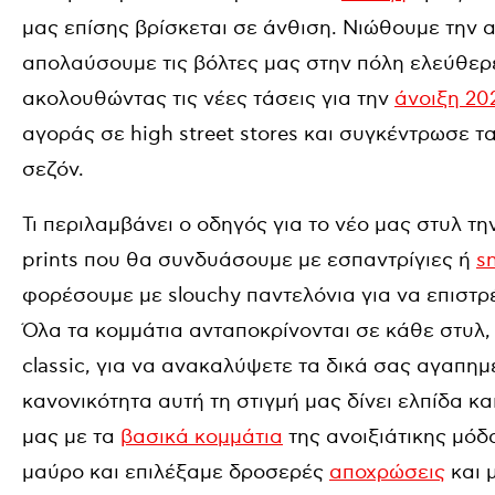
μας επίσης βρίσκεται σε άνθιση. Νιώθουμε την 
απολαύσουμε τις βόλτες μας στην πόλη ελεύθερε
ακολουθώντας τις νέες τάσεις για την
άνοιξη 20
αγοράς σε high street stores και συγκέντρωσε τ
σεζόν.
Τι περιλαμβάνει ο οδηγός για το νέο μας στυλ τη
prints που θα συνδυάσουμε με εσπαντρίγιες ή
s
φορέσουμε με slouchy παντελόνια για να επιστ
Όλα τα κομμάτια ανταποκρίνονται σε κάθε στυλ, α
classic, για να ανακαλύψετε τα δικά σας αγαπημ
κανονικότητα αυτή τη στιγμή μας δίνει ελπίδα κ
μας με τα
βασικά κομμάτια
της ανοιξιάτικης μόδ
μαύρο και επιλέξαμε δροσερές
αποχρώσεις
και 