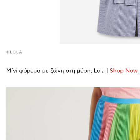
©LOLA
Μίνι φόρεμα με ζώνη στη μέση, Lola |
Shop Now