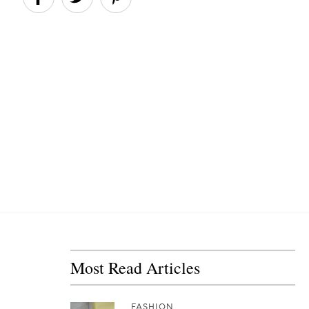
Most Read Articles
FASHION