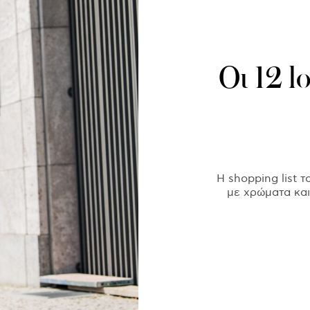
Οι 12 l
Η shopping list 
με χρώματα και