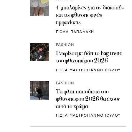
4 μπαλαρίνες για τις διακοπές
και τις φθινοπωρινές
εμφανίσεις
ΓΙΟΛΑ ΠΑΠΑΔΑΚΗ
FASHION
Γνωρίζουμε ήδη το bag trend
του φθινοπώρου 2026
ΓΙΩΤΑ ΜΑΣΤΡΟΓΙΑΝΝΟΠΟΥΛΟΥ
FASHION
Τα φλατ παπούτσια του
φθινοπώρου 2026 θα έχουν
αυτό το χρώμα
ΓΙΩΤΑ ΜΑΣΤΡΟΓΙΑΝΝΟΠΟΥΛΟΥ