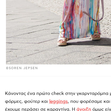
©SOREN JEPSEN
Κάνοντας ένα πρώτο check στην γκαρνταρόμπα 
φόρμες, φούτερ και
leggings
, που φορέσαμε και
έχουμε περάσει σε καραντίνα. Η
άνοιξη
όμως είν