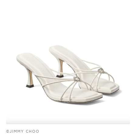
©JIMMY CHOO