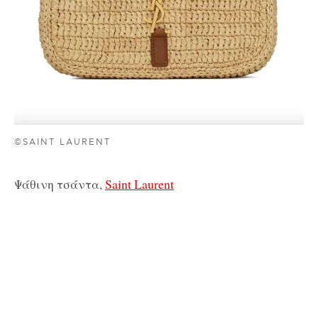
©SAINT LAURENT
Ψάθινη τσάντα,
Saint Laurent