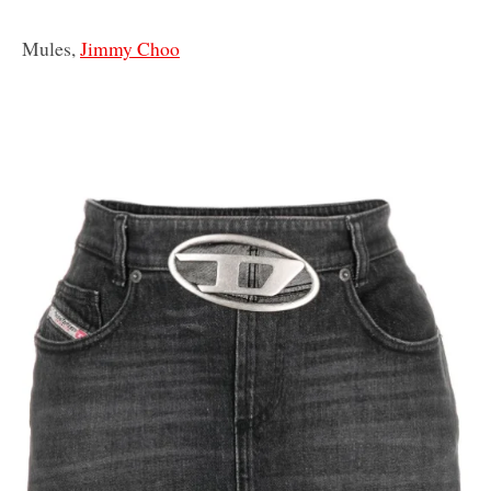
Mules,
Jimmy Choo