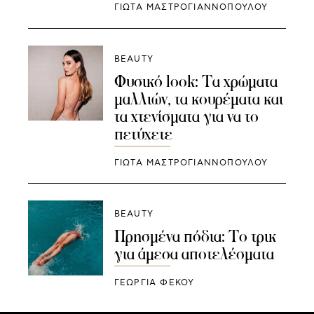
ΓΙΩΤΑ ΜΑΣΤΡΟΓΙΑΝΝΟΠΟΥΛΟΥ
BEAUTY
Φυσικό look: Τα χρώματα
μαλλιών, τα κουρέματα και
τα χτενίσματα για να το
πετύχετε
ΓΙΩΤΑ ΜΑΣΤΡΟΓΙΑΝΝΟΠΟΥΛΟΥ
BEAUTY
Πρησμένα πόδια: Το τρικ
για άμεσα αποτελέσματα
ΓΕΩΡΓΙΑ ΦΕΚΟΥ