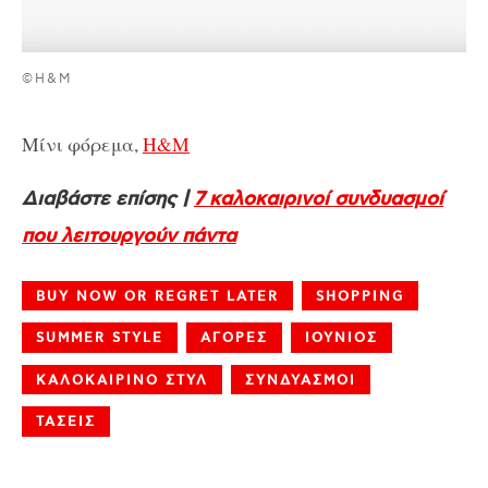
©H&M
Μίνι φόρεμα,
H&M
Διαβάστε επίσης |
7 καλοκαιρινοί συνδυασμοί
που λειτουργούν πάντα
BUY NOW OR REGRET LATER
SHOPPING
SUMMER STYLE
ΑΓΟΡΕΣ
ΙΟΥΝΙΟΣ
ΚΑΛΟΚΑΙΡΙΝΟ ΣΤΥΛ
ΣΥΝΔΥΑΣΜΟΙ
ΤΑΣΕΙΣ