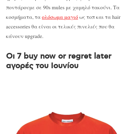
ποντάρουμε σε 90s mules με χαμηλό τακούνι. Τα
κοσμήματα, τα
ολόσωμα μαγιό
ως τοπ και τα hair
accessories θα είναι οι τελικές πινελιές που θα
κάνουν upgrade.
Οι 7 buy now or regret later
αγορές του Ιουνίου