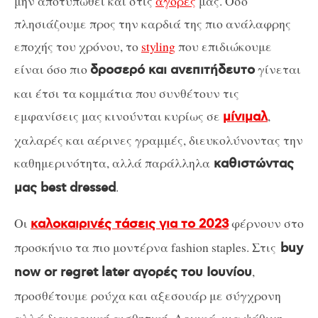
μην αποτυπωθεί και στις
αγορές
μας. Όσο
πλησιάζουμε προς την καρδιά της πιο ανάλαφρης
εποχής του χρόνου, το
styling
που επιδιώκουμε
είναι όσο πιο
γίνεται
δροσερό και ανεπιτήδευτο
και έτσι τα κομμάτια που συνθέτουν τις
εμφανίσεις μας κινούνται κυρίως σε
,
μίνιμαλ
χαλαρές και αέρινες γραμμές, διευκολύνοντας την
καθημερινότητα, αλλά παράλληλα
καθιστώντας
.
μας best dressed
Οι
φέρνουν στο
καλοκαιρινές τάσεις για το 2023
προσκήνιο τα πιο μοντέρνα fashion staples. Στις
buy
,
now or regret later αγορές του Ιουνίου
προσθέτουμε ρούχα και αξεσουάρ με σύγχρονη