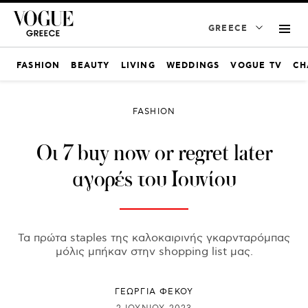
GREECE
FASHION
BEAUTY
LIVING
WEDDINGS
VOGUE TV
CH
FASHION
Oι 7 buy now or regret later
αγορές του Ιουνίου
Τα πρώτα staples της καλοκαιρινής γκαρνταρόμπας
μόλις μπήκαν στην shopping list μας.
ΓΕΩΡΓΙΑ ΦΕΚΟΥ