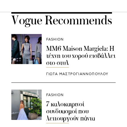
Vogue Recommends
FASHION
MM6 Maison Margiela: Η
τέχνη του χορού εισβάλλει
στο στυλ
ΓΙΩΤΑ ΜΑΣΤΡΟΓΙΑΝΝΟΠΟΥΛΟΥ
FASHION
7 καλοκαιρινοί
συνδυασμοί που
λειτουργούν πάντα