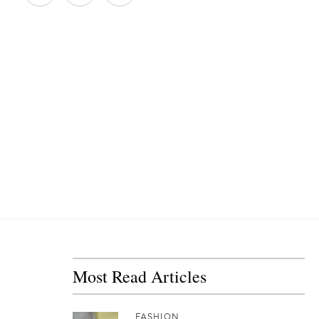
Most Read Articles
FASHION