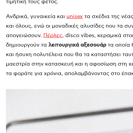
τιμητική τους φέτος.
Ανδρικά, γυναικεία και
unisex
τα σχέδια της νέα
και όλους, ενώ οι μοναδικές αλυσίδες που τα συ
απογειώσουν.
Πέρλες
, disco vibes, κεραμικά στ
δημιουργούν τα
λειτουργικά αξεσουάρ
τα οποία 
και ήσυχη πολυτέλεια που θα τα καταστήσει τα
μαεστρία στην κατασκευή και η αφοσίωση στη χ
τα φοράτε για χρόνια, απολαμβάνοντας στο έπα