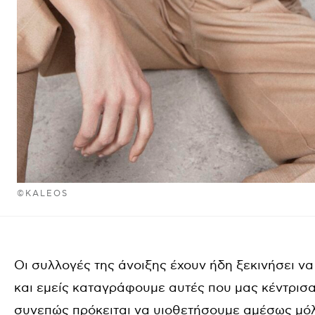
©KALEOS
Oι συλλογές της άνοιξης έχουν ήδη ξεκινήσει ν
και εμείς καταγράφουμε αυτές που μας κέντρισα
συνεπώς πρόκειται να υιοθετήσουμε αμέσως μόλι