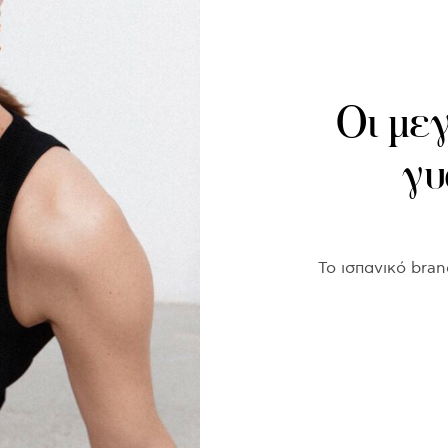
Οι μεγ
γυ
Το ισπανικό bran