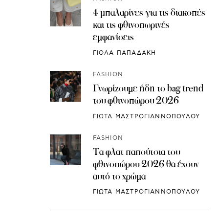
4 μπαλαρίνες για τις διακοπές
και τις φθινοπωρινές
εμφανίσεις
ΓΙΟΛΑ ΠΑΠΑΔΑΚΗ
FASHION
Γνωρίζουμε ήδη το bag trend
του φθινοπώρου 2026
ΓΙΩΤΑ ΜΑΣΤΡΟΓΙΑΝΝΟΠΟΥΛΟΥ
FASHION
Τα φλατ παπούτσια του
φθινοπώρου 2026 θα έχουν
αυτό το χρώμα
ΓΙΩΤΑ ΜΑΣΤΡΟΓΙΑΝΝΟΠΟΥΛΟΥ