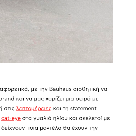
ιαφορετικά, με την Bauhaus αισθητική να
rand και να μας χαρίζει μια σειρά με
ή στις
λεπτομέρειες
και τη statement
,
cat-eye
στα γυαλιά ηλίου και σκελετοί με
 δείχνουν ποια μοντέλα θα έχουν την