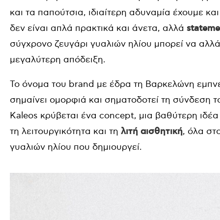
και τα παπούτσια, ιδιαίτερη αδυναμία έχουμε κα
δεν είναι απλά πρακτικά και άνετα, αλλά
stateme
σύγχρονο ζευγάρι γυαλιών ηλίου μπορεί να αλλάξ
μεγαλύτερη απόδειξη.
To όνομα του brand με έδρα τη Βαρκελώνη εμπνέ
σημαίνει ομορφιά και σηματοδοτεί τη σύνδεση το
Kaleos κρύβεται ένα concept, μια βαθύτερη ιδέα
τη λειτουργικότητα και τη
λιτή αισθητική
, όλα στ
γυαλιών ηλίου που δημιουργεί.