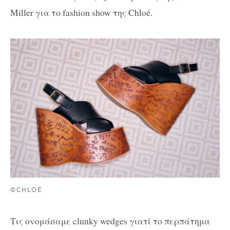
Miller για το fashion show της Chloé.
©CHLOÉ
Τις ονομάσαμε clunky wedges γιατί το περπάτημα