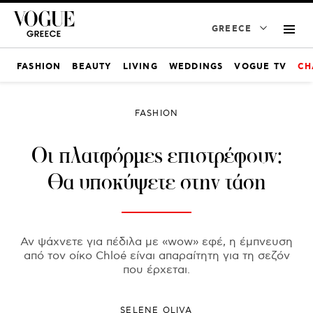
GREECE
FASHION
BEAUTY
LIVING
WEDDINGS
VOGUE TV
CH
FASHION
Οι πλατφόρμες επιστρέφουν:
Θα υποκύψετε στην τάση
Αν ψάχνετε για πέδιλα με «wow» εφέ, η έμπνευση
από τον οίκο Chloé είναι απαραίτητη για τη σεζόν
που έρχεται.
SELENE OLIVA