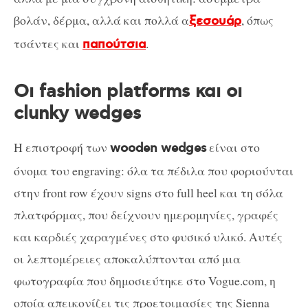
βολάν, δέρμα, αλλά και πολλά α
, όπως
ξεσουάρ
τσάντες και
.
παπούτσια
Οι fashion platforms και οι
clunky wedges
Η επιστροφή των
είναι στο
wooden wedges
όνομα του engraving: όλα τα πέδιλα που φοριούνται
στην front row έχουν signs στο full heel και τη σόλα
πλατφόρμας, που δείχνουν ημερομηνίες, γραφές
και καρδιές χαραγμένες στο φυσικό υλικό. Αυτές
οι λεπτομέρειες αποκαλύπτονται από μια
φωτογραφία που δημοσιεύτηκε στο Vogue.com, η
οποία απεικονίζει τις προετοιμασίες της Sienna