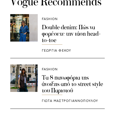
Vogue Recommends
FASHION
Double denim: Πώς να
φορέσετε την τάση head-
to-toe
ΓΕΩΡΓΙΑ ΦΕΚΟΥ
FASHION
Τα 8 πανωφόρια της
άνοιξης από το street style
του Παρισιού
ΓΙΩΤΑ ΜΑΣΤΡΟΓΙΑΝΝΟΠΟΥΛΟΥ