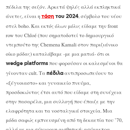
πέδιλα της σεζόν. Αρκετά ψηλές αλλά εκπληκτικά
άνετες, είναι η
, σύμβολο του νέου
τάση
του 2024
στυλ boho. Και εκτός όλων μόλις είδαμε την front
row του Chloé (που σηματοδοτεί το δημιουργικό
ντεμπούτο της Chemena Kamali στον παριζιάνικο
οίκο μόδας) καταλάβαμε -με μια ματιά- ότι οι
που φορούσαν οι καλεσμένοι θα
wedge platforms
γίνονταν cult. Τα
αντιπροσωπεύουν το
πέδιλα
«ξέγνοιαστο» και γυναικείο πνεύμα,
προσδοκώντας έτσι αυτό που είδαμε στη συνέχεια
στην πασαρέλα, μια συλλογή που έπαιζε με την
ελαφρότητα και τα νοσταλγικά στοιχεία. Μια
μόδα σαφώς εμπνευσμένη από τη δεκαετία του ’70,
αλλά με μια σύγχρονη αισθητική: ασύμμετρα