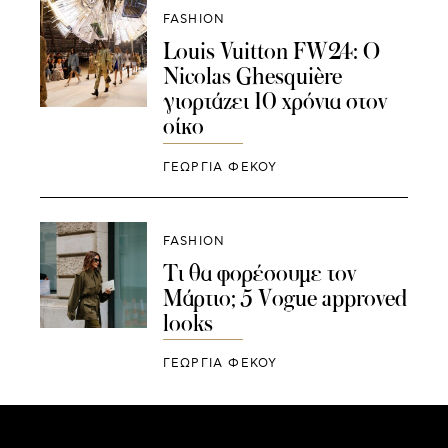
FASHION
Louis Vuitton FW24: O
Nicolas Ghesquière
γιορτάζει 10 χρόνια στον
οίκο
ΓΕΩΡΓΙΑ ΦΕΚΟΥ
FASHION
Τι θα φορέσουμε τον
Μάρτιο; 5 Vogue approved
looks
ΓΕΩΡΓΙΑ ΦΕΚΟΥ