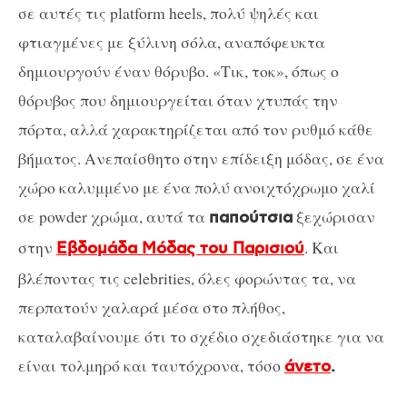
σε αυτές τις platform heels, πολύ ψηλές και
φτιαγμένες με ξύλινη σόλα, αναπόφευκτα
δημιουργούν έναν θόρυβο. «Τικ, τοκ», όπως ο
θόρυβος που δημιουργείται όταν χτυπάς την
πόρτα, αλλά χαρακτηρίζεται από τον ρυθμό κάθε
βήματος. Ανεπαίσθητο στην επίδειξη μόδας, σε ένα
χώρο καλυμμένο με ένα πολύ ανοιχτόχρωμο χαλί
σε powder χρώμα, αυτά τα
ξεχώρισαν
παπούτσια
στην
. Και
Εβδομάδα Μόδας του Παρισιού
βλέποντας τις celebrities, όλες φορώντας τα, να
περπατούν χαλαρά μέσα στο πλήθος,
καταλαβαίνουμε ότι το σχέδιο σχεδιάστηκε για να
είναι τολμηρό και ταυτόχρονα, τόσο
άνετο
.