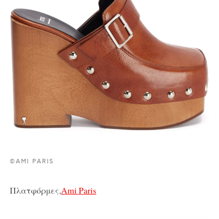
©AMI PARIS
Πλατφόρμες,
Ami Paris