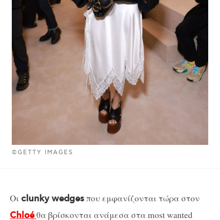
©GETTY IMAGES
Οι
που εμφανίζονται τώρα στον
clunky wedges
θα βρίσκονται ανάμεσα στα most wanted
Chloé