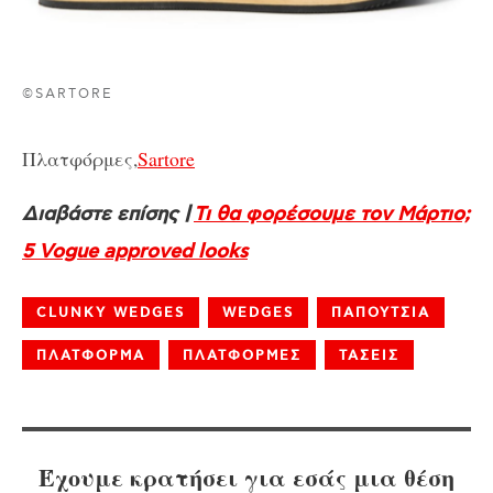
©SARTORE
Πλατφόρμες,
Sartore
Διαβάστε επίσης |
Τι θα φορέσουμε τον Μάρτιο;
5 Vogue approved looks
CLUNKY WEDGES
WEDGES
ΠΑΠΟΥΤΣΙΑ
ΠΛΑΤΦΟΡΜΑ
ΠΛΑΤΦΟΡΜΕΣ
ΤΑΣΕΙΣ
Έχουμε κρατήσει για εσάς μια θέση