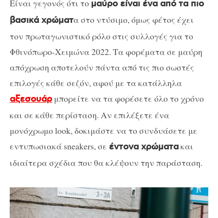
Είναι γεγονός ότι το
μαύρο είναι ένα από τα πιο
α στο ντύσιμο, όμως φέτος έχει
βασικά χρώματ
τον πρωταγωνιστικό ρόλο στις συλλογές για το
Φθινόπωρο-Χειμώνα 2022. Τα φορέματα σε μαύρη
απόχρωση αποτελούν πάντα από τις πιο σωστές
επιλογές κάθε σεζόν, αφού με τα κατάλληλα
μπορείτε να τα φορέσετε όλο το χρόνο
αξεσουάρ
και σε κάθε περίσταση. Αν επιλέξετε ένα
μονόχρωμο look, δοκιμάστε να το συνδυάσετε με
εντυπωσιακά sneakers, σε
και
έντονα χρώματα
ιδιαίτερα σχέδια που θα κλέψουν την παράσταση.