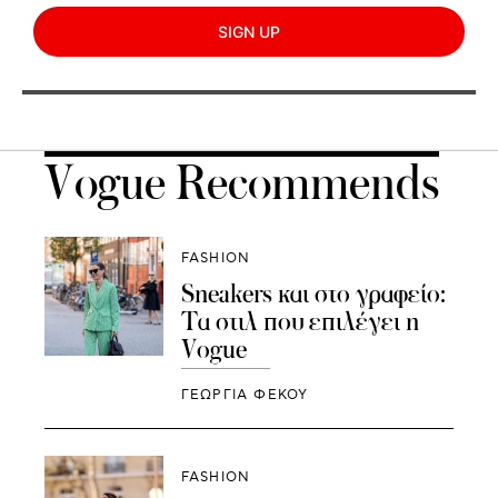
SIGN UP
Vogue Recommends
FASHION
Sneakers και στο γραφείο:
Τα στιλ που επιλέγει η
Vogue
ΓΕΩΡΓΙΑ ΦΕΚΟΥ
FASHION