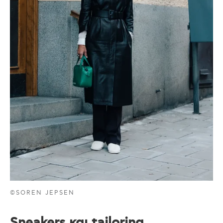
©SOREN JEPSEN
Sneakers και tailoring