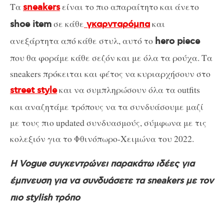
Τα
είναι το πιο απαραίτητο και άνετο
sneakers
σε κάθε
και
shoe item
γκαρνταρόμπα
ανεξάρτητα από κάθε στυλ, αυτό το
hero piece
που θα φοράμε κάθε σεζόν και με όλα τα ρούχα. Τα
sneakers πρόκειται και φέτος να κυριαρχήσουν στο
και να συμπληρώσουν όλα τα outfits
street style
και αναζητάμε τρόπους να τα συνδυάσουμε μαζί
με τους πιο updated συνδυασμούς, σύμφωνα με τις
κολεξιόν για το Φθινόπωρο-Χειμώνα του 2022.
Η Vogue συγκεντρώνει παρακάτω ιδέες για
έμπνευση για να συνδυάσετε τα sneakers με τον
πιο stylish τρόπο