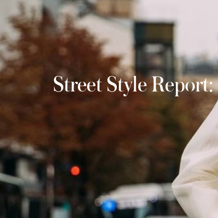
Street Style Report