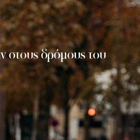
αν στους δρόμους του