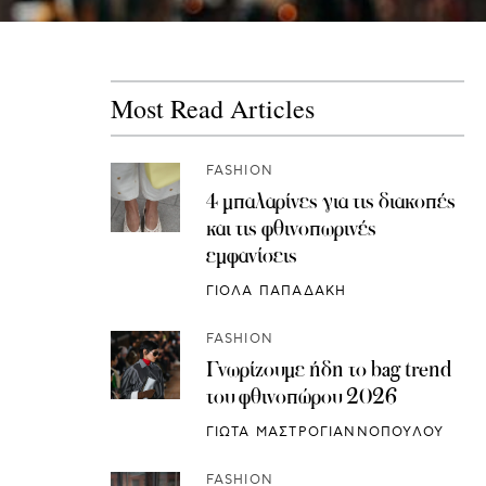
Most Read Articles
FASHION
4 μπαλαρίνες για τις διακοπές
και τις φθινοπωρινές
εμφανίσεις
ΓΙΟΛΑ ΠΑΠΑΔΑΚΗ
FASHION
Γνωρίζουμε ήδη το bag trend
του φθινοπώρου 2026
ΓΙΩΤΑ ΜΑΣΤΡΟΓΙΑΝΝΟΠΟΥΛΟΥ
FASHION