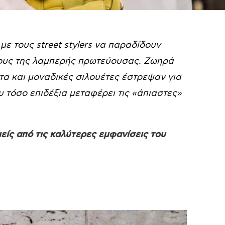
ε τους street stylers να παραδίδουν
ους της λαμπερής πρωτεύουσας. Ζωηρά
τα και μοναδικές σιλουέτες έστρεψαν για
ου τόσο επιδέξια μεταφέρει τις «άπιαστες»
ίς από τις καλύτερες εμφανίσεις του