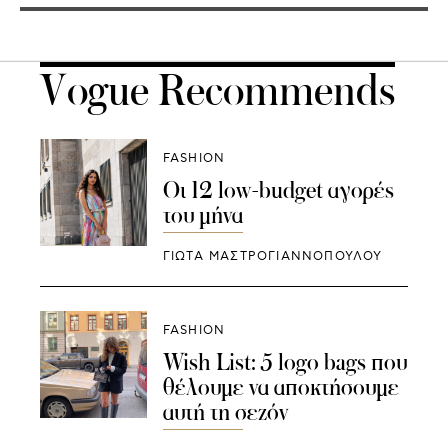
Vogue Recommends
FASHION
Οι 12 low-budget αγορές
του μήνα
ΓΙΩΤΑ ΜΑΣΤΡΟΓΙΑΝΝΟΠΟΥΛΟΥ
FASHION
Wish List: 5 logo bags πoυ
θέλουμε να αποκτήσουμε
αυτή τη σεζόν