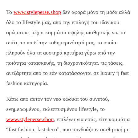
Το
www.styleperse.shop
δεν αφορά μόνο τη μόδα αλλά
όλο το lifestyle μας, από την επιλογή του ιδανικού
αρώματος, μέχρι κομμάτια υψηλής αισθητικής για το
σπίτι, το παιδί την καθημερινότητά μας, τα οποία
πληρούν όλα τα αυστηρά κριτήρια γύρω από την
ποιότητα κατασκευής, τη διαχρονικότητα, τις τάσεις,
ανεξάρτητα από το εάν κατατάσσονται σε luxury ή fast
fashion κατηγορία.
Κάτω από αυτόν τον νέο κώδικα του συνετού,
ενημερωμένου, εκλεπτυσμένου
lifestyle
, το
www.styleperse.shop
, επιλέγει για εσάς, είτε κομμάτια
“
fast
fashion
,
fast
deco
”, που συνδυάζουν αισθητική με