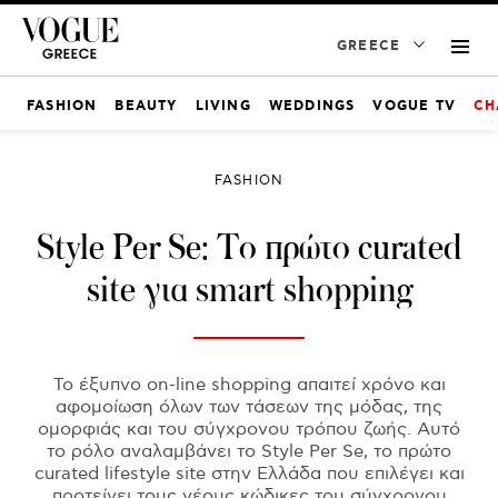
GREECE
FASHION
BEAUTY
LIVING
WEDDINGS
VOGUE TV
CH
FASHION
Style Per Se: To πρώτο curated
site για smart shopping
Το έξυπνο on-line shopping απαιτεί χρόνο και
αφομοίωση όλων των τάσεων της μόδας, της
ομορφιάς και του σύγχρονου τρόπου ζωής. Αυτό
το ρόλο αναλαμβάνει το Style Per Se, το πρώτο
curated lifestyle site στην Ελλάδα που επιλέγει και
προτείνει τους νέους κώδικες του σύγχρονου