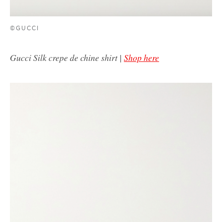
©GUCCI
Gucci Silk crepe de chine shirt |
Shop here