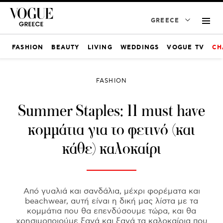
GREECE
FASHION
BEAUTY
LIVING
WEDDINGS
VOGUE TV
CH
FASHION
Summer Staples: 11 must have
κομμάτια για το φετινό (και
κάθε) καλοκαίρι
Από γυαλιά και σανδάλια, μέχρι φορέματα και
beachwear, αυτή είναι η δική μας λίστα με τα
κομμάτια που θα επενδύσουμε τώρα, και θα
χρησιμοποιούμε ξανά και ξανά τα καλοκαίρια που