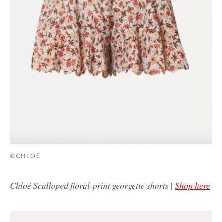
©CHLOÉ
Chloé Scalloped floral-print georgette shorts |
Shop here