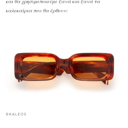
και θα χρησιμοποιούμε ξανά και ξανά τα
καλοκαίρια που θα έρθουν:
©KALEOS