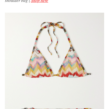
shoulder bag |
Shop here