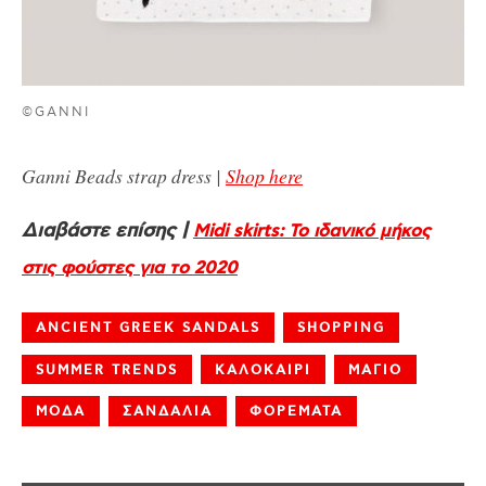
©GANNI
Ganni Beads strap dress |
Shop here
Διαβάστε επίσης |
Midi skirts: Το ιδανικό μήκος
στις φούστες για το 2020
ANCIENT GREEK SANDALS
SHOPPING
SUMMER TRENDS
ΚΑΛΟΚΑΙΡΙ
ΜΑΓΙΟ
ΜΟΔΑ
ΣΑΝΔΑΛΙΑ
ΦΟΡΕΜΑΤΑ