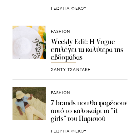
ΓΕΩΡΓΙΑ ΦΕΚΟΥ
FASHION
Weekly Edit: H Vogue
επιλέγει τα καλύτερα της
εβδομάδας
ΣΑΝΤΥ ΤΣΑΝΤΑΚΗ
FASHION
7 brands που θα φορέσουν
αυτό το καλοκαίρι τα “it
girls” του Παρισιού
ΓΕΩΡΓΙΑ ΦΕΚΟΥ