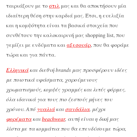
ταιριάξουν με το
στιλ
μας και θα αποκτήσουν μία
ιδιαίτερη θέση στην καρδιά μας. Έτσι, η ευελιξία
και η κομψότητα είναι τα βασικά στοιχεία που
συνθέτουν την καλοκαιρινή μας shopping list, που
γεμίζει με ενδύματα και
αξεσουάρ
, που θα φοράμε
τώρα και για πάντα.
Eλληνικά
και διεθνή brands μας προσφέρουν ιδέες
με ποιοτικά υφάσματα, χαρούμενους
χρωματισμούς, κομψές γραμμές και λιτές φόρμες,
όλα ιδανικά για τους πιο ζεστούς μήνες του
χρόνου. Από
γυαλιά
και
σανδάλια
, μέχρι
φορέματα
και
beachwear
, αυτή είναι η δική μας
λίστα με τα κομμάτια που θα επενδύσουμε τώρα,