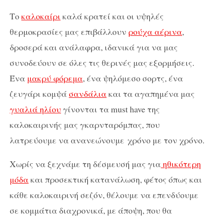
Το
καλοκαίρι
καλά κρατεί και οι υψηλές
θερμοκρασίες μας επιβάλλουν
ρούχα αέρινα
,
δροσερά και ανάλαφρα, ιδανικά για να μας
συνοδεύουν σε όλες τις θερινές μας εξορμήσεις.
Ένα
μακρύ φόρεμα
, ένα ψηλόμεσο σορτς, ένα
ζευγάρι κομψά
σανδάλια
και τα αγαπημένα μας
γυαλιά ηλίου
γίνονται τα must have της
καλοκαιρινής μας γκαρνταρόμπας, που
λατρεύουμε να
ανανεώνουμε
χρόνο με τον χρόνο.
Xωρίς να ξεχνάμε τη δέσμευσή μας για
ηθικότερη
μόδα
και προσεκτική κατανάλωση, φέτος όπως και
κάθε καλοκαιρινή σεζόν, θέλουμε να επενδύουμε
σε κομμάτια διαχρονικά, με άποψη, που θα