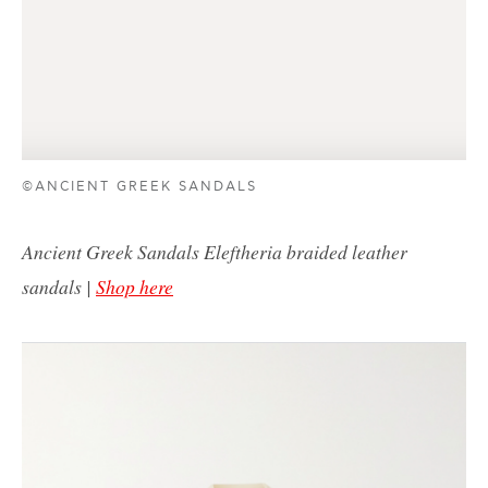
©ANCIENT GREEK SANDALS
Ancient Greek Sandals Eleftheria braided leather
sandals |
Shop here