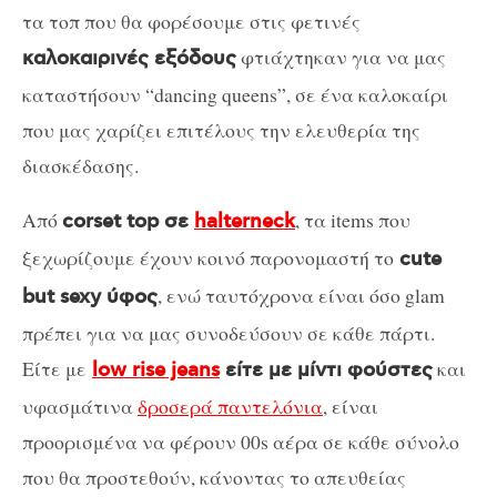
τα τοπ που θα φορέσουμε στις φετινές
φτιάχτηκαν για να μας
καλοκαιρινές εξόδους
καταστήσουν “dancing queens”, σε ένα καλοκαίρι
που μας χαρίζει επιτέλους την ελευθερία της
διασκέδασης.
Από
, τα items που
corset top σε
halterneck
ξεχωρίζουμε έχουν κοινό παρονομαστή το
cute
, ενώ ταυτόχρονα είναι όσο glam
but sexy ύφος
πρέπει για να μας συνοδεύσουν σε κάθε πάρτι.
Είτε με
και
low rise jeans
είτε με μίντι φούστες
υφασμάτινα
δροσερά παντελόνια
, είναι
προορισμένα να φέρουν 00s αέρα σε κάθε σύνολο
που θα προστεθούν, κάνοντας το απευθείας