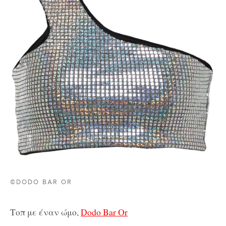
©DODO BAR OR
Τοπ με έναν ώμο,
Dodo Bar Or