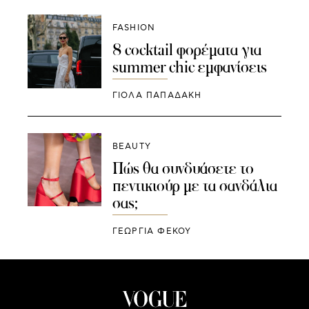
FASHION
8 cocktail φορέματα για
summer chic εμφανίσεις
ΓΙΌΛΑ ΠΑΠΑΔΆΚΗ
BEAUTY
Πώς θα συνδυάσετε το
πεντικιούρ με τα σανδάλια
σας;
ΓΕΩΡΓΙΑ ΦΕΚΟΥ