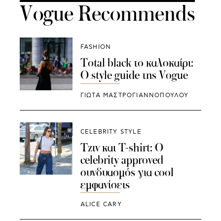
Vogue Recommends
FASHION
Total black το καλοκαίρι:
Ο style guide της Vogue
ΓΙΩΤΑ ΜΑΣΤΡΟΓΙΑΝΝΟΠΟΥΛΟΥ
CELEBRITY STYLE
Τζιν και T-shirt: O
celebrity approved
συνδυασμός για cool
εμφανίσεις
ALICE CARY