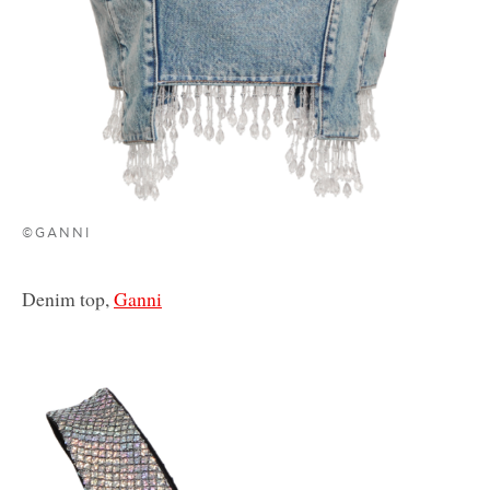
©GANNI
Denim top,
Ganni