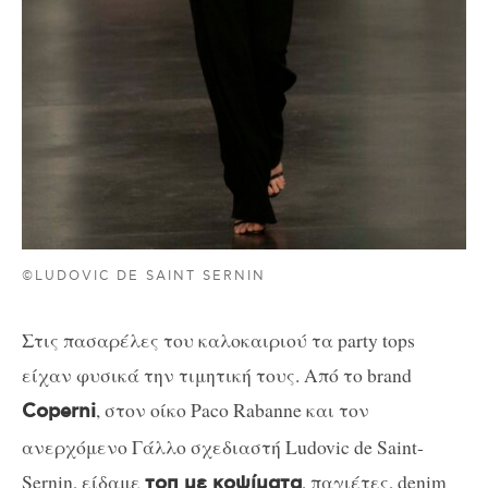
©LUDOVIC DE SAINT SERNIN
Στις πασαρέλες του καλοκαιριού τα party tops
είχαν φυσικά την τιμητική τους. Από το brand
, στον οίκο Paco Rabanne και τον
Coperni
ανερχόμενο Γάλλο σχεδιαστή Ludovic de Saint-
Sernin, είδαμε
, παγιέτες, denim
τοπ με κοψίματα