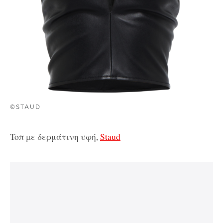
©STAUD
Toπ με δερμάτινη υφή,
Staud