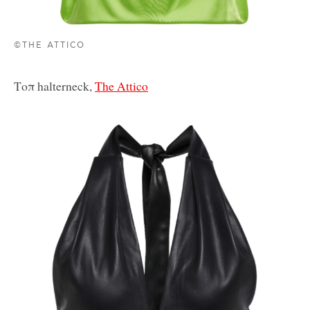
©THE ATTICO
Τοπ halterneck,
The Attico