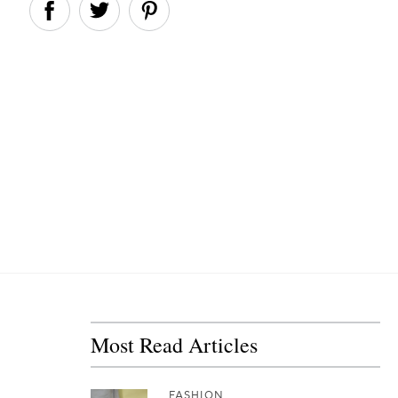
Most Read Articles
FASHION