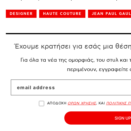
DESIGNER
HAUTE COUTURE
JEAN PAUL GAUL
Έχουμε κρατήσει για εσάς μια θέσ
Για όλα τα νέα της ομορφιάς, του στυλ και
περιμένουν, εγγραφείτε
ΑΠΟΔΟΧΗ
ΟΡΩΝ ΧΡΗΣΗΣ
, ΚΑΙ
ΠΟΛΙΤΙΚΗΣ 
SIGN UP