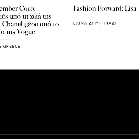
mber Coco:
Fashion Forward: Lisa
μές από τη ζωή της
 Chanel μέσα από το
ΕΛΙΝΑ ΔΗΜΗΤΡΙΑΔΗ
ίο της Vogue
E GREECE