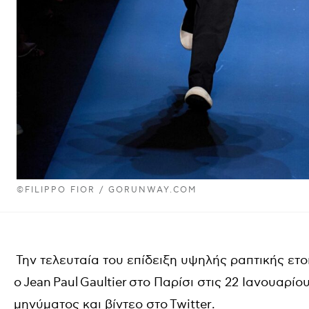
©FILIPPO FIOR / GORUNWAY.COM
Την τελευταία του επίδειξη υψηλής ραπτικής ετ
ο
Jean Paul Gaultier
στο Παρίσι στις 22 Ιανουαρίο
μηνύματος και βίντεο στο
Twitter
.