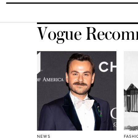
Vogue Recom
NEWS
FASHI