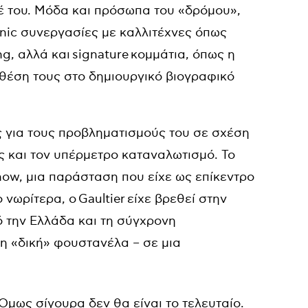
λέ του. Μόδα και πρόσωπα του «δρόμου»,
onic συνεργασίες με καλλιτέχνες όπως
ng, αλλά και
signature
κομμάτια, όπως η
η θέση τους στο δημιουργικό βιογραφικό
 για τους προβληματισμούς του σε σχέση
ς και τον υπέρμετρο καταναλωτισμό. Το
how, μια παράσταση που είχε ως επίκεντρο
ο νωρίτερα, ο
Gaultier
είχε βρεθεί στην
την Ελλάδα και τη σύγχρονη
η «δική» φουστανέλα – σε μια
 Όμως σίγουρα δεν θα είναι το τελευταίο.