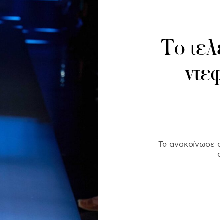
Το τελ
ντεφ
Το ανακοίνωσε ο