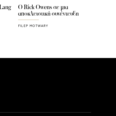
 Lang
O Rick Owens σε μια
αποκλειστική συνέντευξη
FILEP MOTWARY