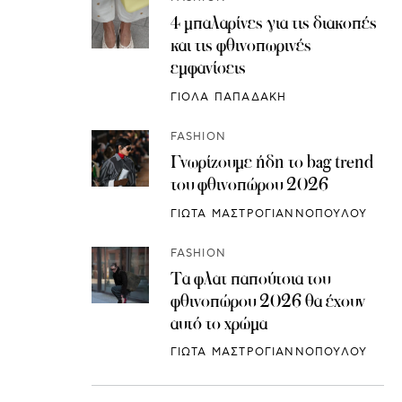
4 μπαλαρίνες για τις διακοπές
και τις φθινοπωρινές
εμφανίσεις
ΓΙΟΛΑ ΠΑΠΑΔΑΚΗ
FASHION
Γνωρίζουμε ήδη το bag trend
του φθινοπώρου 2026
ΓΙΩΤΑ ΜΑΣΤΡΟΓΙΑΝΝΟΠΟΥΛΟΥ
FASHION
Τα φλατ παπούτσια του
φθινοπώρου 2026 θα έχουν
αυτό το χρώμα
ΓΙΩΤΑ ΜΑΣΤΡΟΓΙΑΝΝΟΠΟΥΛΟΥ