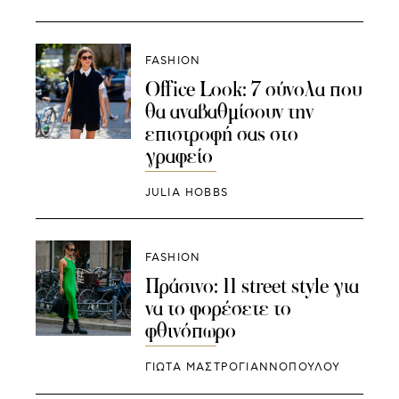
FASHION
Office Look: 7 σύνολα που
θα αναβαθμίσουν την
επιστροφή σας στο
γραφείο
JULIA HOBBS
FASHION
Πράσινο: 11 street style για
να το φορέσετε το
φθινόπωρο
ΓΙΩΤΑ ΜΑΣΤΡΟΓΙΑΝΝΟΠΟΥΛΟΥ