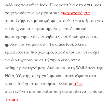
κώδικες του office look. Η καραντίνα στο σπίτι και
το γεγονός πως η εργασιακή
γκαρνταρόμπα
περιελάμβανε μόνο φόρμες και ένα πουκάμισο για
να δείχνουμε περιποιημένες στα Zoom calls,
δημιούργησε νέες συνήθειες που όπως φαίνεται
ήρθαν για να μείνουν. Το office look πλέον
εμφανίζεται πιο χαλαρό, αφού όλοι μας θέλουμε
να διατηρήσουμε αυτή την άνεση στην
καθημερινότητά μας. Ακόμα και στη Wall Street της
Νέας Υόρκης, οι εργαζόμενοι επιστρέφουν στο
γραφείο όχι με κοστούμια, αλλά με
τζιν
παντελόνια και πουκάμισα ή υφασμάτινα pants και
T-shirts
.