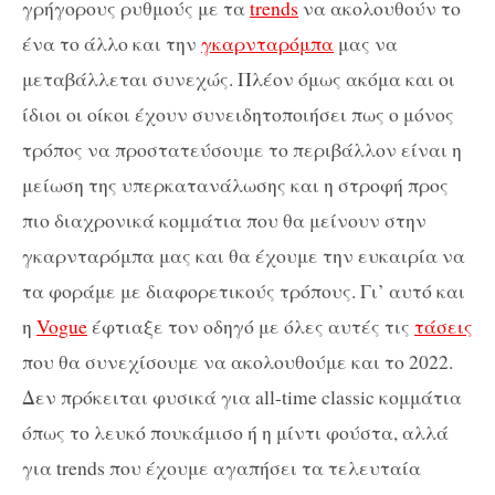
γρήγορους ρυθμούς με τα
trends
να ακολουθούν το
ένα το άλλο και την
γκαρνταρόμπα
μας να
μεταβάλλεται συνεχώς. Πλέον όμως ακόμα και οι
ίδιοι οι οίκοι έχουν συνειδητοποιήσει πως ο μόνος
τρόπος να προστατεύσουμε το περιβάλλον είναι η
μείωση της υπερκατανάλωσης και η στροφή προς
πιο διαχρονικά κομμάτια που θα μείνουν στην
γκαρνταρόμπα μας και θα έχουμε την ευκαιρία να
τα φοράμε με διαφορετικούς τρόπους. Γι’ αυτό και
η
Vogue
έφτιαξε τον οδηγό με όλες αυτές τις
τάσεις
που θα συνεχίσουμε να ακολουθούμε και το 2022.
Δεν πρόκειται φυσικά για all-time classic κομμάτια
όπως το λευκό πουκάμισο ή η μίντι φούστα, αλλά
για trends που έχουμε αγαπήσει τα τελευταία