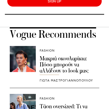
SIGN UP
Vogue Recommends
FASHION
Μακριά σκουλαρίκια:
Πόσο μπορούν να
αλλάξουν το look μας;
ΓΙΩΤΑ ΜΑΣΤΡΟΓΙΑΝΝΟΠΟΥΛΟΥ
FASHION
Τάση oversized: Τι να