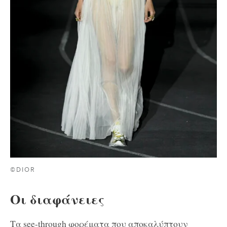
©DIOR
Οι διαφάνειες
Τα see-through φορέματα που αποκαλύπτουν