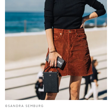
©SANDRA SEMBURG