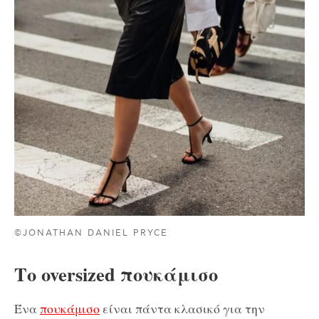
©JONATHAN DANIEL PRYCE
Το oversized πουκάμισο
Ένα
πουκάμισο
είναι πάντα κλασικό για την