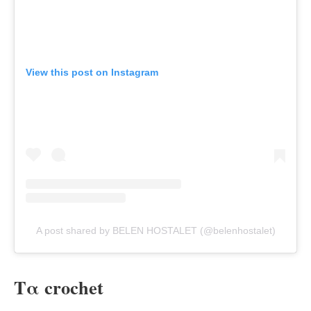
View this post on Instagram
A post shared by BELEN HOSTALET (@belenhostalet)
Τα crochet