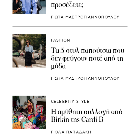
προσέξετε;
ΓΙΩΤΑ ΜΑΣΤΡΟΓΙΑΝΝΟΠΟΥΛΟΥ
FASHION
Τα 5 στυλ παπούτσια που
δεν φεύγουν ποτέ από τη
μόδα
ΓΙΩΤΑ ΜΑΣΤΡΟΓΙΑΝΝΟΠΟΥΛΟΥ
CELEBRITY STYLE
Η αμύθητη συλλογή από
Birkin της Cardi B
ΓΙΌΛΑ ΠΑΠΑΔΆΚΗ