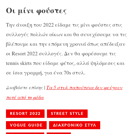
Οι μίνι φούστες
Την άνοιξη του 2022 είδαμε τις μίνι φούστες στις
συλλογές πολλών οίκων και θα συνεχίσουμε να τις
βλέπουμε και την επόμενη χρονιά όπως απέδειξαν
οι Resort 2022 συλλογές. Δεν θα φορέσουμε τις
tennis skirts που είδαμε φέτος, αλλά ψηλόμεσες και
σε ίσια γραμμή, για ένα 70s στυλ.
Διαβάστε επίσης |
Τα 5 στυλ παπούτσια δεν φεύγουν
ποτέ από τη μόδα
RESORT 2022
STREET STYLE
VOGUE GUIDE
ΔΙΑΧΡΟΝΙΚΟ ΣΤΥΛ