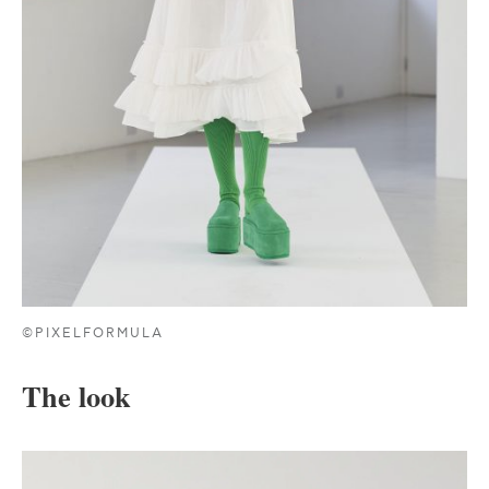
©PIXELFORMULA
The look