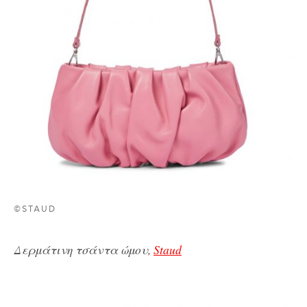
©STAUD
Δερμάτινη τσάντα ώμου,
Staud