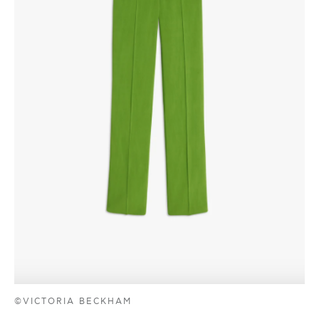
©VICTORIA BECKHAM