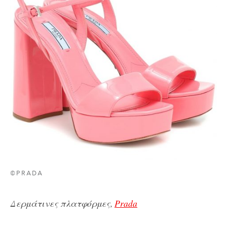
©PRADA
Δερμάτινες πλατφόρμες,
Prada