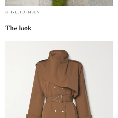
©PIXELFORMULA
The look