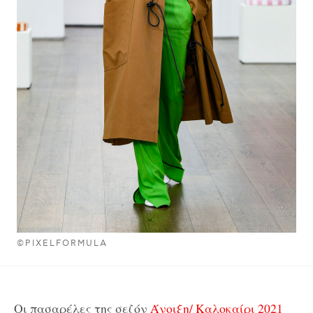
©PIXELFORMULA
Οι πασαρέλες της σεζόν
Άνοιξη/ Καλοκαίρι 2021