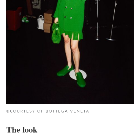
©COURTESY OF BOTTEGA VENETA
The look