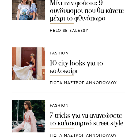
Μίνι τζιν φούστα: 9
συνδυασμοί που θα κάνετε
μέχρι το φθινόπωρο
HELOISE SALESSY
FASHION
10 city looks για το
καλοκαίρι
ΓΙΩΤΑ ΜΑΣΤΡΟΓΙΑΝΝΟΠΟΥΛΟΥ
FASHION
7 tricks για να ανανεώσετε
το καλοκαιρινό street style
ΓΙΩΤΑ ΜΑΣΤΡΟΓΙΑΝΝΟΠΟΥΛΟΥ