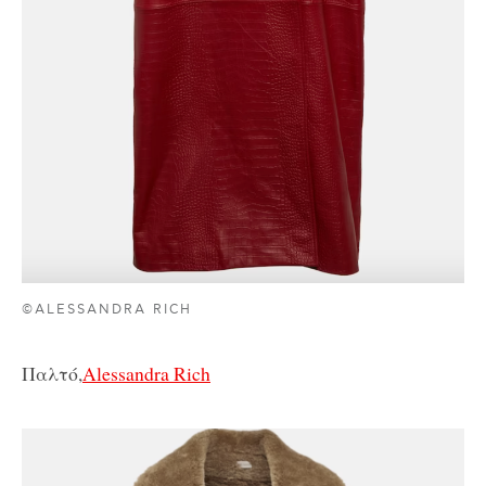
©ALESSANDRA RICH
Παλτό,
Alessandra Rich