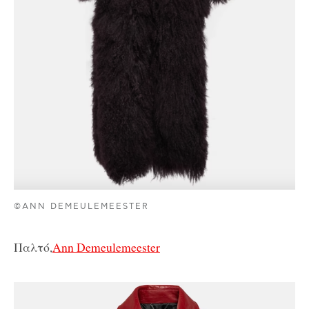
©ANN DEMEULEMEESTER
Παλτό,
Ann Demeulemeester