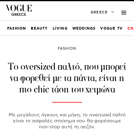
GREECE
FASHION
BEAUTY
LIVING
WEDDINGS
VOGUE TV
CH
FASHION
Το oversized παλτό, που μπορεί
να φορεθεί με τα πάντα, είναι η
πιο chic τάση του χειμώνα
Με μεγάλους όγκους και μήκη, το oversized παλτό
είναι το ασφαλές στοίχημα που θα φορέσουμε
non-stop αυτή τη σεζόν.