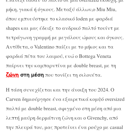
μήκη, γιακά ή όγκους. Μεταξύ άλλων,ο Miu Miu,
όπου εμπνεύστηκε το κλασικό loden με φαρδιά
shapes και μας έδειξε το ανδρικό παλτό τουίντ με
τετράγωνη γραμμή με μεγάλους ώμους και όγκους.
Αντίθετα, ο Valentino παίζει με το μήκος και τα
φαρδιά πέτα του λαιμού, ενώ ο Bottega Veneta
παίρνει την καμπαρντίνα με double breast, με τη
που τονίζει τη σιλουέτα.
ζώνη
στη μέση
Η τάση συνεχίζεται και την άνοιξη του 2024. Ο
Carven δημιούργησε ένα εξαιρετικά κομψό oversized
παλτό με double breast, σφιγμένο στη μέση από μια
λεπτή μαύρη δερμάτινη ζώνη και ο Givenchy, από
την πλευρά του, μας προτείνει ένα ρούχο με casual