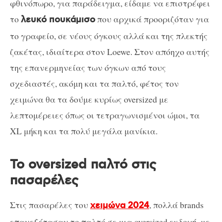
φθινόπωρο, για παράδειγμα, είδαμε να επιστρέφει
το
που αρχικά προοριζόταν για
λευκό πουκάμισο
το γραφείο, σε νέους όγκους αλλά και της πλεκτής
ζακέτας, ιδιαίτερα στον Loewe. Στον απόηχο αυτής
της επανερμηνείας των όγκων από τους
σχεδιαστές, ακόμη και τα παλτό, φέτος τον
χειμώνα θα τα δούμε κυρίως oversized με
λεπτομέρειες όπως οι τετραγωνισμένοι ώμοι, τα
XL μήκη και τα πολύ μεγάλα μανίκια.
Το oversized παλτό στις
πασαρέλες
Στις πασαρέλες του
, πολλά brands
χειμώνα 2024
επανεξέτασαν το παλτό σε μια oversized εκδοχή, με