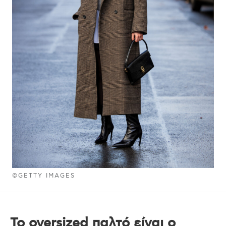
©GETTY IMAGES
Το oversized παλτό είναι ο