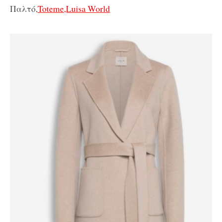
Παλτό,
Toteme,Luisa World