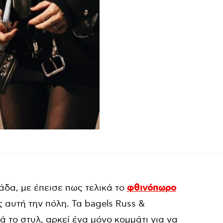
δα, με έπεισε πως τελικά το
φθινόπωρο
 αυτή την πόλη. Τα bagels Russ &
ά το στυλ, αρκεί ένα μόνο κομμάτι για να