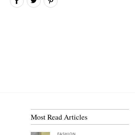
Most Read Articles
FASHION