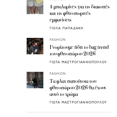
4 μπαλαρίνες για τις διακοπές
και τις φθινοπωρινές
εμφανίσεις
ΓΙΟΛΑ ΠΑΠΑΔΑΚΗ
FASHION
Γνωρίζουμε ήδη το bag trend
του φθινοπώρου 2026
ΓΙΩΤΑ ΜΑΣΤΡΟΓΙΑΝΝΟΠΟΥΛΟΥ
FASHION
Τα φλατ παπούτσια του
φθινοπώρου 2026 θα έχουν
αυτό το χρώμα
ΓΙΩΤΑ ΜΑΣΤΡΟΓΙΑΝΝΟΠΟΥΛΟΥ