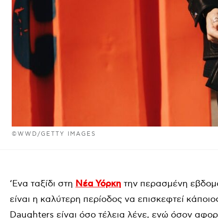
©WWD/GETTY IMAGES
‘Ενα ταξίδι στη
Νέα Υόρκη
την περασμένη εβδομά
είναι η καλύτερη περίοδος να επισκεφτεί κάποιος
Daughters είναι όσο τέλεια λένε, ενώ όσον αφορ