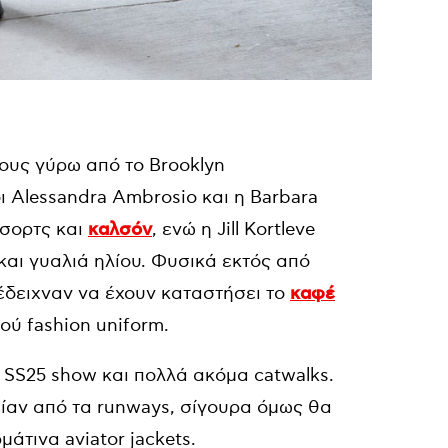
μους γύρω από το Brooklyn
 Alessandra Ambrosio και η Barbara
 σορτς και
καλσόν
, ενώ η Jill Kortleve
 και γυαλιά ηλίου. Φυσικά εκτός από
υ έδειχναν να έχουν καταστήσει το
καφέ
ύ fashion uniform.
 SS25 show και πολλά ακόμα catwalks.
ίαν από τα runways, σίγουρα όμως θα
μάτινα aviator jackets.