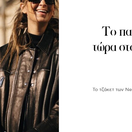
Το πα
τώρα στ
Το τζάκετ των Ne