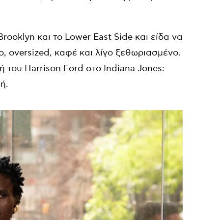
oklyn και το Lower East Side και είδα να
ο, oversized, καφέ και λίγο ξεθωριασμένο.
 ή του Harrison Ford στο Indiana Jones:
ή.