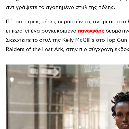
αντιγράψετε το αγαπημένο στυλ της πόλης.
Πέρασα τρεις μέρες περπατώντας ανάμεσα στο Bro
επικρατεί ένα συγκεκριμένο
πανωφόρι
: δερμάτιν
Σκεφτείτε το στυλ της Kelly McGillis στο Top Gun
Raiders of the Lost Ark, στην πιο σύγχρονη εκδοχ