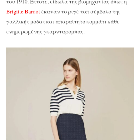
του 1910. Έκτοτε, είδωλα της βιομηχανίας όπως η
Brigitte Bardot
έκαναν το ριγέ τοπ σύμβολο της
γαλλικής μόδας και απαραίτητο κομμάτι κάθε
ενημερωμένης γκαρνταρόμπας.