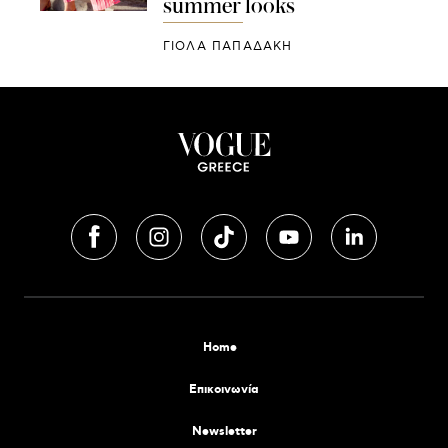
summer looks
ΓΙΌΛΑ ΠΑΠΑΔΆΚΗ
Home
Επικοινωνία
Newsletter