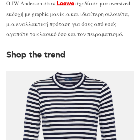
Ο JW Anderson στον
σχεδίασε μια oversized
Loewe
εκδοχή με graphic μανίκια και ιδιαίτερη σιλουέτα,
μια εναλλακτική πρόταση για όσες από εσάς
αγαπάτε το κλασικό όσο και τον πειραματισμό.
Shop the trend