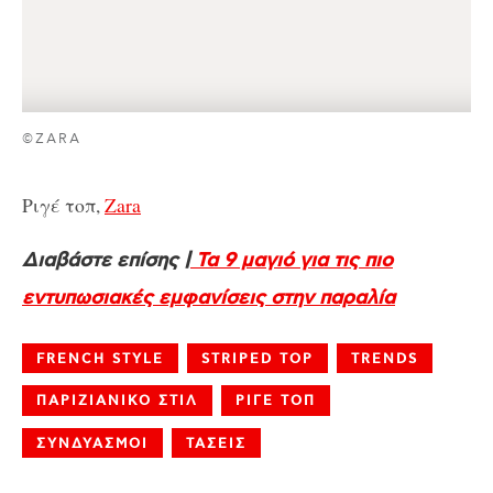
©ZARA
Ριγέ τοπ,
Zara
Διαβάστε επίσης |
Τα 9 μαγιό για τις πιο
εντυπωσιακές εμφανίσεις στην παραλία
FRENCH STYLE
STRIPED TOP
TRENDS
ΠΑΡΙΖΙΑΝΙΚΟ ΣΤΙΛ
ΡΙΓΕ ΤΟΠ
ΣΥΝΔΥΑΣΜΟΙ
ΤΑΣΕΙΣ