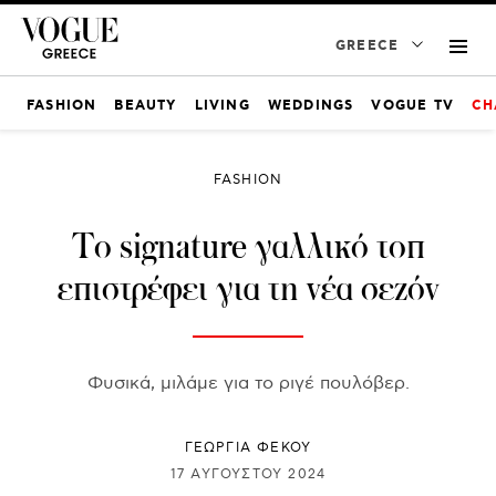
GREECE
FASHION
BEAUTY
LIVING
WEDDINGS
VOGUE TV
CH
FASHION
Το signature γαλλικό τοπ
επιστρέφει για τη νέα σεζόν
Φυσικά, μιλάμε για το ριγέ πουλόβερ.
ΓΕΩΡΓΙΑ ΦΕΚΟΥ
17 ΑΥΓΟΎΣΤΟΥ 2024