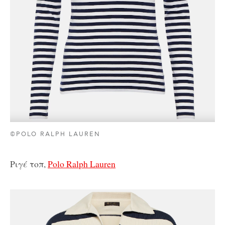
©POLO RALPH LAUREN
Ριγέ τοπ,
Polo Ralph Lauren