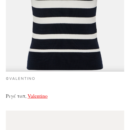
©VALENTINO
Ριγέ τοπ,
Valentino