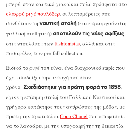
μπερέ, στον ναυτικό γιακά και πολύ πρόσφατα στο
ελαφρύ ριγέ πουλόβερ
, οι λεπτομέρειες που
συνθέτουν τη
(και κυριαρχούν στη
ναυτική
στολή
γαλλική αισθητική)
αποτελούν τις νέες αφίξεις
στις ντουλάπες των
fashionistas
, αλλά και στις
πασαρέλες των pre-fall collection.
Ειδικά το ριγέ τοπ είναι ένα διαχρονικό staple που
έχει αποδείξει την αντοχή του στον
χρόνο.
,
Σχεδιάστηκε για πρώτη φορά το 1858
έγινε η επίσημη στολή του Γαλλικού Ναυτικού και
γρήγορα κατέκτησε τους ανθρώπους της μόδας, με
πρώτη την πρωτοπόρα
Coco Chanel
που αποφάσισε
να το λανσάρει με την υπογραφή της τη δεκαετία