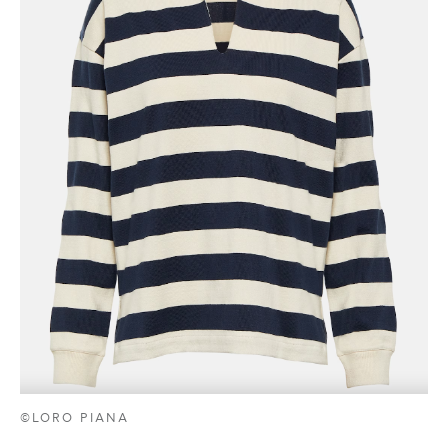
©LORO PIANA