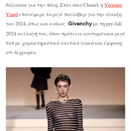
θάλασσα για την πόλη. Στον οίκο Chanel, η
Virginie
Viard
επανέφερε το ριγέ πουλόβερ για την άνοιξη
του 2024, όπως και ο οίκος
με τη pre-fall
Givenchy
2024 συλλογή του, όπου πρότεινε κοντομάνικα ριγέ
τοπ με χαρακτηριστικό ναυτικό γιακά και έμφαση
στι διχρωμία.