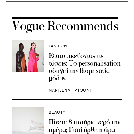
Vogue Recommends
FASHION
Εξατομικεύοντας τις
τάσεις: Το personalisation
οδηγεί την βιομηχανία
μόδας
MARILENA PATOUNI
BEAUTY
Πίνετε 8 ποτήρια νερό την
ημέρα; Γιατί ήρθε η ώρα