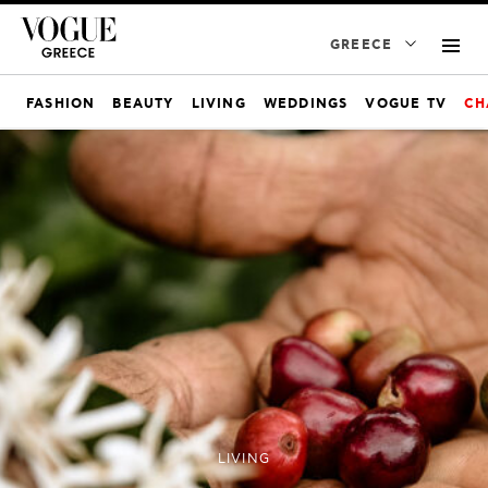
GREECE
FASHION
BEAUTY
LIVING
WEDDINGS
VOGUE TV
CH
LIVING