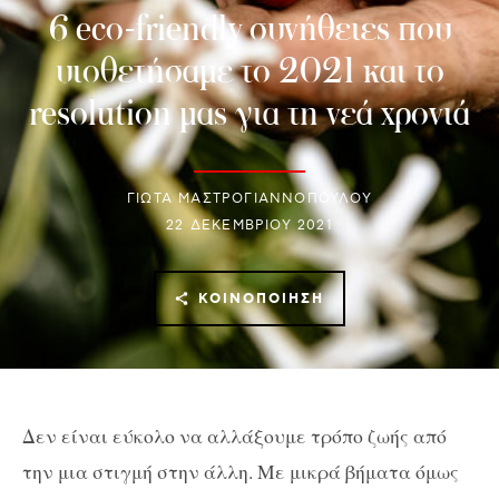
6 eco-friendly συνήθειες που
υιοθετήσαμε το 2021 και το
resolution μας για τη νεά χρονιά
ΓΙΩΤΑ ΜΑΣΤΡΟΓΙΑΝΝΟΠΟΥΛΟΥ
22 ΔΕΚΕΜΒΡΊΟΥ 2021
ΚΟΙΝΟΠΟΊΗΣΗ
Δεν είναι εύκολο να αλλάξουμε τρόπο ζωής από
την μια στιγμή στην άλλη. Με μικρά βήματα όμως