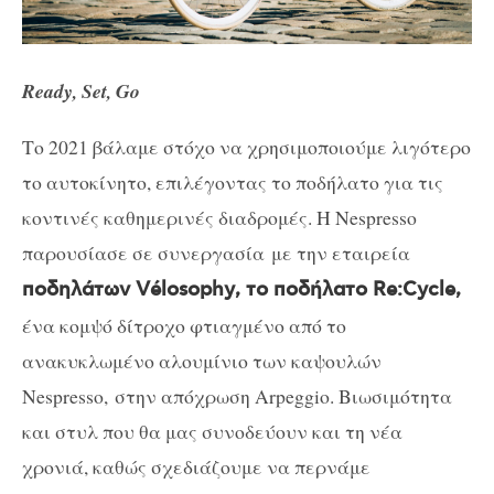
Ready, Set, Go
Το 2021 βάλαμε στόχο να χρησιμοποιούμε λιγότερο
το αυτοκίνητο, επιλέγοντας το ποδήλατο για τις
κοντινές καθημερινές διαδρομές. Η Nespresso
παρουσίασε σε συνεργασία με την εταιρεία
ποδηλάτων
V
é
losophy
, το ποδήλατο
Re
:
Cycle,
ένα
κομψό δίτροχο φτιαγμένο από το
ανακυκλωμένο αλουμίνιο των καψουλών
Nespresso,
στην απόχρωση
Arpeggio
. Βιωσιμότητα
και στυλ που θα μας συνοδεύουν και τη νέα
χρονιά, καθώς σχεδιάζουμε να περνάμε