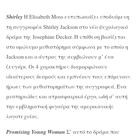
Shirley
Η Elisabeth Moss εντυπωσιάζει υποδυόμενη
τη συγγραφέα Shirley Jackson στο νέο ψυχολογικό
δράμα της Josephine Decker. Η υπόθεση βασίζεται
στο ομώνυμο μυθιστόρημα σύμφωνα με το οποίο η
Jackson και ο άντρας της συμβιώνουν μ’ ένα
ζευγάρι. Οι 4 χαρακτήρες διαμορφώνουν
ιδιαίτερους δεσμούς και εμπνέουν τους επόμενους
ήρωες των μυθιστορημάτων της συγγραφεά. Ένα
μυστηριώδες και ατμοσφαιρικό έργο, ωδή σ’ αυτή
την εμβληματική φιγούρα της αμερικανικής
λογοτεχνίας.
Promising Young Woman
Σ’ αυτό το δράμα που