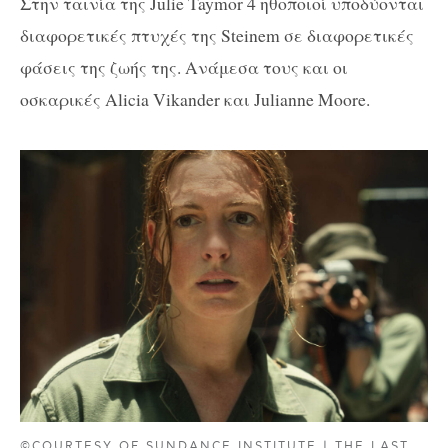
Στην ταινία της Julie Taymor 4 ηθοποιοί υποδύονται
διαφορετικές πτυχές της Steinem σε διαφορετικές
φάσεις της ζωής της. Ανάμεσα τους και οι
οσκαρικές Alicia Vikander και Julianne Moore.
©COURTESY OF SUNDANCE INSTITUTE | THE LAST