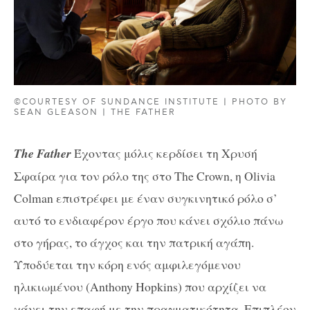
©COURTESY OF SUNDANCE INSTITUTE | PHOTO BY
SEAN GLEASON | THE FATHER
The Father
Έχοντας μόλις κερδίσει τη Χρυσή
Σφαίρα για τον ρόλο της στο The Crown, η Olivia
Colman επιστρέφει με έναν συγκινητικό ρόλο σ’
αυτό το ενδιαφέρον έργο που κάνει σχόλιο πάνω
στο γήρας, το άγχος και την πατρική αγάπη.
Υποδύεται την κόρη ενός αμφιλεγόμενου
ηλικιωμένου (Anthony Hopkins) που αρχίζει να
χάνει την επαφή με την πραγματικότητα. Επιπλέον