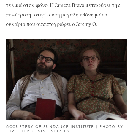
τελικά στον φόνο. H Janicza Bravo μεταφέρει την
πολύκροτη ιστορία στη μεγάλη οθόνη μ ένα
σενάριο που συνυπογράφει ο Jeremy O.
©COURTESY OF SUNDANCE INSTITUTE | PHOTO BY
THATCHER KEATS | SHIRLEY