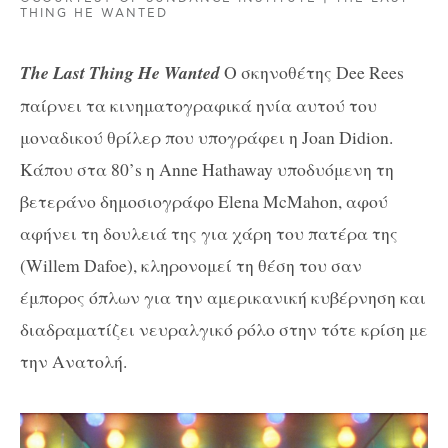
THING HE WANTED
The Last Thing He Wanted
Ο σκηνοθέτης Dee Rees
παίρνει τα κινηματογραφικά ηνία αυτού του
μοναδικού θρίλερ που υπογράφει η Joan Didion.
Κάπου στα 80’s η Anne Hathaway υποδυόμενη τη
βετεράνο δημοσιογράφο Elena McMahon, αφού
αφήνει τη δουλειά της για χάρη του πατέρα της
(Willem Dafoe), κληρονομεί τη θέση του σαν
έμπορος όπλων για την αμερικανική κυβέρνηση και
διαδραματίζει νευραλγικό ρόλο στην τότε κρίση με
την Ανατολή.