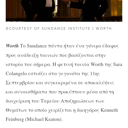
©COURTESY OF SUNDANCE INSTITUTE | WORTH
Worth
Το Sundance πάντα ήταν ένα γόνιμο έδαφος
προς ανάδειξη ταινιών που βασίζονται στην
ιστορία του σήμερα. Η φετινή ταινία Worth της Sara
Colangelo εστιάζει στα γεγονότα της 11ης
Σεπτεμβρίου και συγκεκριμένα σε αποκαλύψεις
και συναισθήματα που προκύπτουν μέσα από τη
διαχείριση του Ταμείου Αποζημιώσεων των
Θυμάτων το οποίο χειρίζεται η δικηγόρος Kenneth
Feinberg (Michael Keaton).