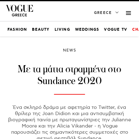
GREECE
FASHION
BEAUTY
LIVING
WEDDINGS
VOGUE TV
CH
NEWS
Με τα μάτια στραμμένα στο
Sundance 2020
Ένα σκληρό δράμα με αφετηρία το Twitter, ένα
θρίλερ της Joan Didion και μια αντισυμβατική
βιογραφική ταινία με πρωταγωνίστριες την Julianne
Moore και την Alicia Vikander - η Vogue
παρουσιάζει τις σημαντικότερες συμμετοχές στο
φετινό φεστιβάλ Sundance.