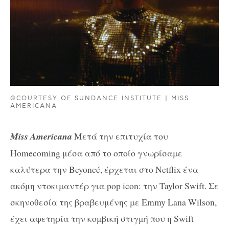
©COURTESY OF SUNDANCE INSTITUTE | MISS
AMERICANA
Miss Americana
Μετά την επιτυχία του
Homecoming μέσα από το οποίο γνωρίσαμε
καλύτερα την Beyoncé, έρχεται στο Netflix ένα
ακόμη ντοκιμαντέρ για pop icon: την Taylor Swift. Σε
σκηνοθεσία της βραβευμένης με Emmy Lana Wilson,
έχει αφετηρία την κομβική στιγμή που η Swift