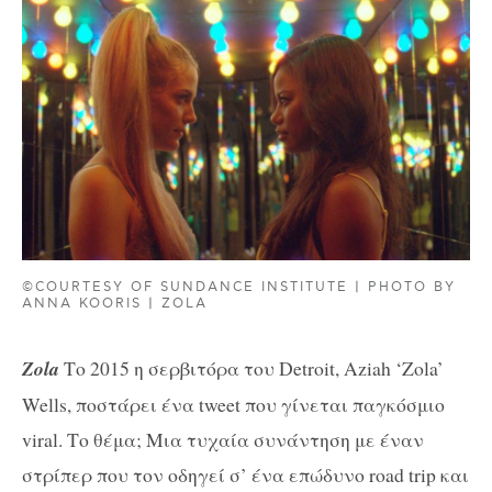
©COURTESY OF SUNDANCE INSTITUTE | PHOTO BY
ANNA KOORIS | ZOLA
Zola
Το 2015 η σερβιτόρα του Detroit, Aziah ‘Zola’
Wells, ποστάρει ένα tweet που γίνεται παγκόσμιο
viral. Το θέμα; Μια τυχαία συνάντηση με έναν
στρίπερ που τον οδηγεί σ’ ένα επώδυνο road trip και