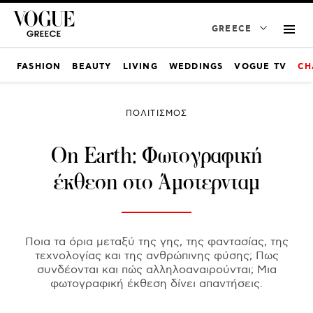
GREECE
FASHION
BEAUTY
LIVING
WEDDINGS
VOGUE TV
CH
ΠΟΛΙΤΙΣΜΟΣ
On Earth: Φωτογραφική
έκθεση στο Άμστερνταμ
Ποια τα όρια μεταξύ της γης, της φαντασίας, της
τεχνολογίας και της ανθρώπινης φύσης; Πως
συνδέονται και πώς αλληλοαναιρούνται; Μια
φωτογραφική έκθεση δίνει απαντήσεις.