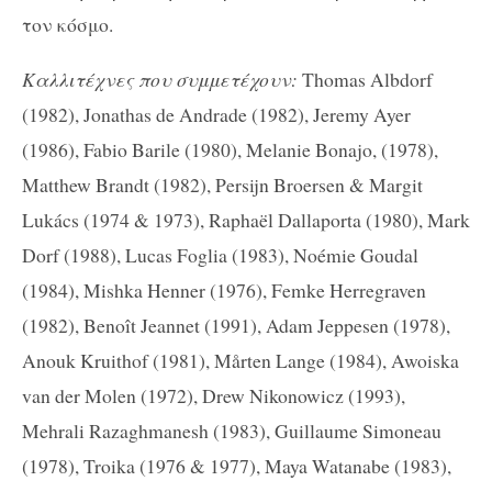
τον κόσμο.
Καλλιτέχνες που συμμετέχουν:
Thomas Albdorf
(1982), Jonathas de Andrade (1982), Jeremy Ayer
(1986), Fabio Barile (1980), Melanie Bonajo, (1978),
Matthew Brandt (1982), Persijn Broersen & Margit
Lukács (1974 & 1973), Raphaël Dallaporta (1980), Mark
Dorf (1988), Lucas Foglia (1983), Noémie Goudal
(1984), Mishka Henner (1976), Femke Herregraven
(1982), Benoît Jeannet (1991), Adam Jeppesen (1978),
Anouk Kruithof (1981), Mårten Lange (1984), Awoiska
van der Molen (1972), Drew Nikonowicz (1993),
Mehrali Razaghmanesh (1983), Guillaume Simoneau
(1978), Troika (1976 & 1977), Maya Watanabe (1983),