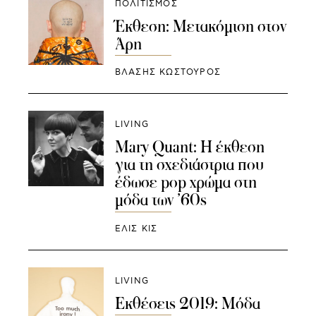
ΠΟΛΙΤΙΣΜΟΣ
Έκθεση: Μετακόμιση στον
Άρη
ΒΛΑΣΗΣ ΚΩΣΤΟΥΡΟΣ
LIVING
Mary Quant: Η έκθεση
για τη σχεδιάστρια που
έδωσε pop χρώμα στη
μόδα των ’60s
ΕΛΙΣ ΚΙΣ
LIVING
Εκθέσεις 2019: Μόδα