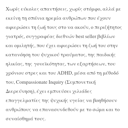
Χωρίς εύκολες απαντήσεις, χωρίς στόμφο, αλλά με
εκείνη τη σπάνια ηρεμία ανθρώπων που έχουν
αφιερώσει τη ζωή τους στο να ακούν, o περιζήτητος
γιατρός, συγγραφέας διεθνών best seller βιβλίων
και ομιλητής, που έχει αφιερώσει τη ζωή του στην
κατανόηση του ψυχικού τραύματος, της παιδικής
ηλικίας, της γονεϊκότητας, των εξαρτήσεων, του
χρόνιου στρες και του ADHD, μέσα από τη μέθοδό
του, Compassionate Inquiry (Συμπονετική
Διερεύνηση), έχει εμπνεύσει χιλιάδες
επαγγελματίες της ψυχικής υγείας να βοηθήσουν
ανθρώπους να επανασυνδεθούν με το σώμα και το
συναίσθημά τους.