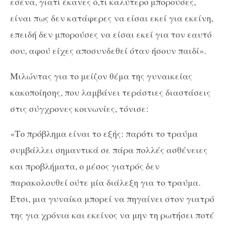
εσένα, γιατί έκανες ό,τι καλύτερο μπορούσες,
είναι πως δεν κατάφερες να είσαι εκεί για εκείνη,
επειδή δεν μπορούσες να είσαι εκεί για τον εαυτό
σου, αφού είχες αποσυνδεθεί όταν ήσουν παιδί».
Μιλώντας για το μείζον θέμα της γυναικείας
κακοποίησης, που λαμβάνει τεράστιες διαστάσεις
στις σύγχρονες κοινωνίες, τόνισε:
«Το πρόβλημα είναι το εξής: παρότι το τραύμα
συμβάλλει σημαντικά σε πάρα πολλές ασθένειες
και προβλήματα, ο μέσος γιατρός δεν
παρακολουθεί ούτε μία διάλεξη για το τραύμα.
Έτσι, μια γυναίκα μπορεί να πηγαίνει στον γιατρό
της για χρόνια και εκείνος να μην τη ρωτήσει ποτέ