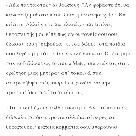
«Λέω πάντα στους ανθρώπους: “Αν φοβάστε ότι θα
κάνετε ζημιά στα παιδιά σας, μην ανησυχείτε. Θα
κάνετε. Αλλά να το πω αλλιώς: κάποτε ένας
θεραπευτής μου είπε πως αν οι γονείς σου σου
έδωσαν τόση “σαβούρα” κι εσύ δώσεις στα παιδιά
σου λιγότερη, τότε κάνεις καλή δουλειά. Οπότε μην
πανικοβάλλεστε», τόνισε ο Mate, απαντώντας στην
ερώτηση μιας μητέρας απ’ το κοινό, που
αναρωτήθηκε πώς μπορεί ως γονέας να μην
τραυματίσει ποτέ τα παιδιά της.
«Τα παιδιά έχουν ανθεκτικότητα. Αν εσύ πέρασες
δύσκολα παιδικά χρόνια αλλά κατάφερες να
θεραπεύσεις κάποια κομμάτια σου, μπορούν κι