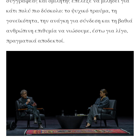
συγγραφέας και ομιλητής επέλεξε να μιλήσει για
κάτι πολύ πιο δύσκολο: το ψυχικό τραύμα, τη
γονεϊκότητα, την ανάγκη για σύνδεση και τη βαθιά
ανθρώπινη επιθυμία να νιώσουμε, έστω για λίγο,
πραγματικά αποδεκτοί.