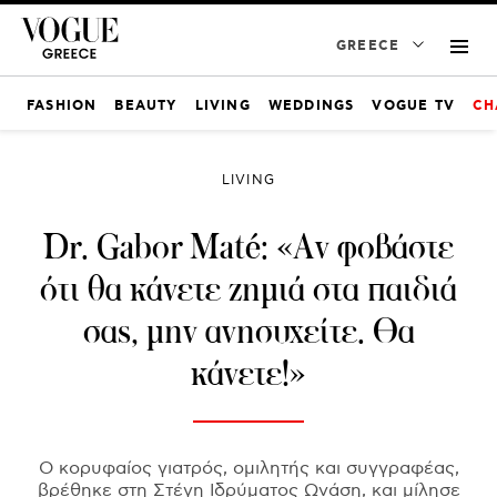
GREECE
FASHION
BEAUTY
LIVING
WEDDINGS
VOGUE TV
CH
LIVING
Dr. Gabor Maté: «Αν φοβάστε
ότι θα κάνετε ζημιά στα παιδιά
σας, μην ανησυχείτε. Θα
κάνετε!»
O κορυφαίος γιατρός, ομιλητής και συγγραφέας,
βρέθηκε στη Στέγη Ιδρύματος Ωνάση, και μίλησε