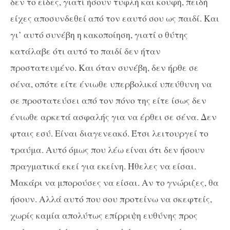
δεν το είδες, γιατί ήσουν τυφλή και κουφή, πειδή
είχες αποσυνδεθεί από τον εαυτό σου ως παιδί. Και
γι’ αυτό συνέβη η κακοποίηση, γιατί ο θύτης
κατάλαβε ότι αυτό το παιδί δεν ήταν
προστατευμένο. Και όταν συνέβη, δεν ήρθε σε
σένα, οπότε είτε ένιωθε υπερβολικά υπεύθυνη να
σε προστατεύσει από τον πόνο της είτε ίσως δεν
ένιωθε αρκετά ασφαλής για να έρθει σε σένα. Δεν
φταις εσύ. Είναι διαγενεακό. Έτσι λειτουργεί το
τραύμα. Αυτό όμως που λέω είναι ότι δεν ήσουν
πραγματικά εκεί για εκείνη. Ήθελες να είσαι.
Μακάρι να μπορούσες να είσαι. Αν το γνώριζες, θα
ήσουν. Αλλά αυτό που σου προτείνω να σκεφτείς,
χωρίς καμία απολύτως επίρριψη ευθύνης προς