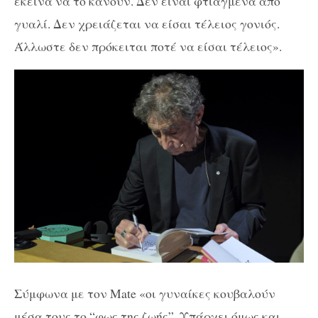
εκείνα να το κάνουν. Δεν είναι φτιαγμένα από
γυαλί. Δεν χρειάζεται να είσαι τέλειος γονιός.
Άλλωστε δεν πρόκειται ποτέ να είσαι τέλειος».
Σύμφωνα με τον Mate «οι γυναίκες κουβαλούν
μέσα τους το “φως της ζωής”. Υπάρχει όμως και