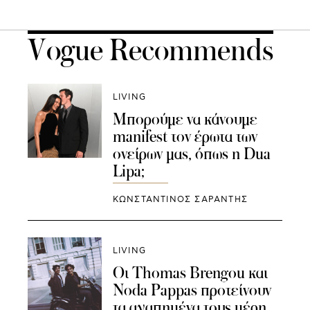
Vogue Recommends
LIVING
Μπορούμε να κάνουμε
manifest τον έρωτα των
ονείρων μας, όπως η Dua
Lipa;
ΚΩΝΣΤΑΝΤΙΝΟΣ ΣΑΡΑΝΤΗΣ
LIVING
Οι Thomas Brengou και
Noda Pappas προτείνουν
τα αγαπημένα τους μέρη