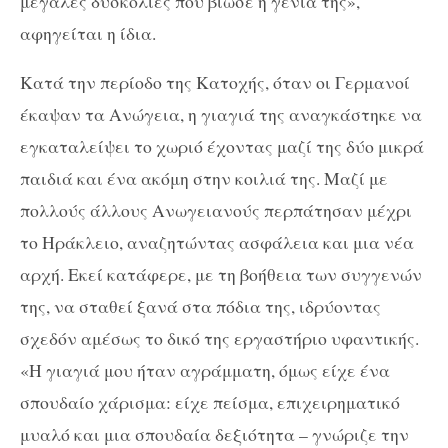
μεγάλες δυσκολίες που βίωσε η γενιά της»,
αφηγείται η ίδια.
Κατά την περίοδο της Κατοχής, όταν οι Γερμανοί
έκαψαν τα Ανώγεια, η γιαγιά της αναγκάστηκε να
εγκαταλείψει το χωριό έχοντας μαζί της δύο μικρά
παιδιά και ένα ακόμη στην κοιλιά της. Μαζί με
πολλούς άλλους Ανωγειανούς περπάτησαν μέχρι
το Ηράκλειο, αναζητώντας ασφάλεια και μια νέα
αρχή. Εκεί κατάφερε, με τη βοήθεια των συγγενών
της, να σταθεί ξανά στα πόδια της, ιδρύοντας
σχεδόν αμέσως το δικό της εργαστήριο υφαντικής.
«Η γιαγιά μου ήταν αγράμματη, όμως είχε ένα
σπουδαίο χάρισμα: είχε πείσμα, επιχειρηματικό
μυαλό και μια σπουδαία δεξιότητα – γνώριζε την