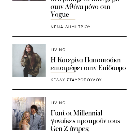
στην Αθήνα μόνο στη
Vogue
ΝΕΝΑ ΔΗΜΗΤΡΙΟΥ
LIVING
Η Κατερίνα Παπουτσάκη
επιστρέφει στην Επίδαυρο
ΚΕΛΛΥ ΣΤΑΥΡΟΠΟΥΛΟΥ
LIVING
Γιατί οι Millennial
γυναίκες προτιμούν τους
Gen Z άντρες;