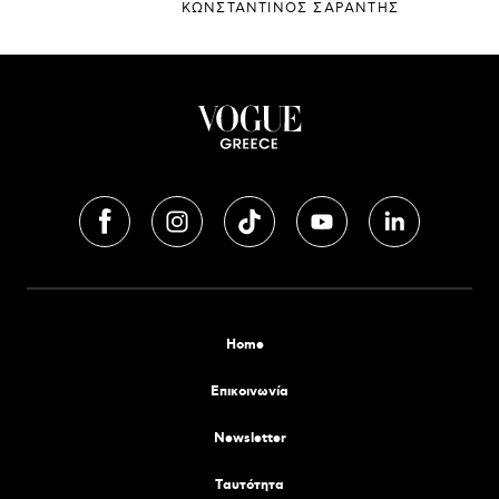
ΚΩΝΣΤΑΝΤΙΝΟΣ ΣΑΡΑΝΤΗΣ
Home
Επικοινωνία
Newsletter
Tαυτότητα