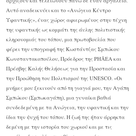
αρχίζουν και τελειώνουν πάνω σε έναν αργαλειό.
Αυτό αναδεικνύει και το «Ανώγεια Κέντρο
Υφαντικής», ένας χώρος αφιερωμένος στην τέχνη
της υφαντικής ως κομμάτι της άυλης πολιτιστικής
κληρονομιάς του τόπου, μια πρωτοβουλία που
φέρει την υπογραφή της Κωστάντζας Σμπώκου
Κωνσταντακοπούλου, Πρόεδρος της PHĀEA και
Πρέσβης Καλής Θελήσεως για την Προστασία και
την Προώθηση του Πολιτισμού της UNESCO. «Οι
μνήμες μου ξεκινούν από τη γιαγιά μου, την Αγάπη
Σμπώκου (Σμπωκαγάπη), μια γυναίκα βαθιά
συνδεδεμένη με τα Ανώγεια, την υφαντική και την
ίδια την ψυχή του τόπου. Η ζωή της ήταν άρρηκτα
δεμένη με την ιστορία του χωριού και με τις