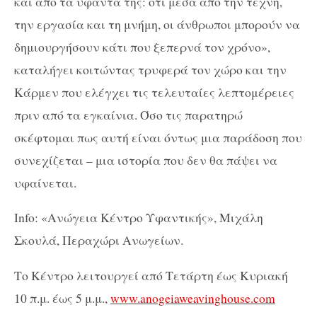
και από τα υφαντά της: ότι μέσα από την τέχνη,
την εργασία και τη μνήμη, οι άνθρωποι μπορούν να
δημιουργήσουν κάτι που ξεπερνά τον χρόνο»,
καταλήγει κοιτώντας τρυφερά τον χώρο και την
Κάρμεν που ελέγχει τις τελευταίες λεπτομέρειες
πριν από τα εγκαίνια. Όσο τις παρατηρώ
σκέφτομαι πως αυτή είναι όντως μια παράδοση που
συνεχίζεται – μια ιστορία που δεν θα πάψει να
υφαίνεται.
Info: «Ανώγεια Κέντρο Υφαντικής», Μιχάλη
Σκουλά, Περαχώρι Ανωγείων.
Το Κέντρο λειτουργεί από Τετάρτη έως Κυριακή
10 π.μ. έως 5 μ.μ.,
www.anogeiaweavinghouse.com