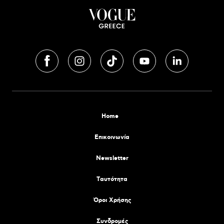
Home
Επικοινωνία
Newsletter
Tαυτότητα
Όροι Χρήσης
Συνδρομές