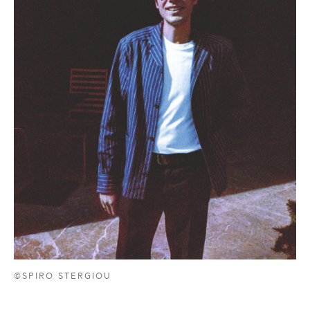
©SPIRO STERGIOU