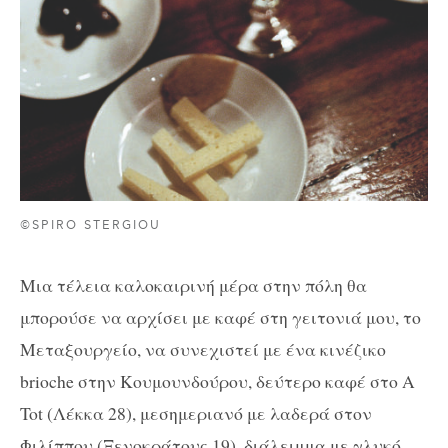
©SPIRO STERGIOU
Μια τέλεια καλοκαιρινή μέρα στην πόλη θα
μπορούσε να αρχίσει με καφέ στη γειτονιά μου, το
Μεταξουργείο, να συνεχιστεί με ένα κινέζικο
brioche στην Κουμουνδούρου, δεύτερο καφέ στο Α
Tot (Λέκκα 28), μεσημεριανό με λαδερά στον
Φιλίππου (Ξενοκράτους 19), διάλειμμα με γλυκό