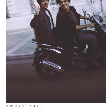
©SPIRO STERGIOU