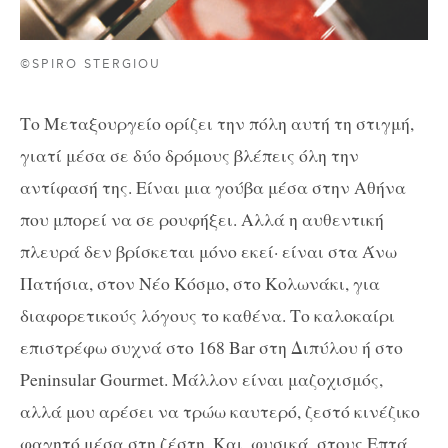
©SPIRO STERGIOU
Το Μεταξουργείο ορίζει την πόλη αυτή τη στιγμή,
γιατί μέσα σε δύο δρόμους βλέπεις όλη την
αντίφασή της. Είναι μια γούβα μέσα στην Αθήνα
που μπορεί να σε ρουφήξει. Αλλά η αυθεντική
πλευρά δεν βρίσκεται μόνο εκεί· είναι στα Άνω
Πατήσια, στον Νέο Κόσμο, στο Κολωνάκι, για
διαφορετικούς λόγους το καθένα. Το καλοκαίρι
επιστρέφω συχνά στο 168 Bar στη Διπύλου ή στο
Peninsular Gourmet. Μάλλον είναι μαζοχισμός,
αλλά μου αρέσει να τρώω καυτερό, ζεστό κινέζικο
φαγητό μέσα στη ζέστη. Και, φυσικά, στους Επτά