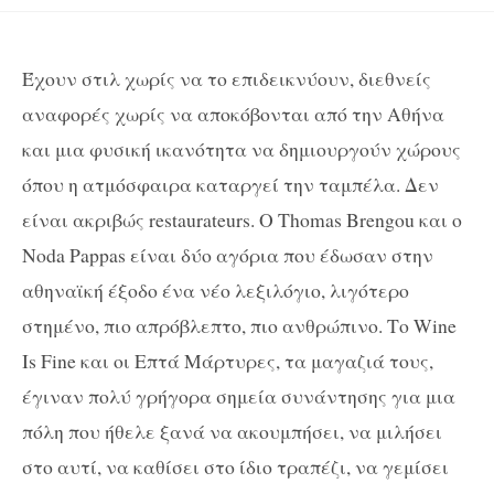
Έχουν στιλ χωρίς να το επιδεικνύουν, διεθνείς
αναφορές χωρίς να αποκόβονται από την Αθήνα
και μια φυσική ικανότητα να δημιουργούν χώρους
όπου η ατμόσφαιρα καταργεί την ταμπέλα. Δεν
είναι ακριβώς restaurateurs. Ο Thomas Brengou και ο
Noda Pappas είναι δύο αγόρια που έδωσαν στην
αθηναϊκή έξοδο ένα νέο λεξιλόγιο, λιγότερο
στημένο, πιο απρόβλεπτο, πιο ανθρώπινο. Το Wine
Is Fine και οι Επτά Μάρτυρες, τα μαγαζιά τους,
έγιναν πολύ γρήγορα σημεία συνάντησης για μια
πόλη που ήθελε ξανά να ακουμπήσει, να μιλήσει
στο αυτί, να καθίσει στο ίδιο τραπέζι, να γεμίσει