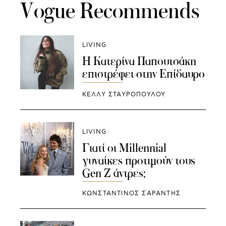
Vogue Recommends
LIVING
Η Κατερίνα Παπουτσάκη
επιστρέφει στην Επίδαυρο
ΚΕΛΛΥ ΣΤΑΥΡΟΠΟΥΛΟΥ
LIVING
Γιατί οι Millennial
γυναίκες προτιμούν τους
Gen Z άντρες;
ΚΩΝΣΤΑΝΤΙΝΟΣ ΣΑΡΑΝΤΗΣ