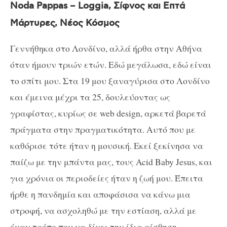
Noda Pappas – Loggia, Σίφνος και Επτά
Μάρτυρες, Νέος Κόσμος
Γεννήθηκα στο Λονδίνο, αλλά ήρθα στην Αθήνα
όταν ήμουν τριών ετών. Εδώ μεγάλωσα, εδώ είναι
το σπίτι μου. Στα 19 μου ξαναγύρισα στο Λονδίνο
και έμεινα μέχρι τα 25, δουλεύοντας ως
γραφίστας, κυρίως σε web design, αρκετά βαρετά
πράγματα στην πραγματικότητα. Αυτό που με
καθόρισε τότε ήταν η μουσική. Εκεί ξεκίνησα να
παίζω με την μπάντα μας, τους Acid Baby Jesus, και
για χρόνια οι περιοδείες ήταν η ζωή μου. Έπειτα
ήρθε η πανδημία και αποφάσισα να κάνω μια
στροφή, να ασχοληθώ με την εστίαση, αλλά με
έναν τρόπο που να δίνει την ίδια αίσθηση