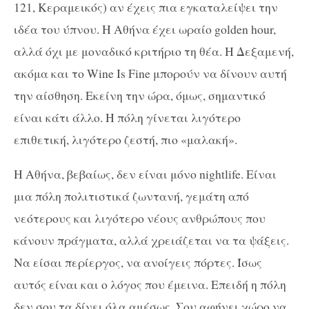
121, Κεραμεικός) αν έχεις πια εγκαταλείψει την
ιδέα του ύπνου. Η Αθήνα έχει ωραίο golden hour,
αλλά όχι με μοναδικό κριτήριο τη θέα. Η Δεξαμενή,
ακόμα και το Wine Is Fine μπορούν να δίνουν αυτή
την αίσθηση. Εκείνη την ώρα, όμως, σημαντικό
είναι κάτι άλλο. Η πόλη γίνεται λιγότερο
επιθετική, λιγότερο ζεστή, πιο «μαλακή».
Η Αθήνα, βεβαίως, δεν είναι μόνο nightlife. Είναι
μια πόλη πολιτιστικά ζωντανή, γεμάτη από
νεότερους και λιγότερο νέους ανθρώπους που
κάνουν πράγματα, αλλά χρειάζεται να τα ψάξεις.
Να είσαι περίεργος, να ανοίγεις πόρτες. Ίσως
αυτός είναι και ο λόγος που έμεινα. Επειδή η πόλη
δεν σου τα δίνει όλα αμέσως. Σου αφήνει χώρο να