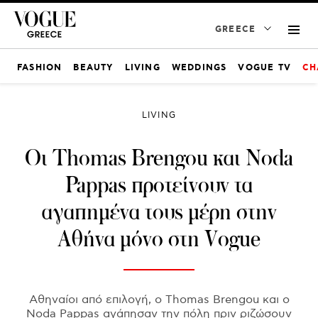
GREECE
FASHION
BEAUTY
LIVING
WEDDINGS
VOGUE TV
CH
LIVING
Οι Thomas Brengou και Noda
Pappas προτείνουν τα
αγαπημένα τους μέρη στην
Αθήνα μόνο στη Vogue
Αθηναίοι από επιλογή, ο Thomas Brengou και ο
Noda Pappas αγάπησαν την πόλη πριν ριζώσουν