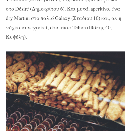
στο Désiré (Δημοκρίτου 6). Και μετά, aperitivo, ένα
dry Martini στο παλιό Galaxy (Σταδίου 10) και, αν η
νύχτα συνεχιστεί, στο μπαρ Telion (Ιθάκης 40,
Κυψέλη).