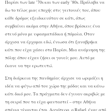
Παρίσι των late ’70s και των early ’80s. Πρόλαβα να
δω το τέλος μιας εποχής στις γειτονιές του, όπου
κάθε δρόμος εξειδικευόταν σε κάτι, όπως
συμβαίνει ακόμα στην Αθήνα, όπου βρίσκεις ένα
στενό μόνο με υφασματάδικα ή πόμολα. Όταν
άρχισα να έρχομαι εδώ, ένιωσα ότι ξαναβρήκα
κάτι που είχα χάσει στο Παρίσι. Μια ανάμνηση της
πόλης όπου είχαν ζήσει οι γονείς μου. Αυτό με
έκανε να την ερωτευτώ.
Στη διάρκεια της πανδημίας άρχισε να ωριμάζει η
ιδέα να φύγω από τον χώρο της μόδας και να κάνω
κάτι δικό μου. Τα πράγματα δεν έγιναν ακριβώς με
τη σειρά που τα είχα φανταστεί – στην Αθήνα
σπάνια γίνονται έτσι. Αργότερα, ο Rafael, ένας από