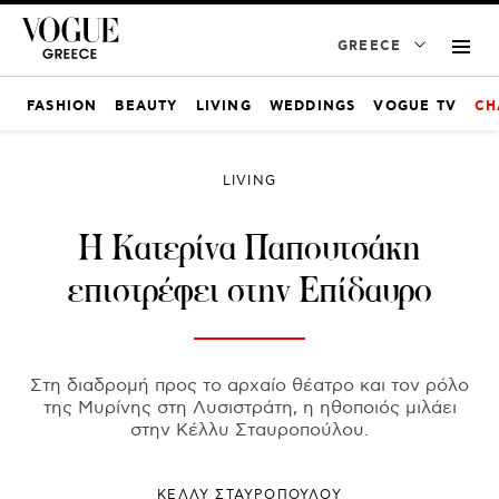
GREECE
FASHION
BEAUTY
LIVING
WEDDINGS
VOGUE TV
CH
LIVING
Η Κατερίνα Παπουτσάκη
επιστρέφει στην Επίδαυρο
Στη διαδρομή προς το αρχαίο θέατρο και τον ρόλο
της Μυρίνης στη Λυσιστράτη, η ηθοποιός μιλάει
στην Κέλλυ Σταυροπούλου.
ΚΕΛΛΥ ΣΤΑΥΡΟΠΟΥΛΟΥ