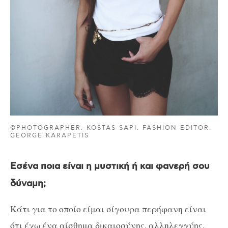
©PHOTOGRAPHER: KOSTAS SAPI. FASHION EDITOR:
GEORGE KARAPETIS
Εσένα ποια είναι η μυστική ή και φανερή σου
δύναμη;
Κάτι για το οποίο είμαι σίγουρα περήφανη είναι
ότι έχω ένα αίσθημα δικαιοσύνης, αλληλεγγύης,