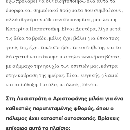
έχω προλάβει να συνειδητοποιήσω όλα αυτά τα
όμορφα και σημαδιακά πράγματα που συμβαίνουν,
αλλά σίγουρα νιώθω ανυπομονησία», μου λέει η
Κατερίνα Παπουτσάκη. Είναι Δευτέρα, λίγο μετά
τις δέκα το βράδυ, μόλις έχει βάλει για ύπνο τους
γιους της, έχει τακτοποιήσει το κουτάβι της και τα
δύο γατιά και κάνουμε μια τηλεφωνική κουβέντα,
με σύμμαχο την ησυχία των σπιτιών μας, κόντρα
στην κούραση της ημέρας. Είναι ευγενής, γλυκιά
και αισιόδοξη. Για όλα, με όλους, πάντα.
Στη Λυσιστράτη ο Αριστοφάνης μιλάει για ένα
καθεστώς παρατεταμένης φθοράς, όπου ο
πόλεμος έχει καταστεί αυτοσκοπός. Βρίσκεις
επίκαιρο αυτό το πλαίσιο;