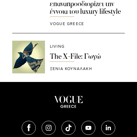
επαναπροσδιορίζει την
έννοια του luxury lifestyle
VOGUE GREECE
LIVING
The X-File: Γωγώ
ΞΕΝΙΑ ΚΟΥΝΑΛΑΚΗ