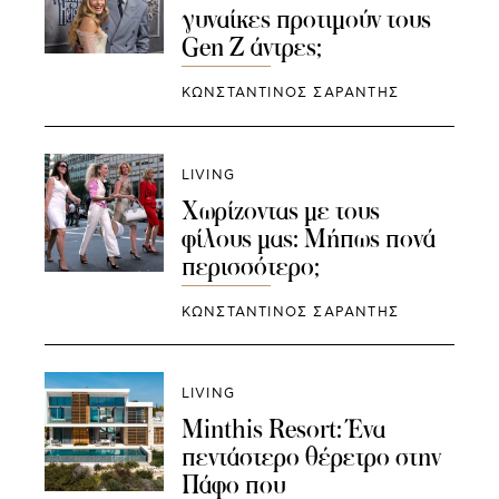
γυναίκες προτιμούν τους
Gen Z άντρες;
ΚΩΝΣΤΑΝΤΙΝΟΣ ΣΑΡΑΝΤΗΣ
LIVING
Χωρίζοντας με τους
φίλους μας: Μήπως πονά
περισσότερο;
ΚΩΝΣΤΑΝΤΙΝΟΣ ΣΑΡΑΝΤΗΣ
LIVING
Minthis Resort: Ένα
πεντάστερο θέρετρο στην
Πάφο που