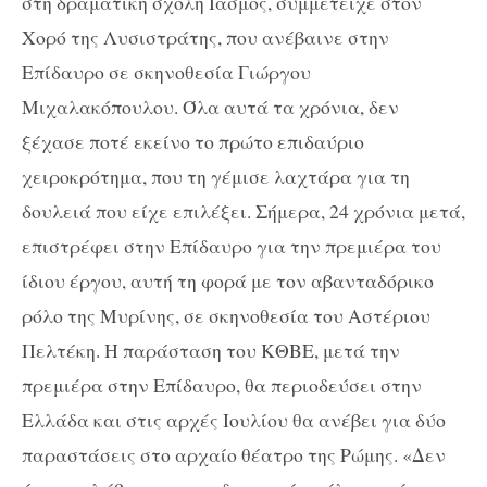
στη δραματική σχολή Ίασμος, συμμετείχε στον
Χορό της Λυσιστράτης, που ανέβαινε στην
Επίδαυρο σε σκηνοθεσία Γιώργου
Μιχαλακόπουλου. Όλα αυτά τα χρόνια, δεν
ξέχασε ποτέ εκείνο το πρώτο επιδαύριο
χειροκρότημα, που τη γέμισε λαχτάρα για τη
δουλειά που είχε επιλέξει. Σήμερα, 24 χρόνια μετά,
επιστρέφει στην Επίδαυρο για την πρεμιέρα του
ίδιου έργου, αυτή τη φορά με τον αβανταδόρικο
ρόλο της Μυρίνης, σε σκηνοθεσία του Αστέριου
Πελτέκη. Η παράσταση του ΚΘΒΕ, μετά την
πρεμιέρα στην Επίδαυρο, θα περιοδεύσει στην
Ελλάδα και στις αρχές Ιουλίου θα ανέβει για δύο
παραστάσεις στο αρχαίο θέατρο της Ρώμης. «Δεν