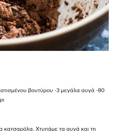
ατισμένου βουτύρου -3 μεγάλα αυγά -80
ρι
ια κατσαρόλα. Χτυπάμε τα αυγά και τη