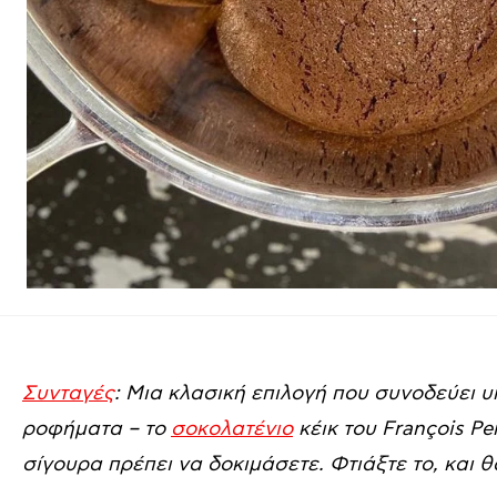
Συνταγές
: Μια κλασική επιλογή που συνοδεύει 
ροφήματα – το
σοκολατένιο
κέικ του François Per
σίγουρα πρέπει να δοκιμάσετε. Φτιάξτε το, και 