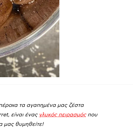
υπέροχα τα αγαπημένα μας ζέστα
ret, είναι ένας
γλυκός πειρασμός
που
θα μας θυμηθείτε!