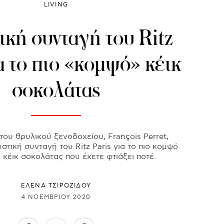
LIVING
ική συνταγή του Ritz
ια το πιο «κομψό» κέικ
σοκολάτας
του θρυλικού ξενοδοχείου, François Perret,
τική συνταγή του Ritz Paris για το πιο κομψό
ο κέικ σοκολάτας που έχετε φτιάξει ποτέ.
ΈΛΕΝΑ ΤΣΙΡΟΖΊΔΟΥ
4 ΝΟΕΜΒΡΊΟΥ 2020