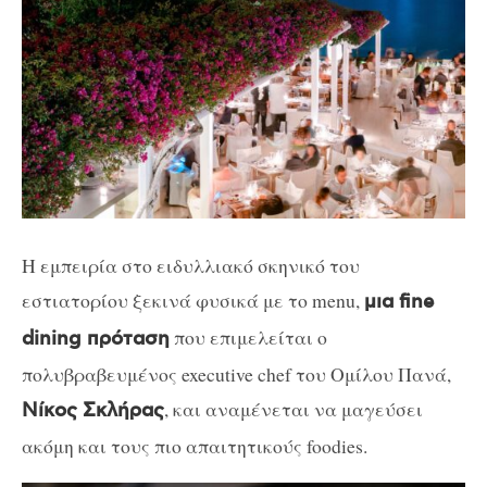
Η εμπειρία στο ειδυλλιακό σκηνικό του
εστιατορίου ξεκινά φυσικά με το menu,
μια fine
που
επιμελείται ο
dining πρόταση
πολυβραβευμένος executive chef του Ομίλου Πανά,
, και αναμένεται να μαγεύσει
Νίκος Σκλήρας
ακόμη και τους πιο απαιτητικούς foodies.