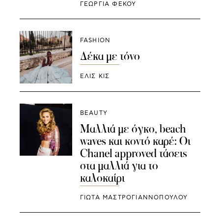
ΓΕΩΡΓΙΑ ΦΕΚΟΥ
FASHION
Δέκα με τόνο
ΕΛΙΣ ΚΙΣ
BEAUTY
Μαλλιά με όγκο, beach
waves και κοντό καρέ: Οι
Chanel approved τάσεις
στα μαλλιά για το
καλοκαίρι
ΓΙΩΤΑ ΜΑΣΤΡΟΓΙΑΝΝΟΠΟΥΛΟΥ