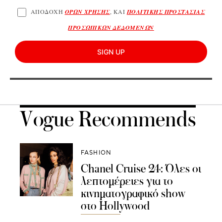
ΑΠΟΔΟΧΗ
ΟΡΩΝ ΧΡΗΣΗΣ
, ΚΑΙ
ΠΟΛΙΤΙΚΗΣ ΠΡΟΣΤΑΣΙΑΣ
ΠΡΟΣΩΠΙΚΩΝ ΔΕΔΟΜΕΝΩΝ
SIGN UP
Vogue Recommends
FASHION
Chanel Cruise 24: Όλες οι
λεπτομέρειες για το
κινηματογραφικό show
στο Hollywood