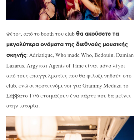
Φέτος, από το booth του club
θα ακούσετε τα
μεγαλύτερα ονόματα της διεθνούς μουσικής
: Adriatique, Who made Who, Bedouin, Damian
σκηνής
Lazarus, Argy και Agents of Time είναι μόνο λίγοι
από τους επαγγελματίες που θα φιλοξενηθούν στο
club, ενώ οι προτεινόμενοι για Grammy Meduza το
Σάββατο 17/6 ετοιμάζουν ένα πάρτυ που θα μείνει
στην ιστορία.