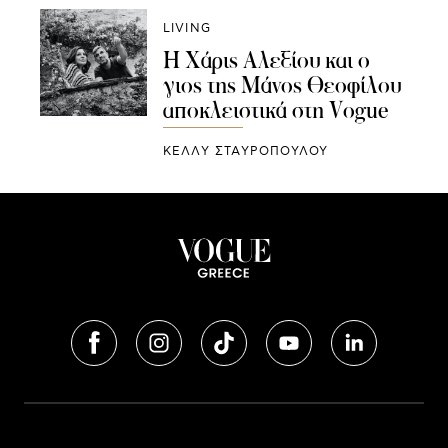
LIVING
Η Χάρις Αλεξίου και ο
γιος της Μάνος Θεοφίλου
αποκλειστικά στη Vogue
ΚΕΛΛΥ ΣΤΑΥΡΟΠΟΥΛΟΥ