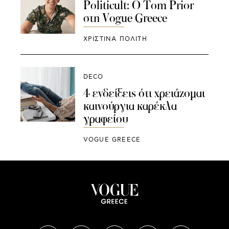
Politicult: O Tom Prior
στη Vogue Greece
ΧΡΙΣΤΙΝΑ ΠΟΛΙΤΗ
DECO
4 ενδείξεις ότι χρειάζομαι
καινούργια καρέκλα
γραφείου
VOGUE GREECE