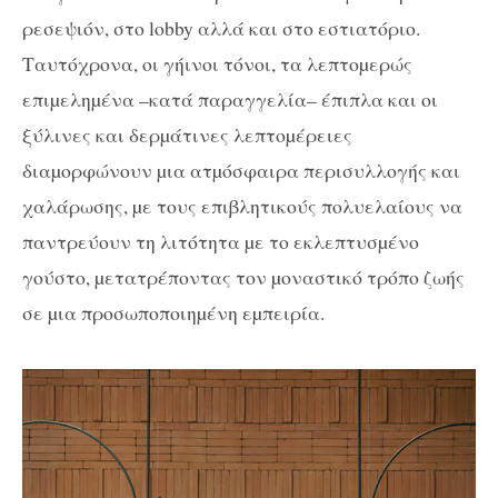
ρεσεψιόν, στο lobby αλλά και στο εστιατόριο.
Ταυτόχρονα, οι γήινοι τόνοι, τα λεπτοµερώς
επιµεληµένα –κατά παραγγελία– έπιπλα και οι
ξύλινες και δερµάτινες λεπτοµέρειες
διαµορφώνουν µια ατµόσφαιρα περισυλλογής και
χαλάρωσης, µε τους επιβλητικούς πολυελαίους να
παντρεύουν τη λιτότητα µε το εκλεπτυσµένο
γούστο, µετατρέποντας τον µοναστικό τρόπο ζωής
σε µια προσωποποιηµένη εµπειρία.