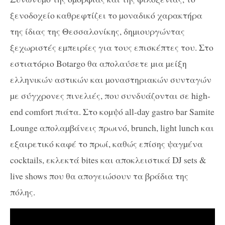
ξενοδοχείο καθρεφτίζει το µοναδικό χαρακτήρα
της ίδιας της Θεσσαλονίκης, δηµιουργώντας
ξεχωριστές εµπειρίες για τους επισκέπτες του. Στο
εστιατόριο Botargo θα απολαύσετε µια µείξη
ελληνικών αστικών και µοναστηριακών συνταγών
µε σύγχρονες πινελιές, που συνδυάζονται σε high-
end comfort πιάτα. Στο κοµψό all-day gastro bar Samite
Lounge απολαµβάνεις πρωινό, brunch, light lunch και
εξαιρετικό καφέ το πρωί, καθώς επίσης ψαγµένα
cocktails, εκλεκτά bites και αποκλειστικά DJ sets &
live shows που θα απογειώσουν τα βράδια της
πόλης.