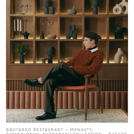
©BOTARGO RESTAURANT – MONASTY,