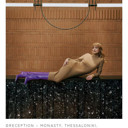
©RECEPTION – MONASTY, THESSALONIKI,