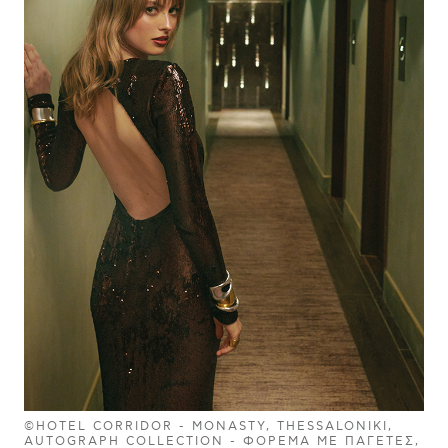
©HOTEL CORRIDOR - MONASTY, THESSALONIKI,
AUTOGRAPH COLLECTION - ΦΌΡΕΜΑ ΜΕ ΠΑΓΈΤΕΣ,