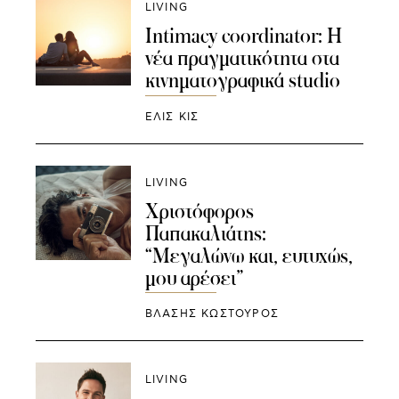
LIVING
Ιntimacy coordinator: Η
νέα πραγματικότητα στα
κινηματογραφικά studio
ΕΛΙΣ ΚΙΣ
LIVING
Χριστόφορος
Παπακαλιάτης:
“Μεγαλώνω και, ευτυχώς,
μου αρέσει”
ΒΛΑΣΗΣ ΚΩΣΤΟΥΡΟΣ
LIVING