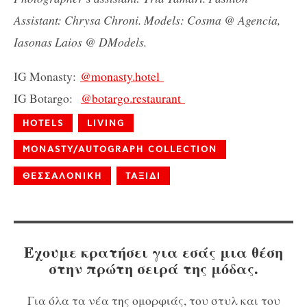
Assistant: Chrysa Chroni.
Models: Cosma @ Agencia,
Iasonas Laios @ DModels.
IG Monasty:
@monasty.hotel
IG Botargo:
@botargo.restaurant
HOTELS
LIVING
MONASTY/AUTOGRAPH COLLECTION
ΘΕΣΣΑΛΟΝΙΚΗ
ΤΑΞΙΔΙ
Έχουμε κρατήσει για εσάς μια θέση
στην πρώτη σειρά της μόδας.
Για όλα τα νέα της ομορφιάς, του στυλ και του