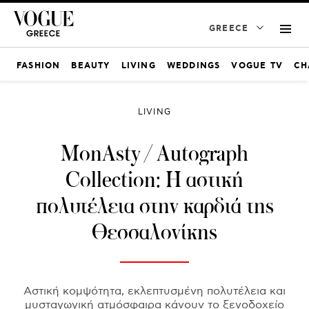
GREECE
FASHION
BEAUTY
LIVING
WEDDINGS
VOGUE TV
CH
LIVING
MonAsty / Autograph
Collection: Η αστική
πολυτέλεια στην καρδιά της
Θεσσαλονίκης
Αστική κομψότητα, εκλεπτυσμένη πολυτέλεια και
μυσταγωγική ατμόσφαιρα κάνουν το ξενοδοχείο