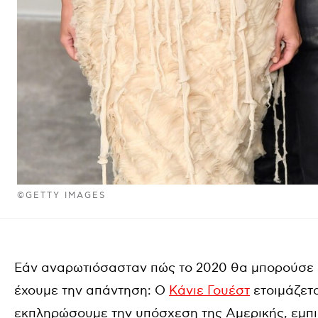
©GETTY IMAGES
Εάν αναρωτιόσασταν πώς το 2020 θα μπορούσε ε
έχουμε την απάντηση: Ο
Κάνιε Γουέστ
ετοιμάζετα
εκπληρώσουμε την υπόσχεση της Αμερικής, εμπι