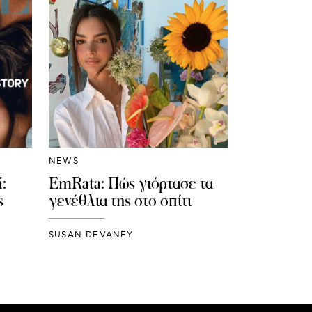
NEWS
:
EmRata: Πώς γιόρτασε τα
ς
γενέθλια της στο σπίτι
SUSAN DEVANEY