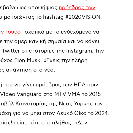
ατεβαίνω ως υποψήφιος
πρόεδρος των
ρησιμοποιώντας το hashtag #2020VISION.
αν Γουέστ
σχετικά με το ενδεχόμενο να
ε την αμερικανική σημαία και να κάνει
witter στις ιστορίες της Instagram. Την
ύχος Elon Musk. «Έχεις την πλήρη
 ως απάντηση στα νέα.
 του να γίνει πρόεδρος των ΗΠΑ πριν
ο Video Vanguard στα MTV VMA το 2015.
τιβάλ Καινοτομίας της Νέας Υόρκης τον
άχη για να μπει στον Λευκό Οίκο το 2024.
ας!» είπε τότε στο πλήθος. «Δεν