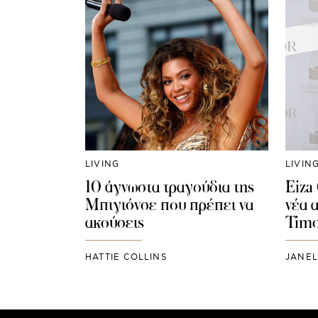
LIVING
LIVIN
10 άγνωστα τραγούδια της
Eiza 
Μπιγιόνσε που πρέπει να
νέα 
ακούσεις
Timo
HATTIE COLLINS
JANE