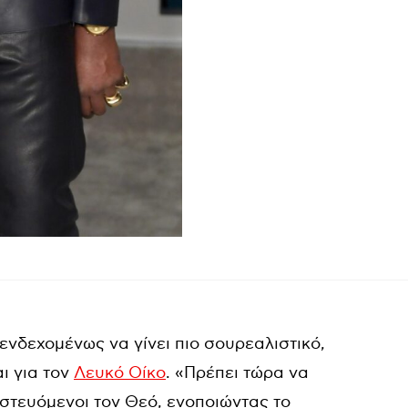
νδεχομένως να γίνει πιο σουρεαλιστικό,
ι για τον
Λευκό Οίκο
. «Πρέπει τώρα να
στευόμενοι τον Θεό, ενοποιώντας το