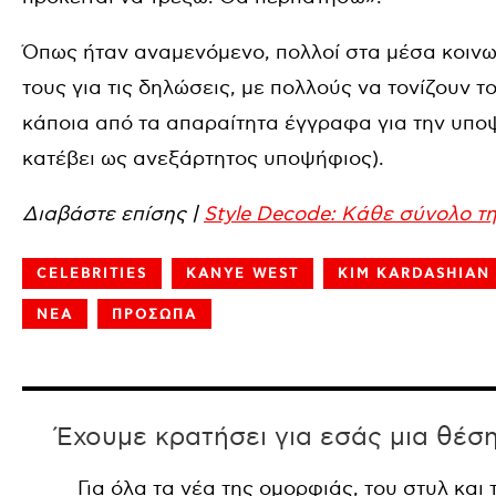
Όπως ήταν αναμενόμενο, πολλοί στα μέσα κοινω
τους για τις δηλώσεις, με πολλούς να τονίζουν τ
κάποια από τα απαραίτητα έγγραφα για την υπο
κατέβει ως ανεξάρτητος υποψήφιος).
Διαβάστε επίσης |
Style Decode: Kάθε σύνολο της
CELEBRITIES
KANYE WEST
KIM KARDASHIAN
ΝΕΑ
ΠΡΟΣΩΠΑ
Έχουμε κρατήσει για εσάς μια θέσ
Για όλα τα νέα της ομορφιάς, του στυλ και