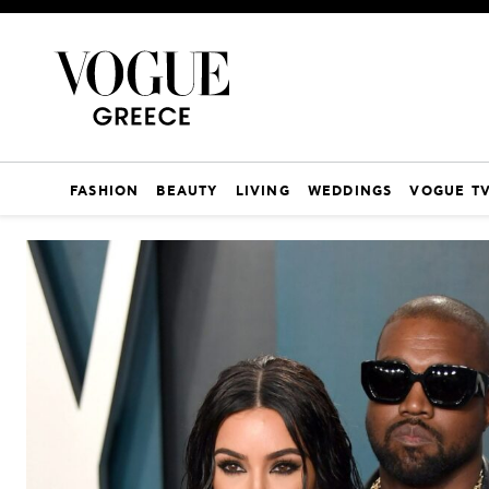
FASHION
BEAUTY
LIVING
WEDDINGS
VOGUE T