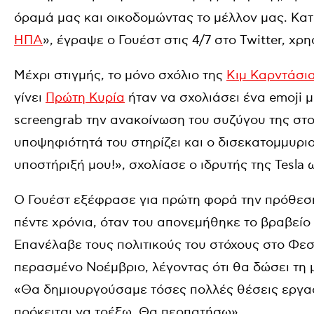
όραμά μας και οικοδομώντας το μέλλον μας. Κ
ΗΠΑ
», έγραψε ο Γουέστ στις 4/7 στο Twitter, χ
Μέχρι στιγμής, το μόνο σχόλιο της
Κιμ Καρντάσι
γίνει
Πρώτη Κυρία
ήταν να σχολιάσει ένα emoji μ
screengrab την ανακοίνωση του συζύγου της στο T
υποψηφιότητά του στηρίζει και ο δισεκατομμυριο
υποστήριξή μου!», σχολίασε ο ιδρυτής της Tesla
Ο Γουέστ εξέφρασε για πρώτη φορά την πρόθεσή
πέντε χρόνια, όταν του απονεμήθηκε το βραβεί
Επανέλαβε τους πολιτικούς του στόχους στο Φεσ
περασμένο Νοέμβριο, λέγοντας ότι θα δώσει τη μ
«Θα δημιουργούσαμε τόσες πολλές θέσεις εργασί
πρόκειται να τρέξω. Θα περπατήσω».