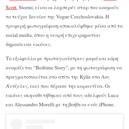
Scott
, Stormi, είναι οι λαμπερές σταρ που κοσμούν
το τεύχος Ιουνίου της Vogue Czechoslovakia. Η
τρυφερή φωτογράφιση αποκαλύφθηκε μέσα από τα
social media, όπου η νεαρή επιχειρηματίας
δημοσίευσε εικόνες.
Το εξώφυλλο με πρωταγωνίστριες μαμά και κόρη
ονομάζεται “Bedtime Story”, με τη φωτογράφιση να
πραγματοποιείται στο σπίτι της Kylie στο Λος
Άντζελες, εκεί που πέρασε την καραντίνα. Οι
εικόνες σκηνοθετήθηκαν από τους αδελφούς Luca
και Alessandro Morelli με τη βοήθεια ενός iPhone.