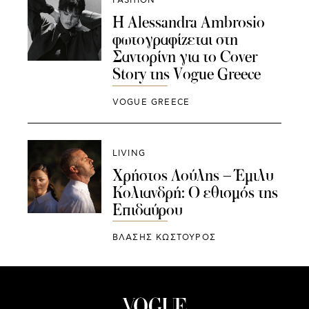
FASHION
Η Alessandra Ambrosio
φωτογραφίζεται στη
Σαντορίνη για το Cover
Story της Vogue Greece
VOGUE GREECE
LIVING
Χρήστος Λούλης – Έμιλυ
Κολιανδρή: Ο εθισμός της
Επιδαύρου
ΒΛΑΣΗΣ ΚΩΣΤΟΥΡΟΣ