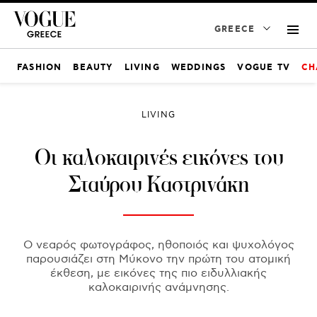
GREECE
FASHION
BEAUTY
LIVING
WEDDINGS
VOGUE TV
CH
LIVING
Οι καλοκαιρινές εικόνες του
Σταύρου Καστρινάκη
Ο νεαρός φωτογράφος, ηθοποιός και ψυχολόγος
παρουσιάζει στη Μύκονο την πρώτη του ατομική
έκθεση, με εικόνες της πιο ειδυλλιακής
καλοκαιρινής ανάμνησης.