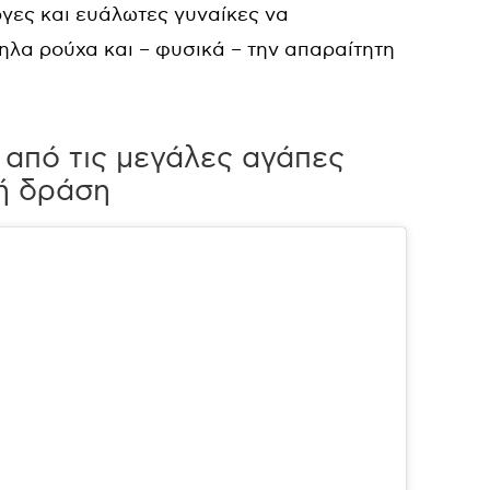
γες και ευάλωτες γυναίκες να
λα ρούχα και – φυσικά – την απαραίτητη
 από τις μεγάλες αγάπες
κή δράση