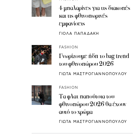
4 μπαλαρίνες για τις διακοπές
και τις φθινοπωρινές
εμφανίσεις
ΓΙΟΛΑ ΠΑΠΑΔΑΚΗ
FASHION
Γνωρίζουμε ήδη το bag trend
του φθινοπώρου 2026
ΓΙΩΤΑ ΜΑΣΤΡΟΓΙΑΝΝΟΠΟΥΛΟΥ
FASHION
Τα φλατ παπούτσια του
φθινοπώρου 2026 θα έχουν
αυτό το χρώμα
ΓΙΩΤΑ ΜΑΣΤΡΟΓΙΑΝΝΟΠΟΥΛΟΥ