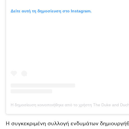
Δείτε αυτή τη δημοσίευση στο Instagram.
Η δημοσίευση κοινοποιήθηκε από το χρήστη The Duke and Duch
Η συγκεκριμένη συλλογή ενδυμάτων δημιουργήθ