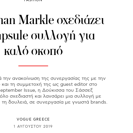
FASHION
an Markle σχεδιάζει
apsule συλλογή για
καλό σκοπό
ά την ανακοίνωση της συνεργασίας της με την
e και τη συμμετοχή της ως guest editor στο
eptember Issue, η Δούκισσα του Σάσσεξ
όλο σχεδιαστή και λανσάρει μια συλλογή με
α τη δουλειά, σε συνεργασία με γνωστά brands.
VOGUE GREECE
1 ΑΥΓΟΎΣΤΟΥ 2019