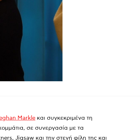
eghan Markle
και συγκεκριμένα τη
κομμάτια, σε συνεργασία με τα
ers, Jigsaw και την στενή φίλη της και