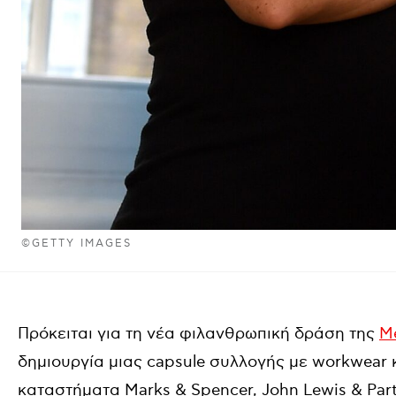
©GETTY IMAGES
Πρόκειται για τη νέα φιλανθρωπική δράση της
M
δημιουργία μιας capsule συλλογής με workwear 
καταστήματα Marks & Spencer, John Lewis & Partn