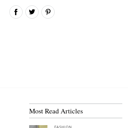
Most Read Articles
FASHION