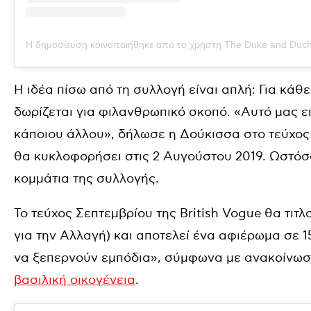
Η δημοσίευση κοινοποιήθηκε από το χρήστη The Duke and Duch
Η ιδέα πίσω από τη συλλογή είναι απλή: Για κάθ
δωρίζεται για φιλανθρωπικό σκοπό. «Αυτό μας επ
κάποιου άλλου», δήλωσε η Δούκισσα στο τεύχος Σ
θα κυκλοφορήσει στις 2 Αυγούστου 2019. Ωστόσ
κομμάτια της συλλογής.
To τεύχος Σεπτεμβρίου της British Vogue θα τιτλ
για την Αλλαγή) και αποτελεί ένα αφιέρωμα σε 
να ξεπερνούν εμπόδια», σύμφωνα με ανακοίνωσ
βασιλική οικογένεια
.