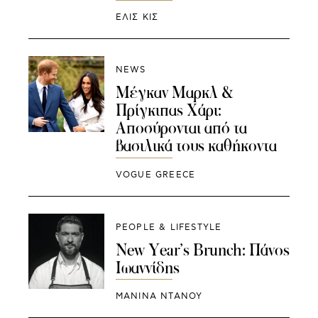
ΕΛΙΣ ΚΙΣ
NEWS
Μέγκαν Μαρκλ &
Πρίγκιπας Χάρι:
Αποσύρονται από τα
βασιλικά τους καθήκοντα
VOGUE GREECE
PEOPLE & LIFESTYLE
New Year’s Brunch: Πάνος
Ιωαννίδης
ΜΑΝΊΝΑ ΝΤΆΝΟΥ