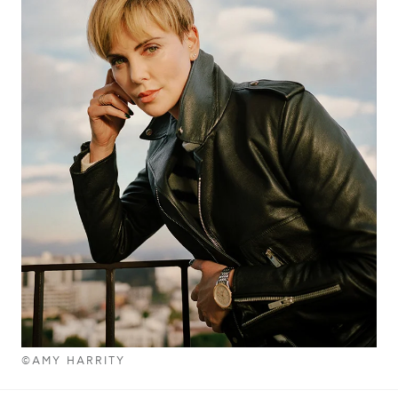
©AMY HARRITY