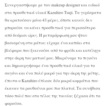
Συνεργαστήκαμε με τον makeup designer και ειδικό
στα προσθετικά υλικά Kazuhiro Tsuji. Τα γυρίσματα
θα κρατούσαν μόνο 43 μέρες, όποτε κανείς δεν
μπορούσε να κάνει προσθετικά για περισσότερο
από δυόμισι ώρες. Η μεταμόρφωση μου ήταν
βασισμένη στα μάτια: είχαμε ένα καπάκι στα
βλέφαρα που ξεκινούσε από το φρύδι και κατέληγε
στην άκρη του ματιού μου. Μικρύναμε το πιγούνι
και δημιουργήσαμε ένα προσθετικό υλικό για το
σαγόνι και ένα πολύ μικρό για την άκρη της μύτης,
έπειτα ο Kazuhiro έπλασε δύο μικρά κομμάτια που
έκαναν τα ρουθούνια μου πιο πλατιά. Τα συνήθισα
τόσο πολύ που στο τέλος της ταινίας ξέχασα ότι τα
φορούσα.