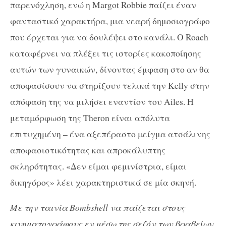
παρενόχληση, ενώ η Margot Robbie παίζει έναν
φανταστικό χαρακτήρα, μια νεαρή δημοσιογράφο
που έρχεται για να δουλέψει στο κανάλι. Ο Roach
καταφέρνει να πλέξει τις ιστορίες κακοποίησης
αυτών των γυναικών, δίνοντας έμφαση στο αν θα
αποφασίσουν να στηρίξουν τελικά την Kelly στην
απόφαση της να μιλήσει εναντίον του Ailes. Η
μεταμόρφωση της Theron είναι απόλυτα
επιτυχημένη – ένα αξεπέραστο μείγμα ατσάλινης
αποφασιστικότητας και απροκάλυπτης
σκληρότητας. «Δεν είμαι φεμινίστρια, είμαι
δικηγόρος» λέει χαρακτηριστικά σε μία σκηνή.
Με την ταινία Bombshell να παίζεται στους
κινηματογράφους εν μέσω της σεζόν των βραβείων,