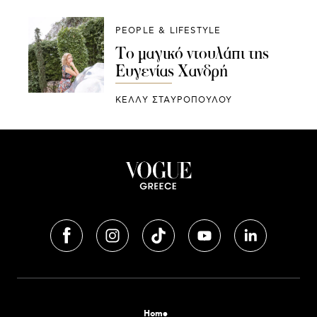
PEOPLE & LIFESTYLE
Το μαγικό ντουλάπι της
Ευγενίας Χανδρή
ΚΕΛΛΥ ΣΤΑΥΡΟΠΟΥΛΟΥ
Home