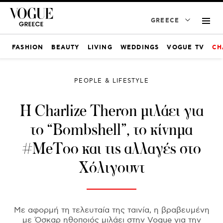
GREECE
FASHION
BEAUTY
LIVING
WEDDINGS
VOGUE TV
CH
PEOPLE & LIFESTYLE
Η Charlize Theron μιλάει για
το “Bombshell”, το κίνημα
#MeToo και τις αλλαγές στο
Χόλιγουντ
Με αφορμή τη τελευταία της ταινία, η βραβευμένη
με Όσκαρ ηθοποιός μιλάει στην Vogue για την