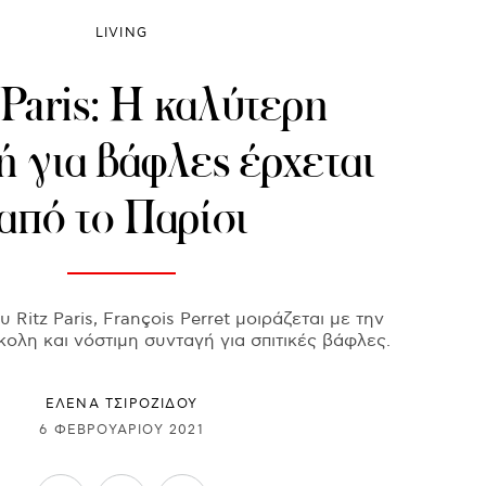
LIVING
 Paris: Η καλύτερη
ή για βάφλες έρχεται
από το Παρίσι
υ Ritz Paris, François Perret μοιράζεται με την
κολη και νόστιμη συνταγή για σπιτικές βάφλες.
ΈΛΕΝΑ ΤΣΙΡΟΖΊΔΟΥ
6 ΦΕΒΡΟΥΑΡΊΟΥ 2021