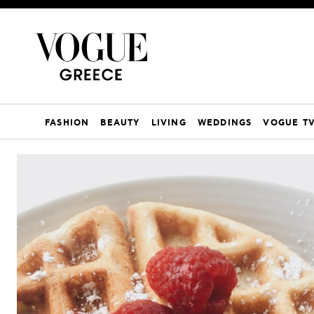
FASHION
BEAUTY
LIVING
WEDDINGS
VOGUE T