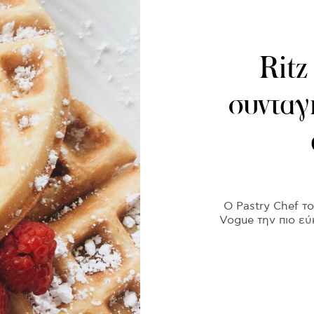
Ritz
συνταγ
Ο Pastry Chef το
Vogue την πιο εύ