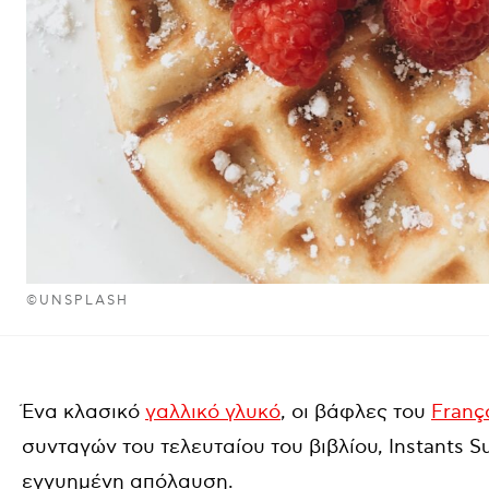
©UNSPLASH
Ένα κλασικό
γαλλικό γλυκό
, οι βάφλες του
Franço
συνταγών του τελευταίου του βιβλίου, Instants Suc
εγγυημένη απόλαυση.