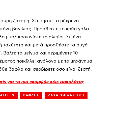
 μαύρη ζάχαρη. Χτυπήστε τα μέχρι να
σκόνη βανίλιας. Προσθέστε το κρύο γάλα
ο μπολ κοσκινίστε το αλεύρι. Σε ένα
ρή ταχύτητα και μετά προσθέστε τα αυγά
 Βάλτε το μείγμα και περιμένετε 10
ρέματος ποικίλλει ανάλογα με το μηχάνημά
θε βάφλα και σερβίρετε όσο είναι ζεστή.
ris για το πιο «κομψό» κέικ σοκολάτας
AFFLES
ΒΑΦΛΕΣ
ΖΑΧΑΡΟΠΛΑΣΤΙΚΗ