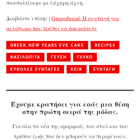
πασπαλίζουμε με ζάχαρη άχνη.
Διαβάστε επίσης |
Gingerbread: Η συνταγή για
μελόψωμο που πρέπει να δοκιμάσετε
GREEK NEW YEARS EVE CAKE
RECIPES
ΒΑΣΙΛΟΠΙΤΑ
ΓΕΥΣΗ
ΓΛΥΚΟ
ΕΥΚΟΛΕΣ ΣΥΝΤΑΓΕΣ
ΚΕΙΚ
ΣΥΝΤΑΓΗ
Έχουμε κρατήσει για εσάς μια θέση
στην πρώτη σειρά της μόδας.
Για όλα τα νέα της ομορφιάς, του στυλ και του
τρόπου ζωής που δεν μπορούν να περιμένουν,