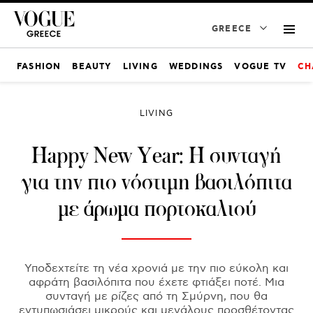
GREECE
FASHION
BEAUTY
LIVING
WEDDINGS
VOGUE TV
CH
LIVING
Happy New Year: Η συνταγή
για την πιο νόστιμη βασιλόπιτα
με άρωμα πορτοκαλιού
Υποδεχτείτε τη νέα χρονιά με την πιο εύκολη και
αφράτη βασιλόπιτα που έχετε φτιάξει ποτέ. Μια
συνταγή με ρίζες από τη Σμύρνη, που θα
εντυπωσιάσει μικρούς και μεγάλους προσθέτοντας