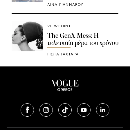
ΛΊΝΑ ΓΙΆΝΝΑΡΟΥ
VIEWPOINT
The GenX Mess: Η
τελευταία μέρα του χρόνου
ΓΙΩΤΑ ΤΑΧΤΑΡΑ