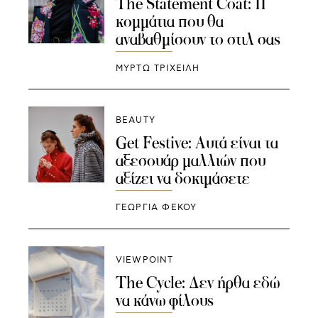
The Statement Coat: 11
κομμάτια που θα
αναβαθμίσουν το στιλ σας
ΜΥΡΤΩ ΤΡΙΧΕΙΛΗ
BEAUTY
Get Festive: Αυτά είναι τα
αξεσουάρ μαλλιών που
αξίζει να δοκιμάσετε
ΓΕΩΡΓΙΑ ΦΕΚΟΥ
VIEWPOINT
The Cycle: Δεν ήρθα εδώ
να κάνω φίλους