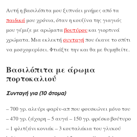
Αυτή η βασιλόπιτα μου ξυπνάει μνήμες από τα
παιδικά
μου χρόνια, όταν η κουζίνα της γιαγιάς
μου γέμιζε με αρώματα
βουτύρου
και γιορτινά
χρώματα. Μια εκλεκτή
συνταγή
που έκανε το σπίτι
να μοσχομυρίσει. Φτιάξτε την και θα με θυμηθείτε.
Βασιλόπιτα με άρωμα
πορτοκαλιού
Συνταγή για (10 άτομα)
– 700 γρ. αλεύρι φαρίν-απ που φουσκώνει μόνο του
– 470 γρ. ζάχαρη – 5 αυγά – 150 γρ. φρέσκο βούτυρο
– 1 φλιτζάνι κονιάκ – 3 κουταλάκια του γλυκού