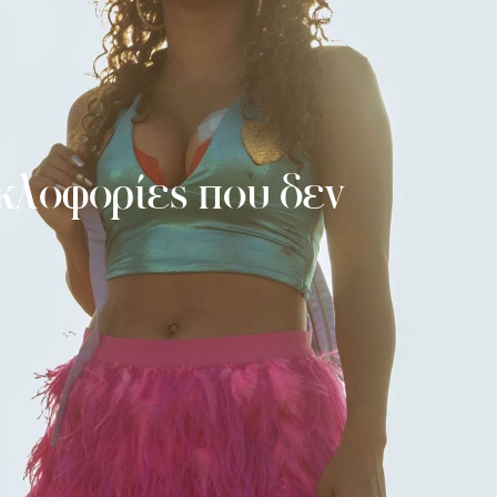
υκλοφορίες που δεν