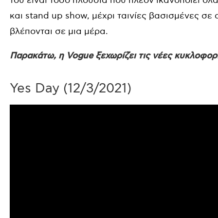
του είναι τόσο πλούσια που πλέον ικανοποιεί ό
και stand up show, μέχρι ταινίες βασισμένες σε 
βλέπονται σε μια μέρα.
Παρακάτω, η Vogue ξεχωρίζει τις νέες κυκλοφορ
Yes Day
(12/3/2021)