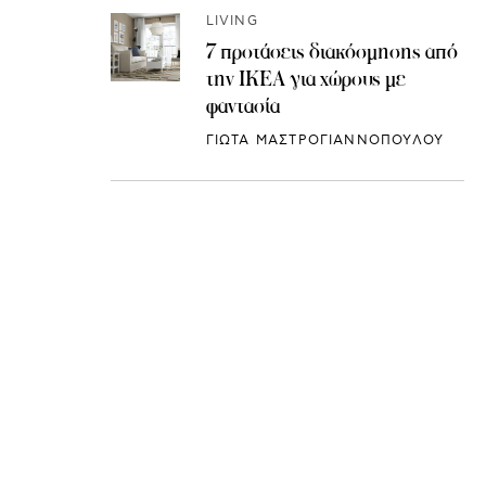
LIVING
7 προτάσεις διακόσμησης από
την IKEA για χώρους με
φαντασία
ΓΙΩΤΑ ΜΑΣΤΡΟΓΙΑΝΝΟΠΟΥΛΟΥ