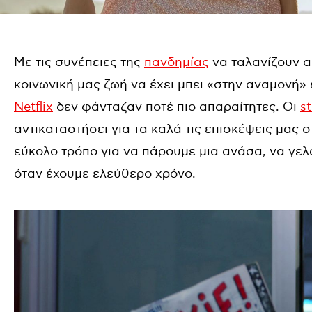
Με τις συνέπειες της
πανδημίας
να ταλανίζουν α
κοινωνική μας ζωή να έχει μπει «στην αναμονή» 
Netflix
δεν φάνταζαν ποτέ πιο απαραίτητες. Οι
s
αντικαταστήσει για τα καλά τις επισκέψεις μας 
εύκολο τρόπο για να πάρουμε μια ανάσα, να γε
όταν έχουμε ελεύθερο χρόνο.