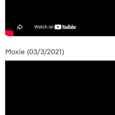
Moxie
(03/3/2021)