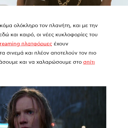
κόμα ολόκληρο τον πλανήτη, και με την
εδώ και καιρό, οι νέες κυκλοφορίες του
treaming πλατφόρμες
έχουν
στα σινεμά και πλέον αποτελούν τον πιο
λάσουμε και να χαλαρώσουμε στο
σπίτι