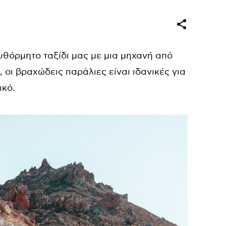
θόρμητο ταξίδι μας με μια μηχανή από
 οι βραχώδεις παράλιες είναι ιδανικές για
ικό.