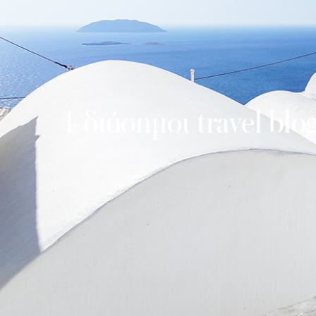
4 διάσημοι travel bl