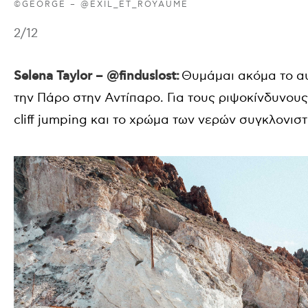
©GEORGE – @EXIL_ET_ROYAUME
2
/12
Selena Taylor – @finduslost:
Θυμάμαι ακόμα το αυ
την Πάρο στην Αντίπαρο. Για τους ριψοκίνδυνους,
cliff jumping και το χρώμα των νερών συγκλονιστ