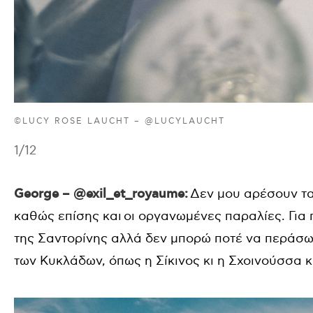
©LUCY ROSE LAUCHT – @LUCYLAUCHT
1
/12
George – @exil_et_royaume:
Δεν μου αρέσουν τα
καθώς επίσης και οι οργανωμένες παραλίες. Για
της Σαντορίνης αλλά δεν μπορώ ποτέ να περάσω 
των Κυκλάδων, όπως η Σίκινος κι η Σχοινούσσα κ