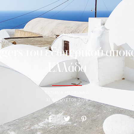
ΤΑΞΙΔΙ
oggers του εξωτερικού αποκ
Ελλάδα
ΤATIANA MEGEVAND
31 ΑΥΓΟΎΣΤΟΥ 2019