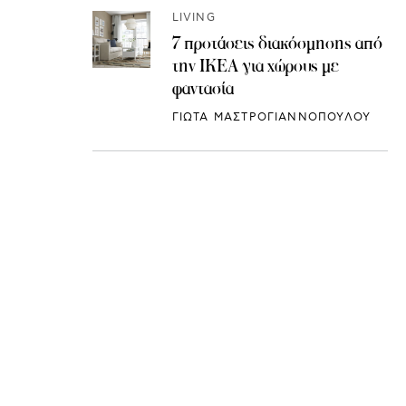
LIVING
7 προτάσεις διακόσμησης από
την IKEA για χώρους με
φαντασία
ΓΙΩΤΑ ΜΑΣΤΡΟΓΙΑΝΝΟΠΟΥΛΟΥ