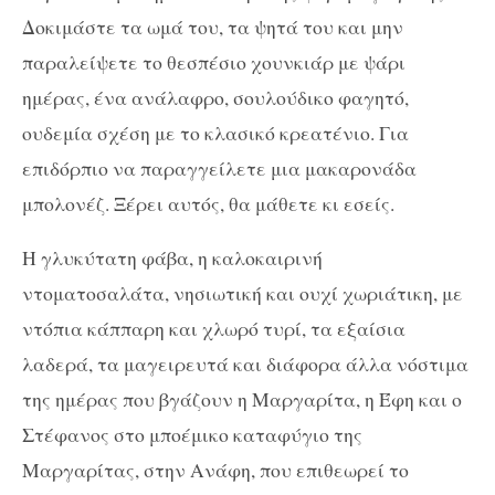
Δοκιμάστε τα ωμά του, τα ψητά του και μην
παραλείψετε το θεσπέσιο χουνκιάρ με ψάρι
ημέρας, ένα ανάλαφρο, σουλούδικο φαγητό,
ουδεμία σχέση με το κλασικό κρεατένιο. Για
επιδόρπιο να παραγγείλετε μια μακαρονάδα
μπολονέζ. Ξέρει αυτός, θα μάθετε κι εσείς.
Η γλυκύτατη φάβα, η καλοκαιρινή
ντοματοσαλάτα, νησιωτική και ουχί χωριάτικη, με
ντόπια κάππαρη και χλωρό τυρί, τα εξαίσια
λαδερά, τα μαγειρευτά και διάφορα άλλα νόστιμα
της ημέρας που βγάζουν η Μαργαρίτα, η Έφη και ο
Στέφανος στο μποέμικο καταφύγιο της
Μαργαρίτας, στην Ανάφη, που επιθεωρεί το