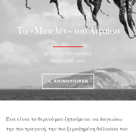
PEOPLE & LIFESTYLE
Τα «Μισελέν» του Αιγαίου
ΑΓΓΕΛΟΣ ΡΕΝΤΟΥΛΑΣ
28 ΙΟΥΛΊΟΥ 2019
ΚΟΙΝΟΠΟΊΗΣΗ
Ένα είναι τo θερινό µου ζητούµενο: να δαγκώσω
την πιο τραγανή, την πιο ξεροψηµένη θάλασσα του