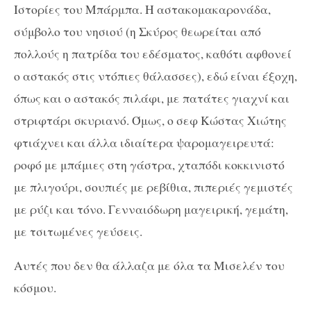
Ιστορίες του Μπάρμπα. Η αστακομακαρονάδα,
σύμβολο του νησιού (η Σκύρος θεωρείται από
πολλούς η πατρίδα του εδέσματος, καθότι αφθονεί
ο αστακός στις ντόπιες θάλασσες), εδώ είναι έξοχη,
όπως και ο αστακός πιλάφι, με πατάτες γιαχνί και
στριφτάρι σκυριανό. Όμως, ο σεφ Κώστας Χιώτης
φτιάχνει και άλλα ιδιαίτερα ψαρομαγειρευτά:
ροφό με μπάμιες στη γάστρα, χταπόδι κοκκινιστό
με πλιγούρι, σουπιές με ρεβίθια, πιπεριές γεμιστές
με ρύζι και τόνο. Γενναιόδωρη μαγειρική, γεμάτη,
με τσιτωμένες γεύσεις.
Αυτές που δεν θα άλλαζα με όλα τα Μισελέν του
κόσμου.