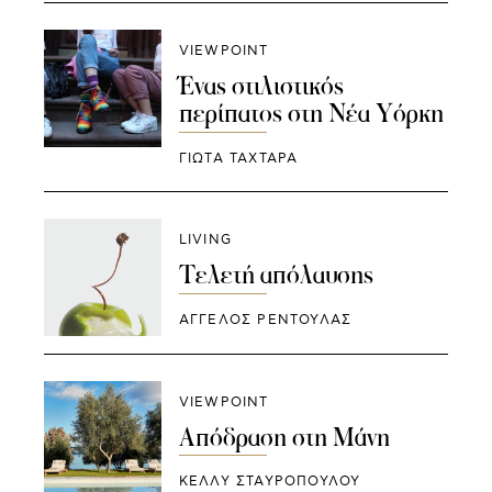
VIEWPOINT
Ένας στιλιστικός
περίπατος στη Νέα Υόρκη
ΓΙΩΤΑ ΤΑΧΤΑΡΑ
LIVING
Τελετή απόλαυσης
ΑΓΓΕΛΟΣ ΡΕΝΤΟΥΛΑΣ
VIEWPOINT
Απόδραση στη Μάνη
ΚΕΛΛΥ ΣΤΑΥΡΟΠΟΥΛΟΥ