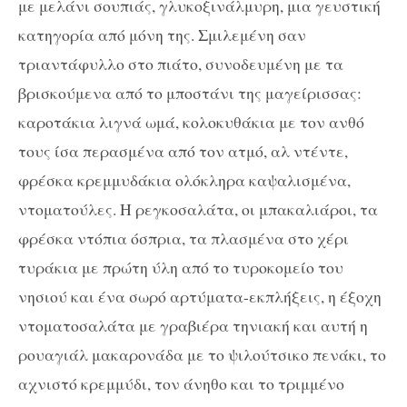
με μελάνι σουπιάς, γλυκοξινάλμυρη, μια γευστική
κατηγορία από μόνη της. Σμιλεμένη σαν
τριαντάφυλλο στο πιάτο, συνοδευμένη με τα
βρισκούμενα από το μποστάνι της μαγείρισσας:
καροτάκια λιγνά ωμά, κολοκυθάκια με τον ανθό
τους ίσα περασμένα από τον ατμό, αλ ντέντε,
φρέσκα κρεμμυδάκια ολόκληρα καψαλισμένα,
ντοματούλες. Η ρεγκοσαλάτα, οι μπακαλιάροι, τα
φρέσκα ντόπια όσπρια, τα πλασμένα στο χέρι
τυράκια με πρώτη ύλη από το τυροκομείο του
νησιού και ένα σωρό αρτύματα-εκπλήξεις, η έξοχη
ντοματοσαλάτα με γραβιέρα τηνιακή και αυτή η
ρουαγιάλ μακαρονάδα με το ψιλούτσικο πενάκι, το
αχνιστό κρεμμύδι, τον άνηθο και το τριμμένο