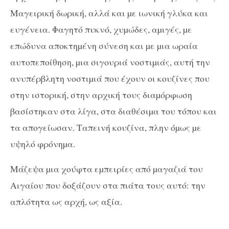
Μαγειρική δωρική, αλλά και µε ιωνική γλύκα και
ευγένεια. Φαγητό πυκνό, χυµώδες, αµιγές, µε
επώδυνα αποκτηµένη σύνεση και µε µια ωραία
αυτοπεποίθηση, µια σιγουριά νοστιµιάς, αυτή την
ανυπέρβλητη νοστιµιά που έχουν οι κουζίνες που
στην ιστορική, στην αρχική τους διαµόρφωση
βασίστηκαν στα λίγα, στα διαθέσιµα του τόπου και
τα απογείωσαν. Ταπεινή κουζίνα, πλην όµως µε
υψηλό φρόνηµα.
Μάζεψα µια χούφτα εµπειρίες από µαγαζιά του
Αιγαίου που δοξάζουν στα πιάτα τους αυτό: την
απλότητα ως αρχή, ως αξία.