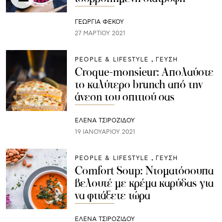
ΓΕΩΡΓΙΑ ΦΕΚΟΥ
27 ΜΑΡΤΊΟΥ 2021
PEOPLE & LIFESTYLE
ΓΕΥΣΗ
Croque-monsieur: Απολαύστε
το καλύτερο brunch από την
άνεση του σπιτιού σας
ΈΛΕΝΑ ΤΣΙΡΟΖΊΔΟΥ
19 ΙΑΝΟΥΑΡΊΟΥ 2021
PEOPLE & LIFESTYLE
ΓΕΥΣΗ
Comfort Soup: Ντοματόσουπα
βελουτέ με κρέμα καρύδας για
να φτιάξετε τώρα
ΈΛΕΝΑ ΤΣΙΡΟΖΊΔΟΥ