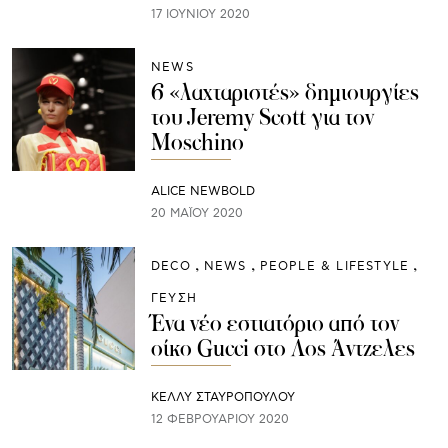
17 ΙΟΥΝΊΟΥ 2020
NEWS
6 «λαχταριστές» δημιουργίες
του Jeremy Scott για τον
Moschino
ALICE NEWBOLD
20 ΜΑΪ́ΟΥ 2020
DECO
NEWS
PEOPLE & LIFESTYLE
ΓΕΥΣΗ
Ένα νέο εστιατόριο από τον
οίκο Gucci στο Λος Άντζελες
ΚΕΛΛΥ ΣΤΑΥΡΟΠΟΥΛΟΥ
12 ΦΕΒΡΟΥΑΡΊΟΥ 2020