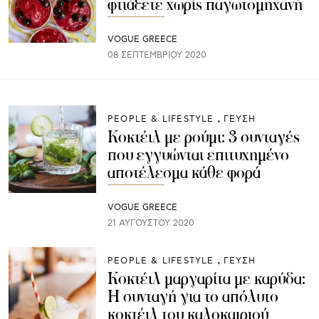
φτιάξετε χωρίς παγωτομηχανή
VOGUE GREECE
08 ΣΕΠΤΕΜΒΡΊΟΥ 2020
PEOPLE & LIFESTYLE
ΓΕΥΣΗ
Κοκτέιλ με ρούμι: 3 συνταγές
που εγγυώνται επιτυχημένο
αποτέλεσμα κάθε φορά
VOGUE GREECE
21 ΑΥΓΟΎΣΤΟΥ 2020
PEOPLE & LIFESTYLE
ΓΕΥΣΗ
Κοκτέιλ μαργαρίτα με καρύδα:
H συνταγή για το απόλυτο
κοκτέιλ του καλοκαιριού