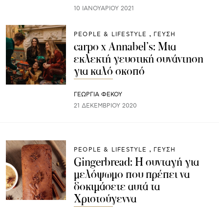
10 ΙΑΝΟΥΑΡΊΟΥ 2021
PEOPLE & LIFESTYLE
ΓΕΥΣΗ
carpo x Annabel’s: Μια
εκλεκτή γευστική συνάντηση
για καλό σκοπό
ΓΕΩΡΓΙΑ ΦΕΚΟΥ
21 ΔΕΚΕΜΒΡΊΟΥ 2020
PEOPLE & LIFESTYLE
ΓΕΥΣΗ
Gingerbread: Η συνταγή για
μελόψωμο που πρέπει να
δοκιμάσετε αυτά τα
Χριστούγεννα