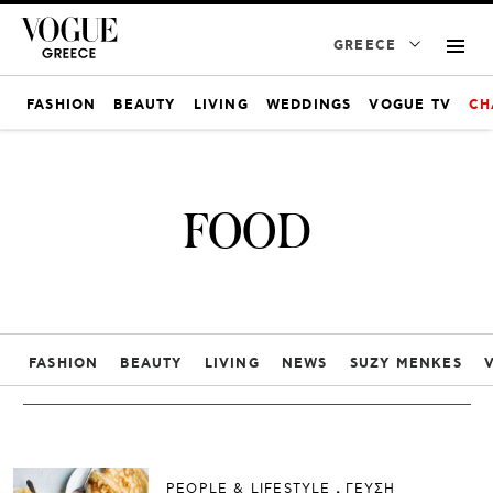
GREECE
FASHION
BEAUTY
LIVING
WEDDINGS
VOGUE TV
CH
FOOD
FASHION
BEAUTY
LIVING
NEWS
SUZY MENKES
PEOPLE & LIFESTYLE
ΓΕΥΣΗ