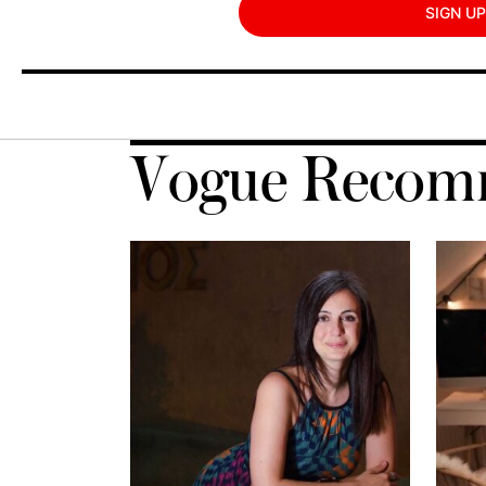
SIGN UP
Vogue Recom