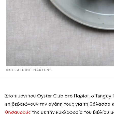
©GERALDINE MARTENS
Στο τιμόνι του Oyster Club στο Παρίσι, ο Tanguy
επιβεβαιώνουν την αγάπη τους για τη θάλασσα 
θησαυρούς
της με την κυκλοφορία του βιβλίου μ