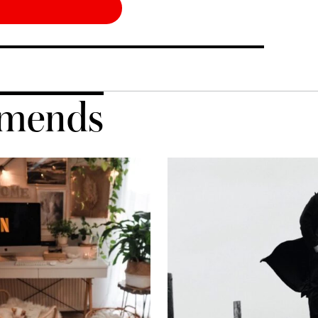
mends