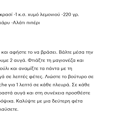
 κρασί -1 κ.σ. χυμό λεμονιού -220 γρ.
ό κάρυ -Αλάτι πιπέρι
και αφήστε το να βράσει. Βάλτε μέσα την
υμε 2 αυγά. Φτιάξτε τη μαγιονέζα και
ύλι και αναμίξτε τα πάντα με τη
γά σε λεπτές φέτες. Λιώστε το βούτυρο σε
che για 1 λεπτό σε κάθε πλευρά. Σε κάθε
 βραστά αυγά και στη συνέχεια προσθέστε
ρόψιχα. Καλύψτε με μια δεύτερη φέτα
ολαύσετε.