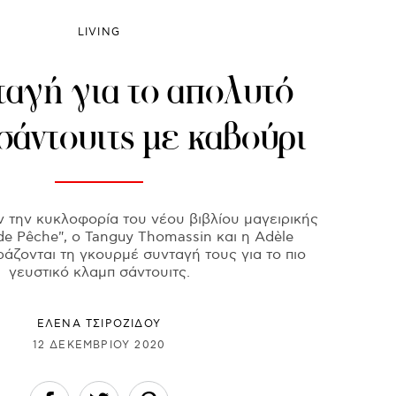
LIVING
ταγή για το απολυτό
σάντουιτς με καβούρι
ν την κυκλοφορία του νέου βιβλίου μαγειρικής
de Pêche", ο Tanguy Thomassin και η Adèle
ράζονται τη γκουρμέ συνταγή τους για το πιο
γευστικό κλαμπ σάντουιτς.
ΈΛΕΝΑ ΤΣΙΡΟΖΊΔΟΥ
12 ΔΕΚΕΜΒΡΊΟΥ 2020