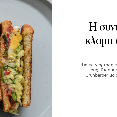
Η συν
κλαμπ 
Για να γιορτάσου
τους "Retour 
Grunberger μοι