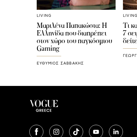
LIVING
LIVIN
Μαριλένα Παπακώστα: H
Τι κα
Ελληνίδα που διαπρέπει
7 σει
στον χώρο του παγκόσμιου
δείτ
Gaming
ΓΕΩΡΓ
ΕΥΘΥΜΙΟΣ ΣΑΒΒΑΚΗΣ