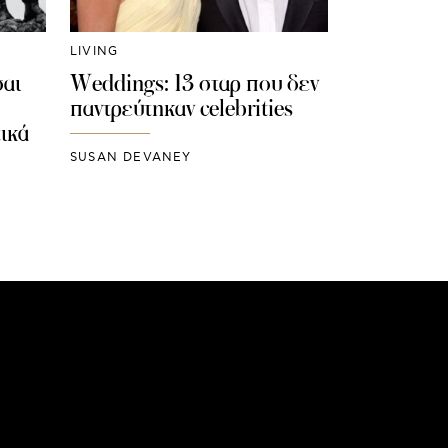
LIVING
σαι
Weddings: 13 σταρ που δεν
παντρεύτηκαν celebrities
ικά
SUSAN DEVANEY