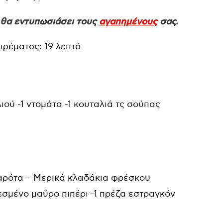
 θα εντυπωσιάσει τους
αγαπημένους
σας.
ιρέματος: 19 λεπτά
ιού -1 ντομάτα -1 κουταλιά τς σούπας
2 καρότα – Μερικά κλαδάκια φρέσκου
εσμένο μαύρο πιπέρι -1 πρέζα εστραγκόν